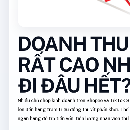
DOANH THU
RẤT CAO NH
ĐI ĐÂU HẾT
Nhiều chủ shop kinh doanh trên Shopee và TikTok S
lên đến hàng trăm triệu đồng thì rất phấn khởi. Thế 
ngân hàng để trả tiền vốn, tiền lương nhân viên thì lạ