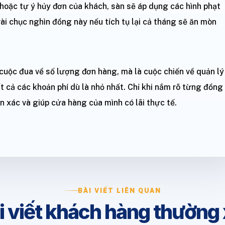
hoặc tự ý hủy đơn của khách, sàn sẽ áp dụng các hình phạt
vài chục nghìn đồng này nếu tích tụ lại cả tháng sẽ ăn mòn
cuộc đua về số lượng đơn hàng, mà là cuộc chiến về quản lý
 tất cả các khoản phí dù là nhỏ nhất. Chỉ khi nắm rõ từng đồng
n xác và giúp cửa hàng của mình có lãi thực tế.
BÀI VIẾT LIÊN QUAN
i viết khách hàng thường