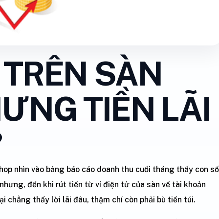
 TRÊN SÀN
ƯNG TIỀN LÃI
?
hop nhìn vào bảng báo cáo doanh thu cuối tháng thấy con số
nhưng, đến khi rút tiền từ ví điện tử của sàn về tài khoản
i chẳng thấy lời lãi đâu, thậm chí còn phải bù tiền túi.