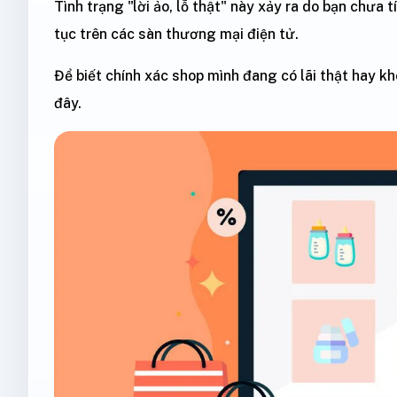
Tình trạng "lời ảo, lỗ thật" này xảy ra do bạn chưa t
tục trên các sàn thương mại điện tử.
Để biết chính xác shop mình đang có lãi thật hay kh
đây.