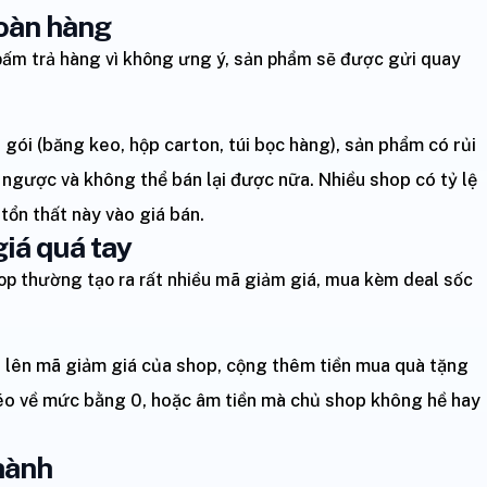
hoàn hàng
ấm trả hàng vì không ưng ý, sản phẩm sẽ được gửi quay
 gói (băng keo, hộp carton, túi bọc hàng), sản phẩm có rủi
 ngược và không thể bán lại được nữa. Nhiều shop có tỷ lệ
ổn thất này vào giá bán.
giá quá tay
op thường tạo ra rất nhiều mã giảm giá, mua kèm deal sốc
 lên mã giảm giá của shop, cộng thêm tiền mua quà tặng
kéo về mức bằng 0, hoặc âm tiền mà chủ shop không hề hay
 hành