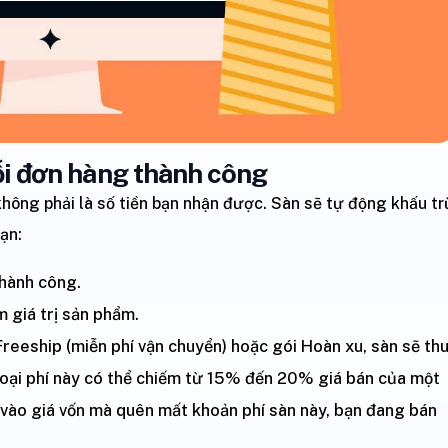
mỗi đơn hàng thành công
hông phải là số tiền bạn nhận được. Sàn sẽ tự động khấu tr
ạn:
thành công.
 giá trị sản phẩm.
reeship (miễn phí vận chuyển) hoặc gói Hoàn xu, sàn sẽ th
oại phí này có thể chiếm từ 15% đến 20% giá bán của một
 vào giá vốn mà quên mất khoản phí sàn này, bạn đang bán