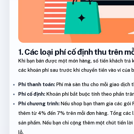
1. Các loại phí cố định thu trên 
Khi bạn bán được một món hàng, số tiền khách trả k
các khoản phí sau trước khi chuyển tiền vào ví của b
Phí thanh toán:
Phí mà sàn thu cho mỗi giao dịch 
Phí cố định:
Khoản phí bắt buộc tính theo phần trăm
Phí chương trình:
Nếu shop bạn tham gia các gói F
thêm từ 4% đến 7% trên mỗi đơn hàng. Tổng các l
sản phẩm. Nếu bạn chỉ cộng thêm một chút tiền lời
lỗ.