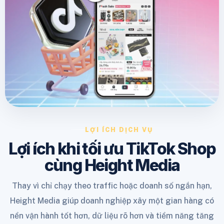
LỢI ÍCH DỊCH VỤ
Lợi ích khi tối ưu TikTok Shop
cùng Height Media
Thay vì chỉ chạy theo traffic hoặc doanh số ngắn hạn,
Height Media giúp doanh nghiệp xây một gian hàng có
nền vận hành tốt hơn, dữ liệu rõ hơn và tiềm năng tăng