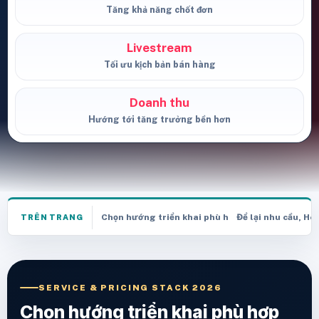
Tăng khả năng chốt đơn
Livestream
Tối ưu kịch bản bán hàng
Doanh thu
Hướng tới tăng trưởng bền hơn
Chọn hướng triển khai phù hợp trước khi nhận k
Để lại nhu cầu, He
TRÊN TRANG
SERVICE & PRICING STACK 2026
Chọn hướng triển khai phù hợp