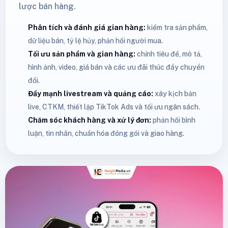
lược bán hàng.
Phân tích và đánh giá gian hàng:
kiểm tra sản phẩm,
dữ liệu bán, tỷ lệ hủy, phản hồi người mua.
Tối ưu sản phẩm và gian hàng:
chỉnh tiêu đề, mô tả,
hình ảnh, video, giá bán và các ưu đãi thúc đẩy chuyển
đổi.
Đẩy mạnh livestream và quảng cáo:
xây kịch bản
live, CTKM, thiết lập TikTok Ads và tối ưu ngân sách.
Chăm sóc khách hàng và xử lý đơn:
phản hồi bình
luận, tin nhắn, chuẩn hóa đóng gói và giao hàng.