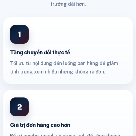
trưởng dài hơn.
1
Tăng chuyển đổi thực tế
Tối ưu từ nội dung đến luồng bán hàng để giảm
tình trạng xem nhiều nhưng không ra đơn.
2
Giá trị đơn hàng cao hơn
Bố trí combo, upsell và cross-sell để tăng doanh