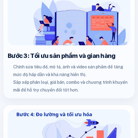
Bước 3: Tối ưu sản phẩm và gian hàng
Chỉnh sửa tiêu đề, mô tả, ảnh và video sản phẩm để tăng
mức độ hấp dẫn và khả năng hiển thị.
Sắp xếp phân loại, giá bán, combo và chương trình khuyến
mãi để hỗ trợ chuyển đổi tốt hơn.