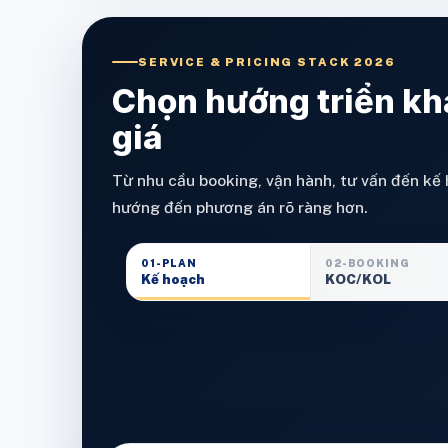
SERVICE & PRICING STACK 2026
Chọn hướng triển kh
giá
Từ nhu cầu booking, vận hành, tư vấn đến kế 
hướng đến phương án rõ ràng hơn.
01-PLAN
02-BOOKING
Kế hoạch
KOC/KOL