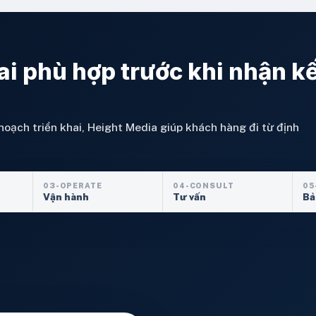
ai phù hợp trước khi nhận k
hoạch triển khai, Height Media giúp khách hàng đi từ định
03-OPERATE
04-CONSULT
05
Vận hành
Tư vấn
Bả