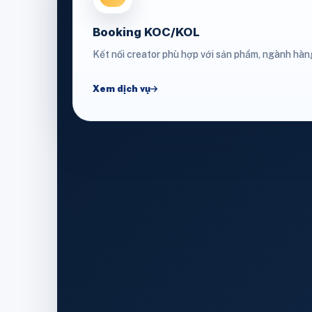
Booking KOC/KOL
Kết nối creator phù hợp với sản phẩm, ngành hàn
Xem dịch vụ