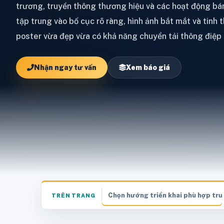
trương, truyền thông thương hiệu và các hoạt động bá
tập trung vào bố cục rõ ràng, hình ảnh bắt mắt và tinh
poster vừa đẹp vừa có khả năng chuyển tải thông điệp 
Nhận ngay tư vấn
Xem báo giá
Chọn hướng triển khai phù hợp trư
TRÊN TRANG