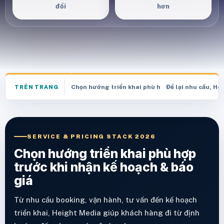
đổi
hơn
Chọn hướng triển khai phù hợp trước khi nhận k
Để lại nhu cầu, He
TRÊN TRANG
SERVICE & PRICING STACK 2026
Chọn hướng triển khai phù hợp
trước khi nhận kế hoạch & báo
giá
Từ nhu cầu booking, vận hành, tư vấn đến kế hoạch
triển khai, Height Media giúp khách hàng đi từ định