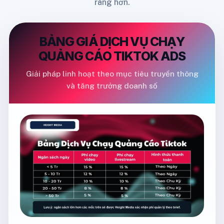
ràng hơn.
BẢNG GIÁ DỊCH VỤ CHẠY
QUẢNG CÁO TIKTOK ADS
Giải pháp linh hoạt theo mục tiêu truyền thông
và tăng trưởng doanh số