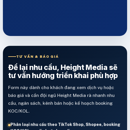
TƯ VẤN & BÁO GIÁ
Để lại nhu cầu, Height Media sẽ
tư vấn hướng triển khai phù hợp
Form này dành cho khách đang xem dịch vụ hoặc
báo giá và cần đội ngũ Height Media rà nhanh nhu
cầu, ngân sách, kênh bán hoặc kế hoạch booking
KOC/KOL.
Phân loại nhu cầu theo TikTok Shop, Shopee, booking