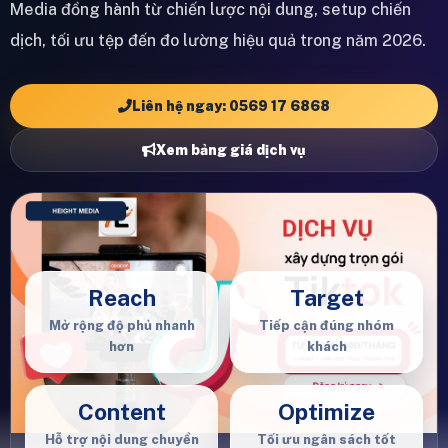
Media đồng hành từ chiến lược nội dung, setup chiến
dịch, tối ưu tệp đến đo lường hiệu quả trong năm 2026.
Liên hệ ngay: 0569 17 6868
Xem bảng giá dịch vụ
Reach
Target
Mở rộng độ phủ nhanh
Tiếp cận đúng nhóm
hơn
khách
Content
Optimize
Hỗ trợ nội dung chuyển
Tối ưu ngân sách tốt