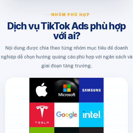
NHÓM PHÙ HỢP
Dịch vụ TikTok Ads phù hợp
với ai?
Nội dung được chia theo từng nhóm mục tiêu để doanh
nghiệp dễ chọn hướng quảng cáo phù hợp với ngân sách và
giai đoạn tăng trưởng.