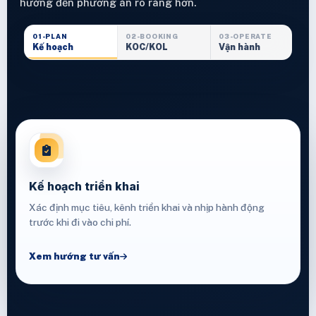
hướng đến phương án rõ ràng hơn.
01-PLAN
02-BOOKING
03-OPERATE
Kế hoạch
KOC/KOL
Vận hành
Kế hoạch triển khai
Xác định mục tiêu, kênh triển khai và nhịp hành động
trước khi đi vào chi phí.
Xem hướng tư vấn