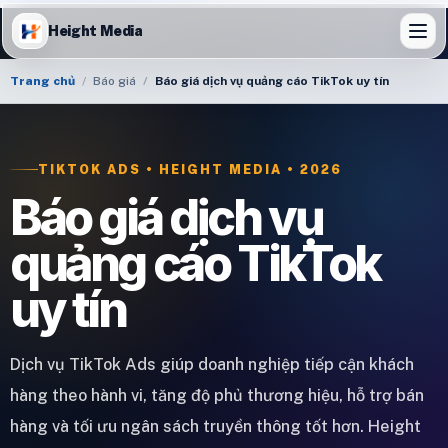
Height Media
Trang chủ
Báo giá
Báo giá dịch vụ quảng cáo TikTok uy tín
TIKTOK ADS • HEIGHT MEDIA • 2026
Báo giá dịch vụ
quảng cáo TikTok
uy tín
Dịch vụ TikTok Ads giúp doanh nghiệp tiếp cận khách
hàng theo hành vi, tăng độ phủ thương hiệu, hỗ trợ bán
hàng và tối ưu ngân sách truyền thông tốt hơn. Height