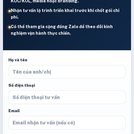
KOC/KOL, media hoặc branding.
Nhận tư vấn lộ trình triển khai trước khi chốt gói chi
phí.
Có thể tham gia cộng đồng Zalo để theo dõi kinh
nghiệm vận hành thực chiến.
Họ và tên
Số điện thoại
Email