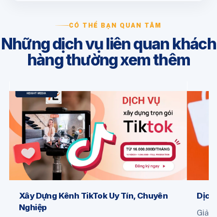
CÓ THỂ BẠN QUAN TÂM
Những dịch vụ liên quan khách
hàng thường xem thêm
Xây Dựng Kênh TikTok Uy Tín, Chuyên
Dịch
Nghiệp
Giải 