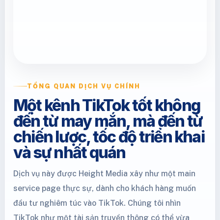
TỔNG QUAN DỊCH VỤ CHÍNH
Một kênh TikTok tốt không
đến từ may mắn, mà đến từ
chiến lược, tốc độ triển khai
và sự nhất quán
Dịch vụ này được Height Media xây như một main
service page thực sự, dành cho khách hàng muốn
đầu tư nghiêm túc vào TikTok. Chúng tôi nhìn
TikTok như một tài sản truyền thông có thể vừa