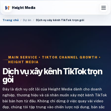
Height Media
Trang chủ
Dự án
Dịch vụ xây kênh TikTok trọn gói
MAIN SERVICE • TIKTOK CHANNEL GROWTH •
HEIGHT MEDIA
Dịch vụ xây kênh TikTok trọn
gói
Đây là dịch vụ cốt lõi của Height Media dành cho doanh
nghiệp, thương hiệu và cá nhân muốn xây một kênh TikTok
bài bản hơn từ đầu. Không chỉ dừng ở việc quay vài video
đẹp, chúng tôi tập trung vào chiến lược nội dung, bản sắc