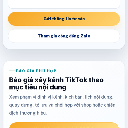
Gửi thông tin tư vấn
Tham gia cộng đồng Zalo
BÁO GIÁ PHÙ HỢP
Báo giá xây kênh TikTok theo
mục tiêu nội dung
Xem phạm vi định vị kênh, kịch bản, lịch nội dung,
quay dựng, tối ưu và phối hợp với shop hoặc chiến
dịch thương hiệu.