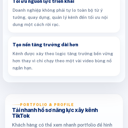
Tối ưu nguồn lực triển khai
Doanh nghiệp không phải tự lo toàn bộ từ ý
tưởng, quay dựng, quản lý kênh đến tối ưu nội
dung một cách rời rạc.
Tạo nền tăng trưởng dài hơn
Kênh được xây theo logic tăng trưởng bền vững
hơn thay vì chỉ chạy theo một vài video bùng nổ
ngắn hạn.
PORTFOLIO & PROFILE
Tải nhanh hồ sơ năng lực xây kênh
TikTok
Khách hàng có thể xem nhanh portfolio để hình