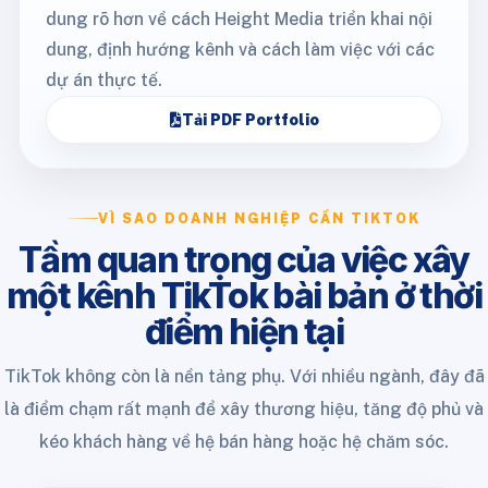
dung rõ hơn về cách Height Media triển khai nội
dung, định hướng kênh và cách làm việc với các
dự án thực tế.
Tải PDF Portfolio
VÌ SAO DOANH NGHIỆP CẦN TIKTOK
Tầm quan trọng của việc xây
một kênh TikTok bài bản ở thời
điểm hiện tại
TikTok không còn là nền tảng phụ. Với nhiều ngành, đây đã
là điểm chạm rất mạnh để xây thương hiệu, tăng độ phủ và
kéo khách hàng về hệ bán hàng hoặc hệ chăm sóc.