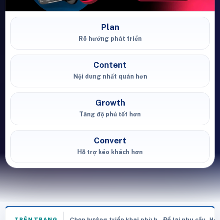
Plan
Rõ hướng phát triển
Content
Nội dung nhất quán hơn
Growth
Tăng độ phủ tốt hơn
Convert
Hỗ trợ kéo khách hơn
Chọn hướng triển khai phù hợp trước khi nhận k
Để lại nhu cầu, He
TRÊN TRANG