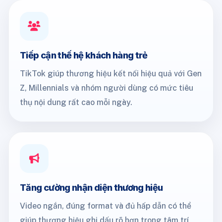
Tiếp cận thế hệ khách hàng trẻ
TikTok giúp thương hiệu kết nối hiệu quả với Gen
Z, Millennials và nhóm người dùng có mức tiêu
thụ nội dung rất cao mỗi ngày.
Tăng cường nhận diện thương hiệu
Video ngắn, đúng format và đủ hấp dẫn có thể
giúp thương hiệu ghi dấu rõ hơn trong tâm trí