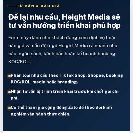
TƯ VẤN & BÁO GIÁ
Để lại nhu cầu, Height Media sẽ
tư vấn hướng triển khai phù hợp
Form này dành cho khách đang xem dịch vụ hoặc
báo giá và cần đội ngũ Height Media rà nhanh nhu
cầu, ngân sách, kênh bán hoặc kế hoạch booking
KOC/KOL.
Phân loại nhu cầu theo TikTok Shop, Shopee, booking
KOC/KOL, media hoặc branding.
Nhận tư vấn lộ trình triển khai trước khi chốt gói chi
phí.
Có thể tham gia cộng đồng Zalo để theo dõi kinh
nghiệm vận hành thực chiến.