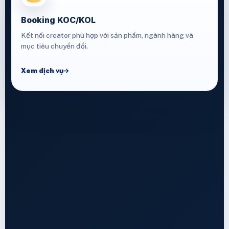
Booking KOC/KOL
Kết nối creator phù hợp với sản phẩm, ngành hàng và
mục tiêu chuyển đổi.
Xem dịch vụ