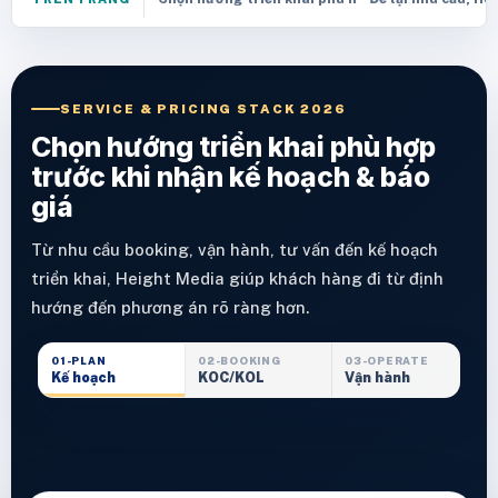
SERVICE & PRICING STACK 2026
Chọn hướng triển khai phù hợp
trước khi nhận kế hoạch & báo
giá
Từ nhu cầu booking, vận hành, tư vấn đến kế hoạch
triển khai, Height Media giúp khách hàng đi từ định
hướng đến phương án rõ ràng hơn.
01-PLAN
02-BOOKING
03-OPERATE
Kế hoạch
KOC/KOL
Vận hành