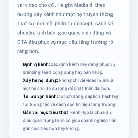
vài video cho có”. Height Media đi theo
hướng xây kênh như một hệ truyền thông
thật sự, nơi mỗi phần từ concept, cách kể
chuyện, kịch bản, góc quay, nhịp đăng và
CTA đều phục vụ mục tiêu tăng trưởng rõ
ràng hơn.
Định vị kênh:
xác định kênh này đang phục vụ
branding, lead, cộng đồng hay bán hàng.
Xây hệ nội dung:
không chỉ vài video lẻ, mà là
một hệ chủ đề đủ rộng để phát triển dài hơn.
Tối ưu vận hành:
từ lịch đăng, caption, hashtag
tới tương tác và cách đọc tín hiệu tăng trưởng.
Gắn với mục tiêu thật:
kênh đẹp là chưa đủ,
điều quan trọng là nó có giúp doanh nghiệp tiến
gần mục tiêu hơn hay không.