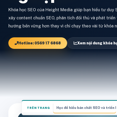
Khóa học SEO của Height Media giúp bạn hiểu tư duy S
xây content chuẩn SEO, phân tích đối thủ và phát triể
hướng bền vững hơn thay vì chỉ chạy theo vài từ khóa 
Hotline: 0569 17 6868
Xem nội dung khóa h
Học để hiểu bản chất SEO và triển 
TRÊN TRANG