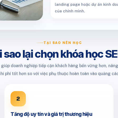
landing page hoặc dự án kinh do
của chính mình.
TẠI SAO NÊN HỌC
i sao lại chọn khóa học S
là giúp doanh nghiệp tiếp cận khách hàng bền vững hơn, nâng 
chi phí tốt hơn so với việc phụ thuộc hoàn toàn vào quảng cáo
2
Tăng độ uy tín và giá trị thương hiệu