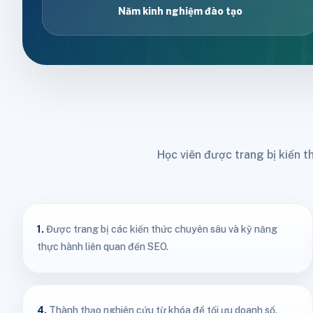
Năm kinh nghiệm đào tạo
Học viên được trang bị kiến t
1.
Được trang bị các kiến thức chuyên sâu và kỹ năng
thực hành liên quan đến SEO.
4.
Thành thạo nghiên cứu từ khóa để tối ưu doanh số.