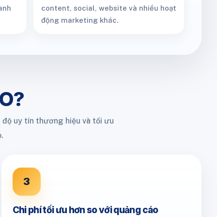
anh
content, social, website và nhiều hoạt
động marketing khác.
EO?
độ uy tín thương hiệu và tối ưu
.
3
Chi phí tối ưu hơn so với quảng cáo