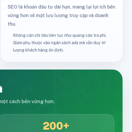
SEO là khoản đầu tư dài hạn, mang lại lợi ích bền
vững hơn về mặt lưu lượng truy cập và doanh
thu.
Không cần chi tiêu liên tục như quảng cáo trả phí.
Giảm phụ thuộc vào ngân sách ads mà vẫn duy trì
lượng khách hàng ổn định.
n
một cách bền vững hơn.
200+