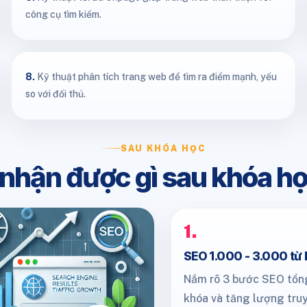
công cụ tìm kiếm.
8.
Kỹ thuật phân tích trang web để tìm ra điểm mạnh, yếu
so với đối thủ.
SAU KHÓA HỌC
 nhận được gì sau khóa h
1.
SEO 1.000 - 3.000 từ 
Nắm rõ 3 bước SEO tổng
khóa và tăng lượng truy