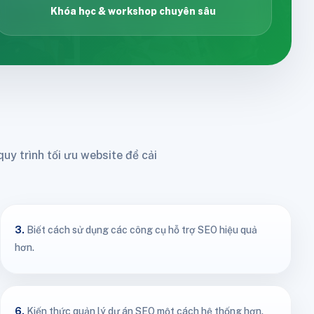
Khóa học & workshop chuyên sâu
uy trình tối ưu website để cải
3.
Biết cách sử dụng các công cụ hỗ trợ SEO hiệu quả
hơn.
6.
Kiến thức quản lý dự án SEO một cách hệ thống hơn.