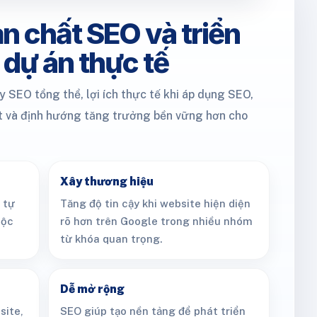
n chất SEO và triển
 dự án thực tế
 SEO tổng thể, lợi ích thực tế khi áp dụng SEO,
ật và định hướng tăng trưởng bền vững hơn cho
Xây thương hiệu
 tự
Tăng độ tin cậy khi website hiện diện
uộc
rõ hơn trên Google trong nhiều nhóm
từ khóa quan trọng.
Dễ mở rộng
site,
SEO giúp tạo nền tảng để phát triển