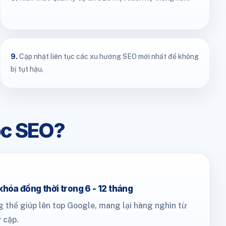
9.
Cập nhật liên tục các xu hướng SEO mới nhất để không
bị tụt hậu.
ọc SEO?
khóa đồng thời trong 6 - 12 tháng
 thể giúp lên top Google, mang lại hàng nghìn từ
 cập.