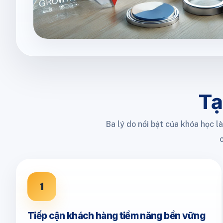
Tạ
Ba lý do nổi bật của khóa học 
1
Tiếp cận khách hàng tiềm năng bền vững