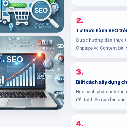
2.
Tự thực hành SEO trên
Được hướng dẫn thực tế
Onpage và Content bài 
3.
Biết cách xây dựng ch
Học cách phân tích thị 
để đạt hiệu quả lâu dài 
4.