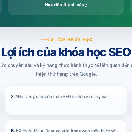
Học viên thành công
LỢI ÍCH KHÓA HỌC
Lợi ích của khóa học SEO
hức chuyên sâu và kỹ năng thực hành thực tế liên quan đến q
thiện thứ hạng trên Google.
2.
Nắm vững các kiến thức SEO cơ bản và nâng cao.
5.
Kỹ thuật tối ưu Onpage giúp trang web thân thiện với