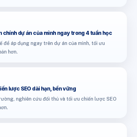
 chính dự án của mình ngay trong 4 tuần học
 để áp dụng ngay trên dự án của mình, tối ưu
bản hơn.
iến lược SEO dài hạn, bền vững
trường, nghiên cứu đối thủ và tối ưu chiến lược SEO
hơn.