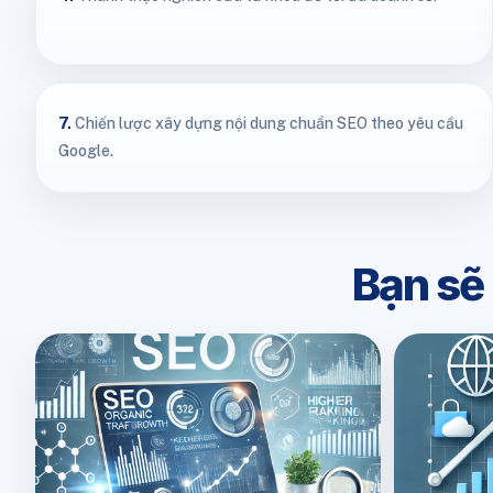
7.
Chiến lược xây dựng nội dung chuẩn SEO theo yêu cầu
Google.
Bạn sẽ