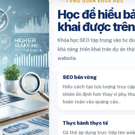
TỔNG QUAN KHÓA HỌC
Học để hiểu bả
khai được trên
Khóa học SEO tập trung vào tư duy
khả năng triển khai trên dự án th
website.
SEO bền vững
Hiểu cách tạo lưu lượng truy cập
nhiên ổn định hơn thay vì phụ th
hoàn toàn vào quảng cáo.
Thực hành thực tế
Có thể áp dụng trực tiếp lên web