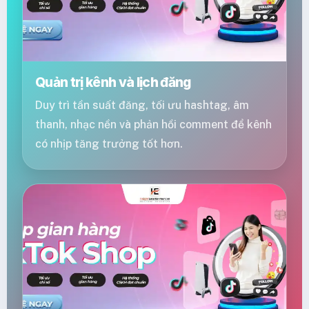
Quản trị kênh và lịch đăng
Duy trì tần suất đăng, tối ưu hashtag, âm
thanh, nhạc nền và phản hồi comment để kênh
có nhịp tăng trưởng tốt hơn.