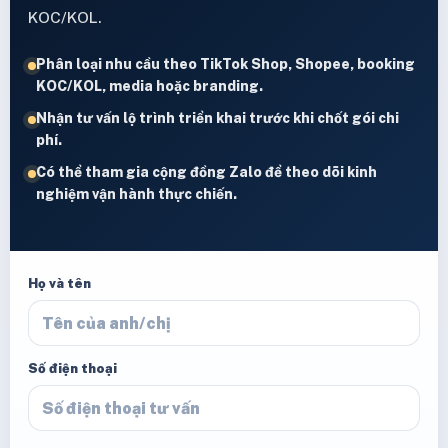
KOC/KOL.
Phân loại nhu cầu theo TikTok Shop, Shopee, booking
KOC/KOL, media hoặc branding.
Nhận tư vấn lộ trình triển khai trước khi chốt gói chi
phí.
Có thể tham gia cộng đồng Zalo để theo dõi kinh
nghiệm vận hành thực chiến.
Họ và tên
Số điện thoại