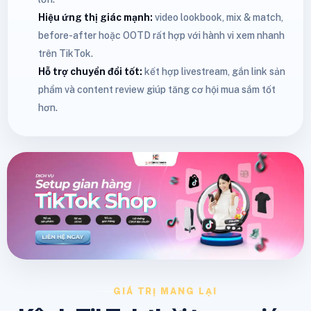
Hiệu ứng thị giác mạnh:
video lookbook, mix & match,
before-after hoặc OOTD rất hợp với hành vi xem nhanh
trên TikTok.
Hỗ trợ chuyển đổi tốt:
kết hợp livestream, gắn link sản
phẩm và content review giúp tăng cơ hội mua sắm tốt
hơn.
GIÁ TRỊ MANG LẠI