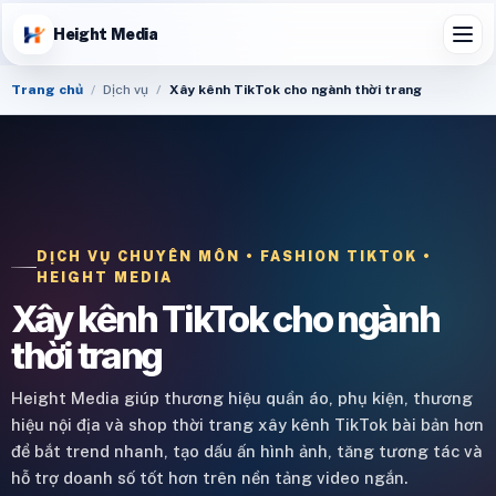
Height Media
Trang chủ
Dịch vụ
Xây kênh TikTok cho ngành thời trang
DỊCH VỤ CHUYÊN MÔN • FASHION TIKTOK •
HEIGHT MEDIA
Xây kênh TikTok cho ngành
thời trang
Height Media giúp thương hiệu quần áo, phụ kiện, thương
hiệu nội địa và shop thời trang xây kênh TikTok bài bản hơn
để bắt trend nhanh, tạo dấu ấn hình ảnh, tăng tương tác và
hỗ trợ doanh số tốt hơn trên nền tảng video ngắn.