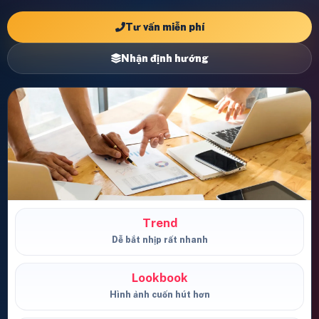
Tư vấn miễn phí
Nhận định hướng
Trend
Dễ bắt nhịp rất nhanh
Lookbook
Hình ảnh cuốn hút hơn