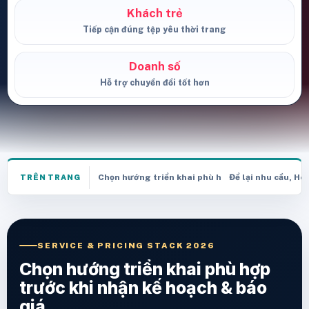
Khách trẻ
Tiếp cận đúng tệp yêu thời trang
Doanh số
Hỗ trợ chuyển đổi tốt hơn
Chọn hướng triển khai phù hợp trước khi nhận k
Để lại nhu cầu, He
TRÊN TRANG
SERVICE & PRICING STACK 2026
Chọn hướng triển khai phù hợp
trước khi nhận kế hoạch & báo
giá