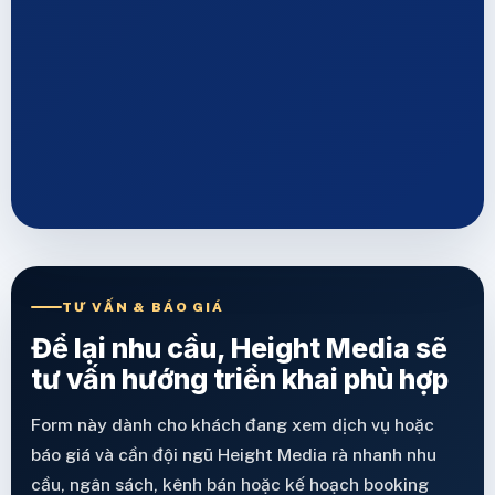
TƯ VẤN & BÁO GIÁ
Để lại nhu cầu, Height Media sẽ
tư vấn hướng triển khai phù hợp
Form này dành cho khách đang xem dịch vụ hoặc
báo giá và cần đội ngũ Height Media rà nhanh nhu
cầu, ngân sách, kênh bán hoặc kế hoạch booking