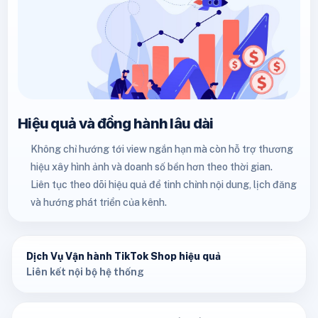
Hiệu quả và đồng hành lâu dài
Không chỉ hướng tới view ngắn hạn mà còn hỗ trợ thương
hiệu xây hình ảnh và doanh số bền hơn theo thời gian.
Liên tục theo dõi hiệu quả để tinh chỉnh nội dung, lịch đăng
và hướng phát triển của kênh.
Dịch Vụ Vận hành TikTok Shop hiệu quả
Liên kết nội bộ hệ thống