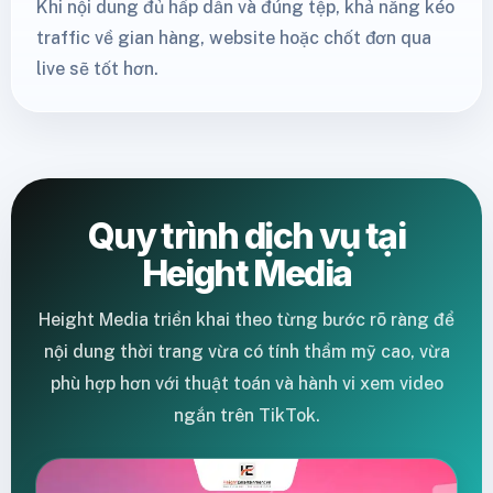
Khi nội dung đủ hấp dẫn và đúng tệp, khả năng kéo
traffic về gian hàng, website hoặc chốt đơn qua
live sẽ tốt hơn.
Quy trình dịch vụ tại
Height Media
Height Media triển khai theo từng bước rõ ràng để
nội dung thời trang vừa có tính thẩm mỹ cao, vừa
phù hợp hơn với thuật toán và hành vi xem video
ngắn trên TikTok.