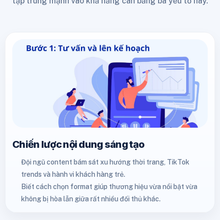
tập trung mạnh vào khả năng cân bằng ba yếu tố này.
Chiến lược nội dung sáng tạo
Đội ngũ content bám sát xu hướng thời trang, TikTok
trends và hành vi khách hàng trẻ.
Biết cách chọn format giúp thương hiệu vừa nổi bật vừa
không bị hòa lẫn giữa rất nhiều đối thủ khác.