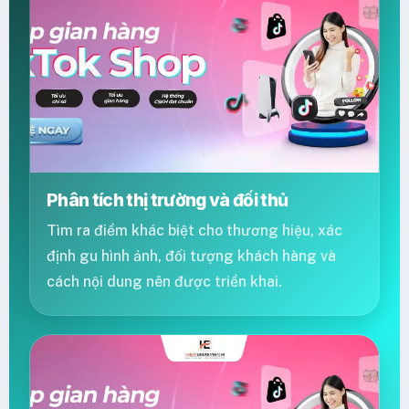
Phân tích thị trường và đối thủ
Tìm ra điểm khác biệt cho thương hiệu, xác
định gu hình ảnh, đối tượng khách hàng và
cách nội dung nên được triển khai.