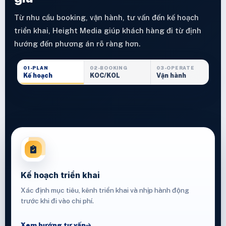
Từ nhu cầu booking, vận hành, tư vấn đến kế hoạch
triển khai, Height Media giúp khách hàng đi từ định
hướng đến phương án rõ ràng hơn.
01-PLAN
02-BOOKING
03-OPERATE
Kế hoạch
KOC/KOL
Vận hành
Kế hoạch triển khai
Xác định mục tiêu, kênh triển khai và nhịp hành động
trước khi đi vào chi phí.
Xem hướng tư vấn