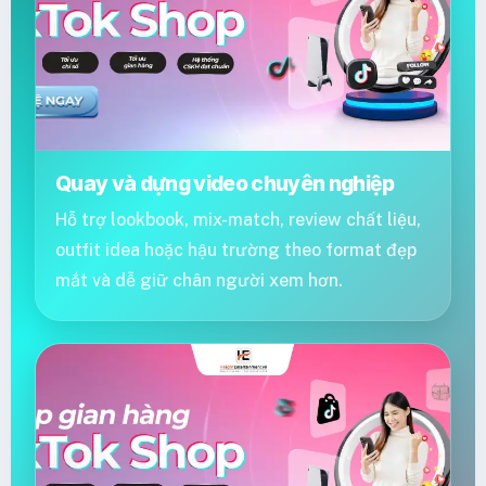
Quay và dựng video chuyên nghiệp
Hỗ trợ lookbook, mix-match, review chất liệu,
outfit idea hoặc hậu trường theo format đẹp
mắt và dễ giữ chân người xem hơn.