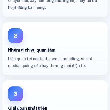
chuyển đổi, xây nền tảng thương hiệu hay tối ưu
hoạt động bán hàng.
2
Nhóm dịch vụ quan tâm
Liên quan tới content, media, branding, social
media, quảng cáo hay thương mại điện tử.
3
Giai đoạn phát triển