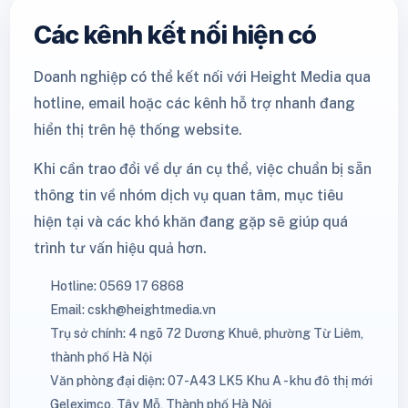
Các kênh kết nối hiện có
Doanh nghiệp có thể kết nối với Height Media qua
hotline, email hoặc các kênh hỗ trợ nhanh đang
hiển thị trên hệ thống website.
Khi cần trao đổi về dự án cụ thể, việc chuẩn bị sẵn
thông tin về nhóm dịch vụ quan tâm, mục tiêu
hiện tại và các khó khăn đang gặp sẽ giúp quá
trình tư vấn hiệu quả hơn.
Hotline: 0569 17 6868
Email: cskh@heightmedia.vn
Trụ sở chính: 4 ngõ 72 Dương Khuê, phường Từ Liêm,
thành phố Hà Nội
Văn phòng đại diện: 07-A43 LK5 Khu A - khu đô thị mới
Geleximco, Tây Mỗ, Thành phố Hà Nội