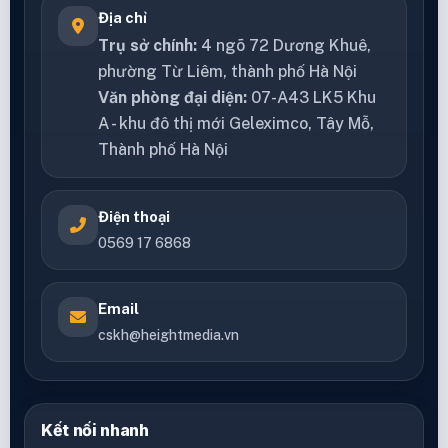
Địa chỉ
Trụ sở chính:
4 ngõ 72 Dương Khuê,
phường Từ Liêm, thành phố Hà Nội
Văn phòng đại diện:
07-A43 LK5 Khu
A - khu đô thị mới Geleximco, Tây Mỗ,
Thành phố Hà Nội
Điện thoại
0569 17 6868
Email
cskh@heightmedia.vn
Kết nối nhanh