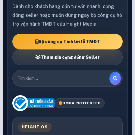
Dành cho khách hàng cần tư vấn nhanh, cộng
đồng seller hoặc muốn dùng ngay bộ công cụ hỗ
trợ vận hành TMĐT của Height Media.
Bộ công cụ Tính lời lỗ TMĐT
Tham gia cộng đồng Seller
DMCA PROTECTED
HEIGHT OS