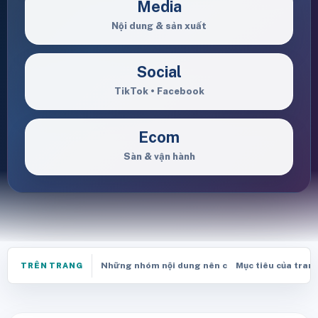
Media
Nội dung & sản xuất
Social
TikTok • Facebook
Ecom
Sàn & vận hành
Những nhóm nội dung nên chuẩn bị trước khi kết
Mục tiêu của trang
TRÊN TRANG