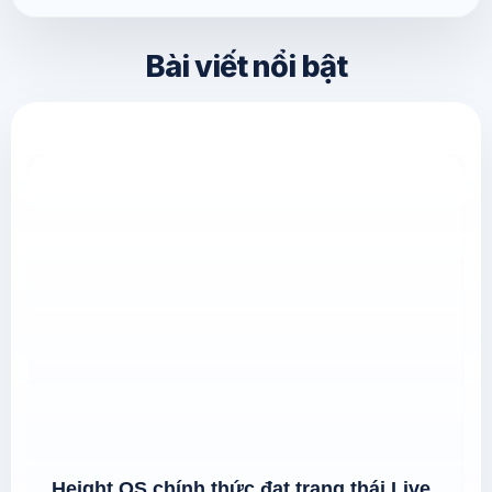
Bài viết nổi bật
Height OS chính thức đạt trạng thái Live
trên TikTok for Developers