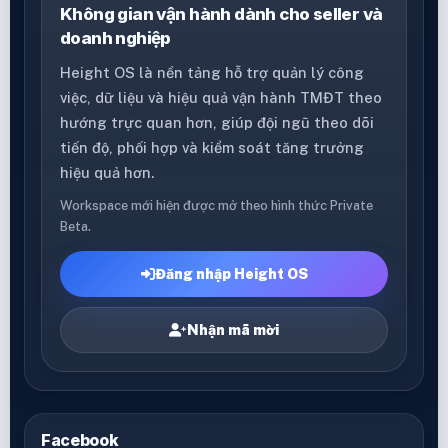
Không gian vận hành dành cho seller và
doanh nghiệp
Height OS là nền tảng hỗ trợ quản lý công
việc, dữ liệu và hiệu quả vận hành TMĐT theo
hướng trực quan hơn, giúp đội ngũ theo dõi
tiến độ, phối hợp và kiểm soát tăng trưởng
hiệu quả hơn.
Workspace mới hiện được mở theo hình thức Private
Beta.
Đăng nhập Height OS
Nhận mã mời
Facebook