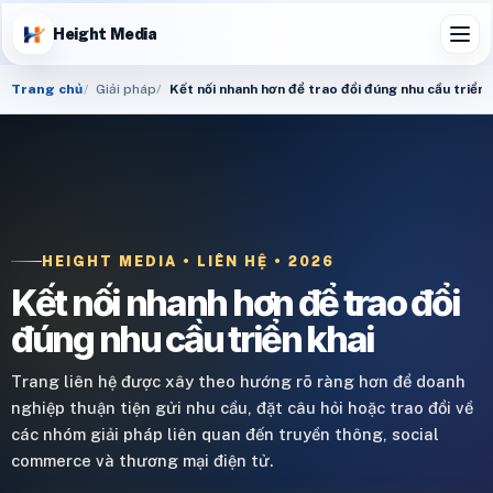
Height Media
Trang chủ
Giải pháp
Kết nối nhanh hơn để trao đổi đúng nhu cầu triển 
HEIGHT MEDIA • LIÊN HỆ • 2026
Kết nối nhanh hơn để trao đổi
đúng nhu cầu triển khai
Trang liên hệ được xây theo hướng rõ ràng hơn để doanh
nghiệp thuận tiện gửi nhu cầu, đặt câu hỏi hoặc trao đổi về
các nhóm giải pháp liên quan đến truyền thông, social
commerce và thương mại điện tử.