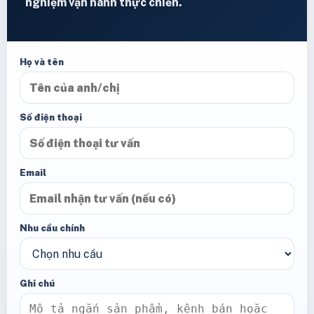
nghiệm vận hành thực chiến.
Họ và tên
Số điện thoại
Email
Nhu cầu chính
Ghi chú