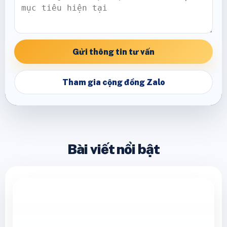
Gửi thông tin tư vấn
Tham gia cộng đồng Zalo
Bài viết nổi bật