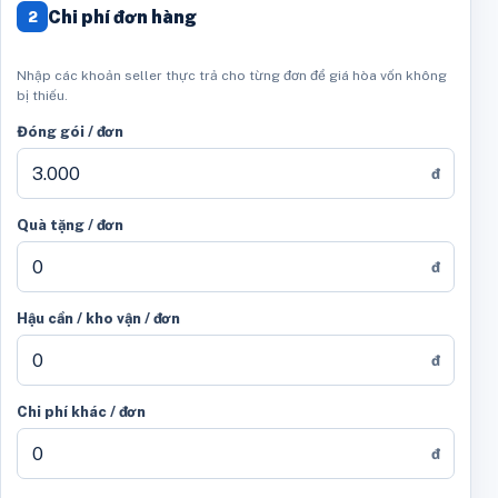
Chi phí đơn hàng
2
Nhập các khoản seller thực trả cho từng đơn để giá hòa vốn không
bị thiếu.
Đóng gói / đơn
đ
Quà tặng / đơn
đ
Hậu cần / kho vận / đơn
đ
Chi phí khác / đơn
đ