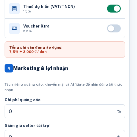
Thuế dự kiến (VAT/TNCN)
1,5%
Voucher Xtra
5,5%
Tổng phí sàn đang áp dụng
7,5% + 3.000 ₫ / đơn
Marketing & lợi nhuận
4
Tách riêng quảng cáo, khuyến mại và Affiliate để nhìn đúng lãi thực
nhận.
Chi phí quảng cáo
%
Giảm giá seller tài trợ