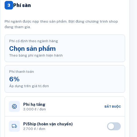
Phí sàn
3
Phí ngành được nạp theo sản phẩm. Bật đúng chương trình shop
đang tham gia.
Phí cố định theo ngành hàng
Chọn sản phẩm
Theo bảng phí ngành hiện hành
Phí thanh toán
6%
Áp dụng trên giá trị đơn
Phí hạ tầng
BẮT BUỘC
3.000 ₫ / đơn
PiShip (hoàn vận chuyển)
2.700 ₫ / đơn