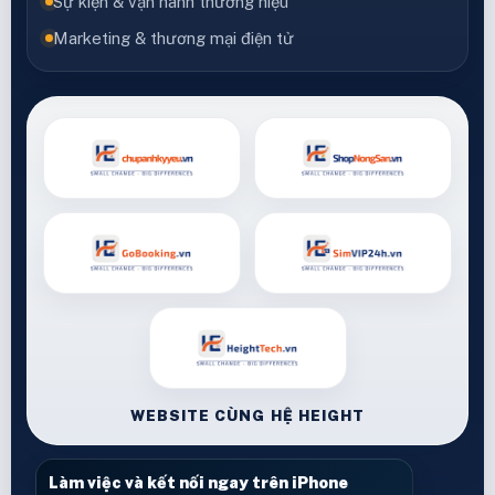
Sự kiện & vận hành thương hiệu
Marketing & thương mại điện tử
WEBSITE CÙNG HỆ HEIGHT
Làm việc và kết nối ngay trên iPhone