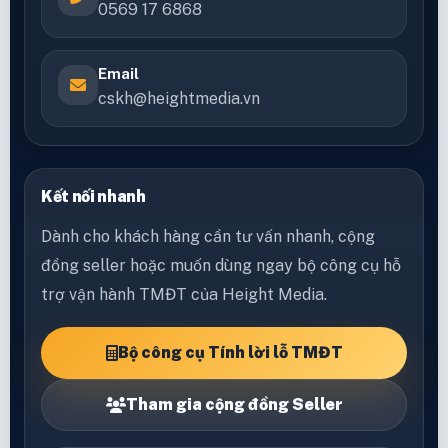
0569 17 6868
Email
cskh@heightmedia.vn
Kết nối nhanh
Dành cho khách hàng cần tư vấn nhanh, cộng
đồng seller hoặc muốn dùng ngay bộ công cụ hỗ
trợ vận hành TMĐT của Height Media.
Bộ công cụ Tính lời lỗ TMĐT
Tham gia cộng đồng Seller