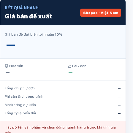
KẾT QUẢ NHANH
Shopee · Việt Nam
Giá bán đề xuất
Giá bán để đạt biên lợi nhuận
10%
—
Hòa vốn
Lãi / đơn
—
—
Tổng chi phí / đơn
—
Phí sàn & chương trình
—
Marketing dự kiến
—
Tổng tỷ lệ biến đổi
—
Hãy gõ tên sản phẩm và chọn đúng ngành hàng trước khi tính giá
bán.