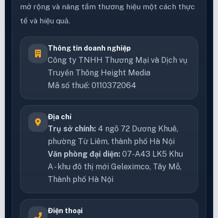
mở rộng và nâng tầm thương hiệu một cách thực
tế và hiệu quả.
Thông tin doanh nghiệp
Công ty TNHH Thương Mại và Dịch vụ
Truyền Thông Height Media
Mã số thuế: 0110372064
Địa chỉ
Trụ sở chính:
4 ngõ 72 Dương Khuê,
phường Từ Liêm, thành phố Hà Nội
Văn phòng đại diện:
07-A43 LK5 Khu
A - khu đô thị mới Geleximco, Tây Mỗ,
Thành phố Hà Nội
Điện thoại