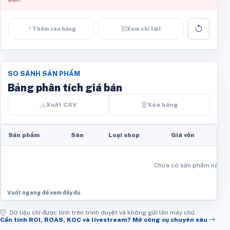
Thêm vào bảng
Xem chi tiết
SO SÁNH SẢN PHẨM
Bảng phân tích giá bán
Xuất CSV
Xóa bảng
Sản phẩm
Sàn
Loại shop
Giá vốn
H
Chưa có sản phẩm nào tr
Dữ liệu chỉ được tính trên trình duyệt và không gửi lên máy chủ.
Cần tính ROI, ROAS, KOC và livestream? Mở công cụ chuyên sâu