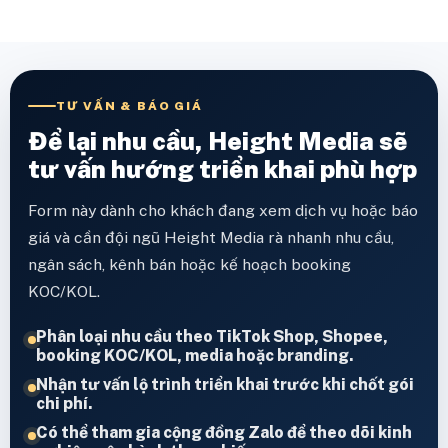
TƯ VẤN & BÁO GIÁ
Để lại nhu cầu, Height Media sẽ
tư vấn hướng triển khai phù hợp
Form này dành cho khách đang xem dịch vụ hoặc báo
giá và cần đội ngũ Height Media rà nhanh nhu cầu,
ngân sách, kênh bán hoặc kế hoạch booking
KOC/KOL.
Phân loại nhu cầu theo TikTok Shop, Shopee,
booking KOC/KOL, media hoặc branding.
Nhận tư vấn lộ trình triển khai trước khi chốt gói
chi phí.
Có thể tham gia cộng đồng Zalo để theo dõi kinh