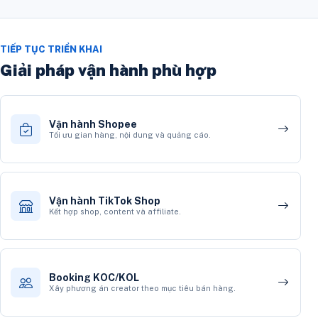
TIẾP TỤC TRIỂN KHAI
Giải pháp vận hành phù hợp
Vận hành Shopee
Tối ưu gian hàng, nội dung và quảng cáo.
Vận hành TikTok Shop
Kết hợp shop, content và affiliate.
Booking KOC/KOL
Xây phương án creator theo mục tiêu bán hàng.