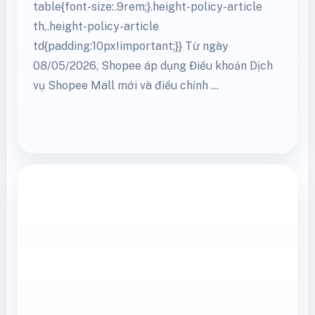
table{font-size:.9rem;}.height-policy-article
th,.height-policy-article
td{padding:10px!important;}} Từ ngày
08/05/2026, Shopee áp dụng Điều khoản Dịch
vụ Shopee Mall mới và điều chỉnh …
Xem thêm