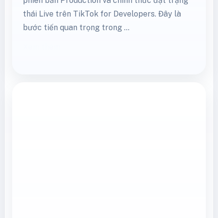
phiên bản Production và chính thức đạt trạng
thái Live trên TikTok for Developers. Đây là
bước tiến quan trọng trong …
Xem thêm