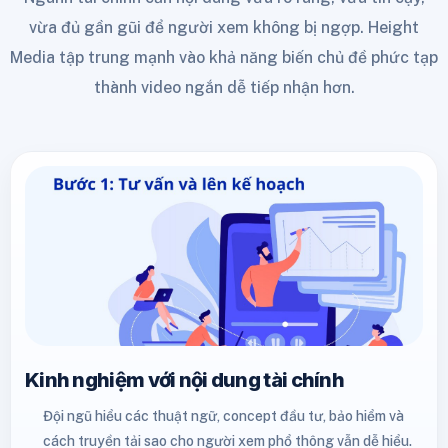
vừa đủ gần gũi để người xem không bị ngợp. Height
Media tập trung mạnh vào khả năng biến chủ đề phức tạp
thành video ngắn dễ tiếp nhận hơn.
Kinh nghiệm với nội dung tài chính
Đội ngũ hiểu các thuật ngữ, concept đầu tư, bảo hiểm và
cách truyền tải sao cho người xem phổ thông vẫn dễ hiểu.