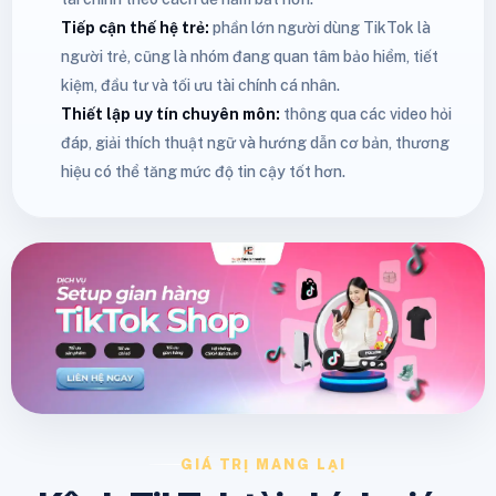
Tiếp cận thế hệ trẻ:
phần lớn người dùng TikTok là
người trẻ, cũng là nhóm đang quan tâm bảo hiểm, tiết
kiệm, đầu tư và tối ưu tài chính cá nhân.
Thiết lập uy tín chuyên môn:
thông qua các video hỏi
đáp, giải thích thuật ngữ và hướng dẫn cơ bản, thương
hiệu có thể tăng mức độ tin cậy tốt hơn.
GIÁ TRỊ MANG LẠI