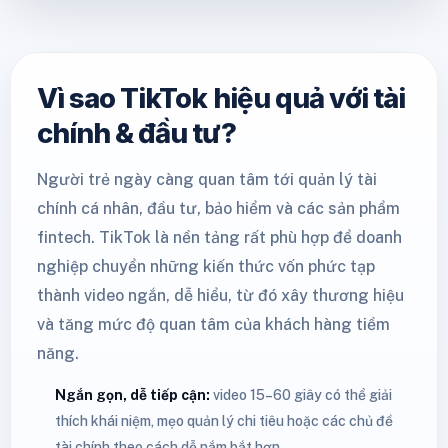
Vì sao TikTok hiệu quả với tài
chính & đầu tư?
Người trẻ ngày càng quan tâm tới quản lý tài
chính cá nhân, đầu tư, bảo hiểm và các sản phẩm
fintech. TikTok là nền tảng rất phù hợp để doanh
nghiệp chuyển những kiến thức vốn phức tạp
thành video ngắn, dễ hiểu, từ đó xây thương hiệu
và tăng mức độ quan tâm của khách hàng tiềm
năng.
Ngắn gọn, dễ tiếp cận:
video 15–60 giây có thể giải
thích khái niệm, mẹo quản lý chi tiêu hoặc các chủ đề
tài chính theo cách dễ nắm bắt hơn.