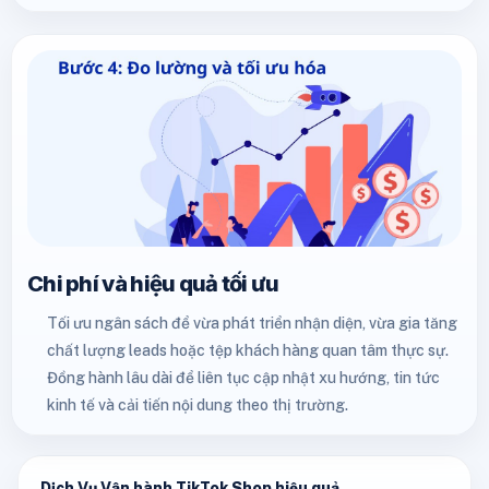
Chi phí và hiệu quả tối ưu
Tối ưu ngân sách để vừa phát triển nhận diện, vừa gia tăng
chất lượng leads hoặc tệp khách hàng quan tâm thực sự.
Đồng hành lâu dài để liên tục cập nhật xu hướng, tin tức
kinh tế và cải tiến nội dung theo thị trường.
Dịch Vụ Vận hành TikTok Shop hiệu quả