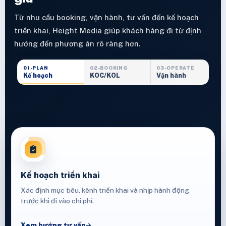
Từ nhu cầu booking, vận hành, tư vấn đến kế hoạch
triển khai, Height Media giúp khách hàng đi từ định
hướng đến phương án rõ ràng hơn.
01-PLAN
02-BOOKING
03-OPERATE
Kế hoạch
KOC/KOL
Vận hành
Kế hoạch triển khai
Xác định mục tiêu, kênh triển khai và nhịp hành động
trước khi đi vào chi phí.
Xem hướng tư vấn