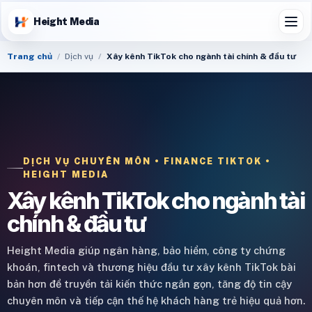
Height Media
Trang chủ
Dịch vụ
Xây kênh TikTok cho ngành tài chính & đầu tư
DỊCH VỤ CHUYÊN MÔN • FINANCE TIKTOK •
HEIGHT MEDIA
Xây kênh TikTok cho ngành tài
chính & đầu tư
Height Media giúp ngân hàng, bảo hiểm, công ty chứng
khoán, fintech và thương hiệu đầu tư xây kênh TikTok bài
bản hơn để truyền tải kiến thức ngắn gọn, tăng độ tin cậy
chuyên môn và tiếp cận thế hệ khách hàng trẻ hiệu quả hơn.