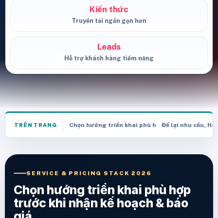
Kiến thức
Truyền tải ngắn gọn hơn
Leads
Hỗ trợ khách hàng tiềm năng
Chọn hướng triển khai phù hợp trước khi nhận k
Để lại nhu cầu, He
TRÊN TRANG
SERVICE & PRICING STACK 2026
Chọn hướng triển khai phù hợp
trước khi nhận kế hoạch & báo
giá