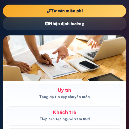
Tư vấn miễn phí
Nhận định hướng
Uy tín
Tăng độ tin cậy chuyên môn
Khách trẻ
Tiếp cận tệp người xem mới