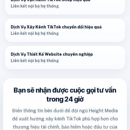
Liên kết nội bộ hệ thống
Dịch Vụ Xây Kênh TikTok chuyển đổi hiệu quả
Liên kết nội bộ hệ thống
Dịch Vụ Thiết Kế Website chuyên nghiệp
Liên kết nội bộ hệ thống
Bạn sẽ nhận được cuộc gọi tư vấn
trong 24 giờ
Điền thông tin bên dưới để đội ngũ Height Media
đề xuất hướng xây kênh TikTok phù hợp hơn cho
thương hiệu tài chính, bảo hiểm hoặc đầu tư của