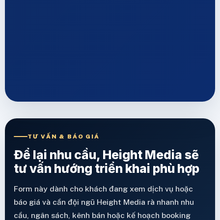
TƯ VẤN & BÁO GIÁ
Để lại nhu cầu, Height Media sẽ
tư vấn hướng triển khai phù hợp
Form này dành cho khách đang xem dịch vụ hoặc
báo giá và cần đội ngũ Height Media rà nhanh nhu
cầu, ngân sách, kênh bán hoặc kế hoạch booking