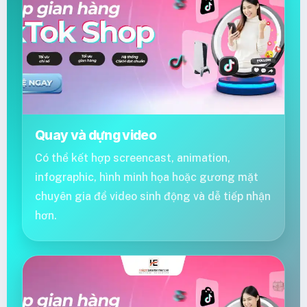
Quay và dựng video
Có thể kết hợp screencast, animation,
infographic, hình minh họa hoặc gương mặt
chuyên gia để video sinh động và dễ tiếp nhận
hơn.