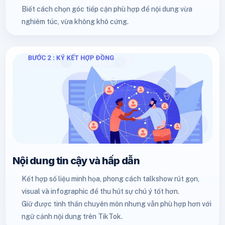
Biết cách chọn góc tiếp cận phù hợp để nội dung vừa
nghiêm túc, vừa không khô cứng.
Nội dung tin cậy và hấp dẫn
Kết hợp số liệu minh họa, phong cách talkshow rút gọn,
visual và infographic để thu hút sự chú ý tốt hơn.
Giữ được tinh thần chuyên môn nhưng vẫn phù hợp hơn với
ngữ cảnh nội dung trên TikTok.