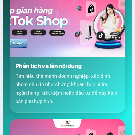
Phân tích và lên nội dung
Tìm hiểu thế mạnh doanh nghiệp, xác định
nhóm chủ đề như chứng khoán, bảo hiểm,
ngân hàng, tiết kiệm hoặc đầu tư để xây kịch
bản phù hợp hơn.