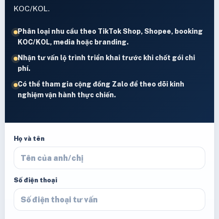
KOC/KOL.
Phân loại nhu cầu theo TikTok Shop, Shopee, booking
KOC/KOL, media hoặc branding.
Nhận tư vấn lộ trình triển khai trước khi chốt gói chi
phí.
Có thể tham gia cộng đồng Zalo để theo dõi kinh
nghiệm vận hành thực chiến.
Họ và tên
Số điện thoại