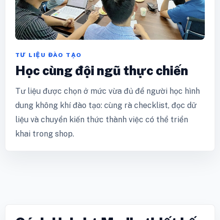
TƯ LIỆU ĐÀO TẠO
Học cùng đội ngũ thực chiến
Tư liệu được chọn ở mức vừa đủ để người học hình
dung không khí đào tạo: cùng rà checklist, đọc dữ
liệu và chuyển kiến thức thành việc có thể triển
khai trong shop.