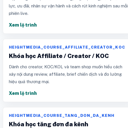
lực, ưu đãi, nhân sự vận hành và cách rút kinh nghiệm sau mỗi
phiên live.
Xem lộ trình
HEIGHTMEDIA_COURSE_AFFILIATE_CREATOR_KOC
Khóa học Affiliate / Creator / KOC
Dành cho creator, KOC/KOL và team shop muốn hiểu cách
xây nội dung review, affiliate, brief chiến dịch và đo lường
hiệu quả thương mại.
Xem lộ trình
HEIGHTMEDIA_COURSE_TANG_DON_DA_KENH
Khóa học tăng đơn đa kênh