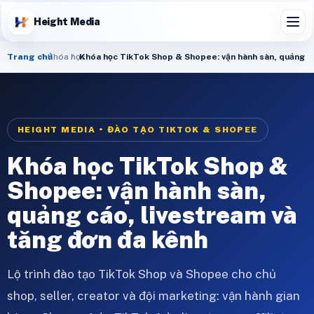
Height Media
Trang chủ
Khóa học
Khóa học TikTok Shop & Shopee: vận hành sàn, quảng cá
HEIGHT MEDIA • ĐÀO TẠO TIKTOK & SHOPEE
Khóa học TikTok Shop &
Shopee: vận hành sàn,
quảng cáo, livestream và
tăng đơn đa kênh
Lộ trình đào tạo TikTok Shop và Shopee cho chủ
shop, seller, creator và đội marketing: vận hành gian