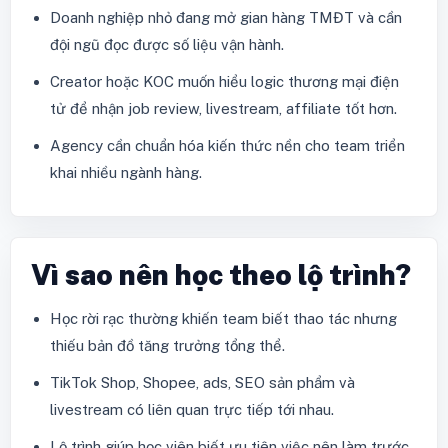
Doanh nghiệp nhỏ đang mở gian hàng TMĐT và cần
đội ngũ đọc được số liệu vận hành.
Creator hoặc KOC muốn hiểu logic thương mại điện
tử để nhận job review, livestream, affiliate tốt hơn.
Agency cần chuẩn hóa kiến thức nền cho team triển
khai nhiều ngành hàng.
Vì sao nên học theo lộ trình?
Học rời rạc thường khiến team biết thao tác nhưng
thiếu bản đồ tăng trưởng tổng thể.
TikTok Shop, Shopee, ads, SEO sản phẩm và
livestream có liên quan trực tiếp tới nhau.
Lộ trình giúp học viên biết ưu tiên việc nên làm trước