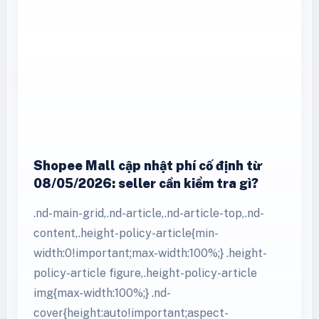
Shopee Mall cập nhật phí cố định từ
08/05/2026: seller cần kiểm tra gì?
.nd-main-grid,.nd-article,.nd-article-top,.nd-