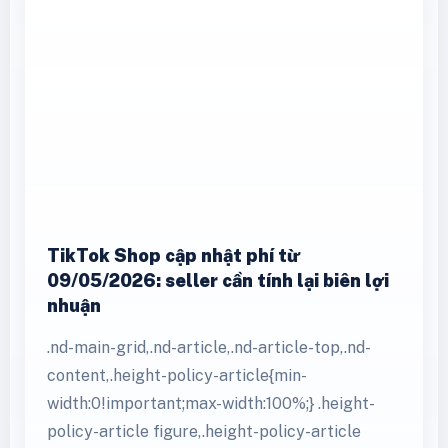
vụ Shopee Mall mới và điều chỉnh …
Xem thêm