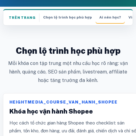
Chọn lộ trình học phù hợp
Ai nên học?
Vì s
TRÊN TRANG
Chọn lộ trình học phù hợp
Mỗi khóa con tập trung một nhu cầu học rõ ràng: vận
hành, quảng cáo, SEO sản phẩm, livestream, affiliate
hoặc tăng trưởng đa kênh.
HEIGHTMEDIA_COURSE_VAN_HANH_SHOPEE
Khóa học vận hành Shopee
Học cách tổ chức gian hàng Shopee theo checklist: sản
phẩm, tồn kho, đơn hàng, ưu đãi, đánh giá, chiến dịch và chỉ s