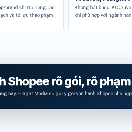
/brand chi trả riêng. Gói
Không bắt buộc. KOC/live
oạch và tối ưu theo phạm
khi phù hợp với ngành hàn
h Shopee rõ gói, rõ phạm
ng này. Height Media sẽ gợi ý gói vận hành Shopee phù hợp