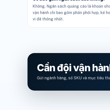
Không. Ngân sách quảng cáo là khoản shop
vận hành chỉ bao gồm phần phối hợp, kế h
vi đã thống nhất.
Cần đội vận hàn
Gửi ngành hàng, số SKU và mục tiêu thá