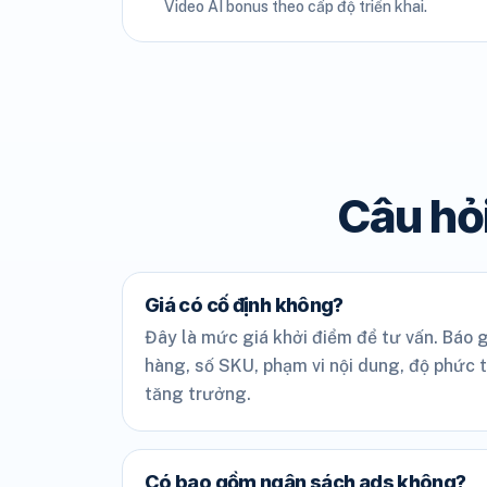
Video AI bonus theo cấp độ triển khai.
Câu hỏi
Giá có cố định không?
Đây là mức giá khởi điểm để tư vấn. Báo g
hàng, số SKU, phạm vi nội dung, độ phức 
tăng trưởng.
Có bao gồm ngân sách ads không?