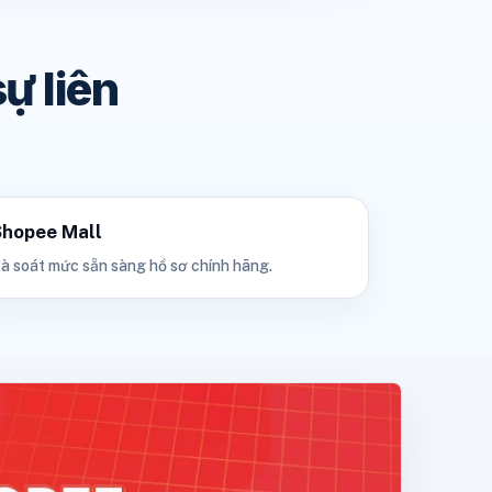
ự liên
Shopee Mall
à soát mức sẵn sàng hồ sơ chính hãng.