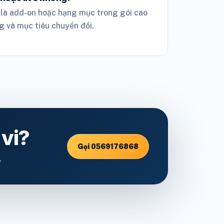
 là add-on hoặc hạng mục trong gói cao
g và mục tiêu chuyển đổi.
 vi?
Gọi 0569176868
.