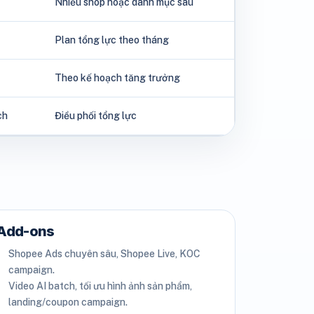
Nhiều shop hoặc danh mục sâu
Plan tổng lực theo tháng
Theo kế hoạch tăng trưởng
ch
Điều phối tổng lực
Add-ons
Shopee Ads chuyên sâu, Shopee Live, KOC
campaign.
Video AI batch, tối ưu hình ảnh sản phẩm,
landing/coupon campaign.