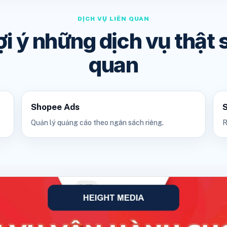
DỊCH VỤ LIÊN QUAN
ợi ý những dịch vụ thật s
quan
Shopee Ads
Quản lý quảng cáo theo ngân sách riêng.
R