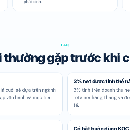
phát sinh.
FAQ
 thường gặp trước khi 
3% net được tính thế n
iá cuối sẽ dựa trên ngành
3% tính trên doanh thu ne
tạp vận hành và mục tiêu
retainer hàng tháng và đ
tế.
Có bắt buộc dùng KOC 