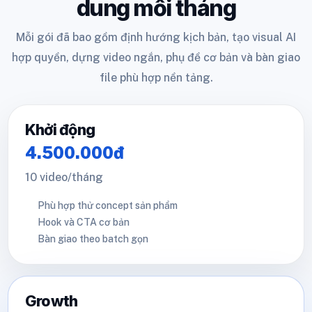
dung mỗi tháng
Mỗi gói đã bao gồm định hướng kịch bản, tạo visual AI
hợp quyền, dựng video ngắn, phụ đề cơ bản và bàn giao
file phù hợp nền tảng.
Khởi động
4.500.000đ
10 video/tháng
Phù hợp thử concept sản phẩm
Hook và CTA cơ bản
Bàn giao theo batch gọn
Growth