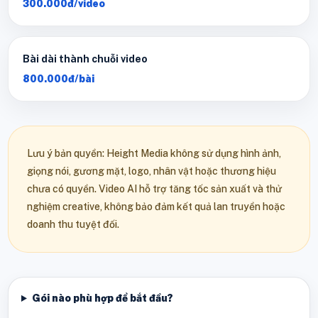
300.000đ/video
Bài dài thành chuỗi video
800.000đ/bài
Lưu ý bản quyền: Height Media không sử dụng hình ảnh,
giọng nói, gương mặt, logo, nhân vật hoặc thương hiệu
chưa có quyền. Video AI hỗ trợ tăng tốc sản xuất và thử
nghiệm creative, không bảo đảm kết quả lan truyền hoặc
doanh thu tuyệt đối.
Gói nào phù hợp để bắt đầu?