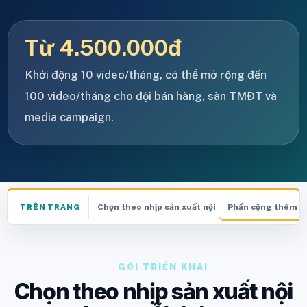
Từ 4.500.000đ
Khởi động 10 video/tháng, có thể mở rộng đến
100 video/tháng cho đội bán hàng, sàn TMĐT và
media campaign.
Chọn theo nhịp sản xuất nội dung mỗi tháng
Phần cộng thêm kh
TRÊN TRANG
GÓI TRIỂN KHAI
Chọn theo nhịp sản xuất nội