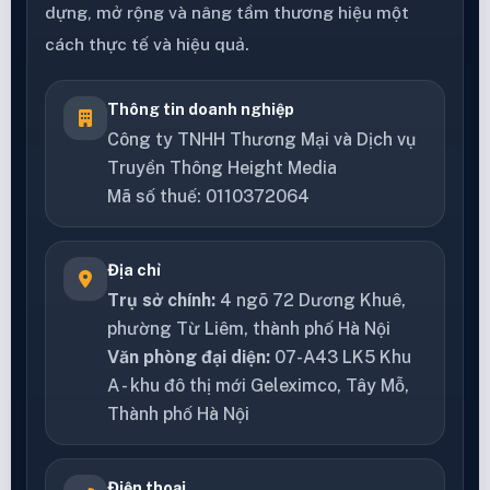
dựng, mở rộng và nâng tầm thương hiệu một
cách thực tế và hiệu quả.
Thông tin doanh nghiệp
Công ty TNHH Thương Mại và Dịch vụ
Truyền Thông Height Media
Mã số thuế: 0110372064
Địa chỉ
Trụ sở chính:
4 ngõ 72 Dương Khuê,
phường Từ Liêm, thành phố Hà Nội
Văn phòng đại diện:
07-A43 LK5 Khu
A - khu đô thị mới Geleximco, Tây Mỗ,
Thành phố Hà Nội
Điện thoại