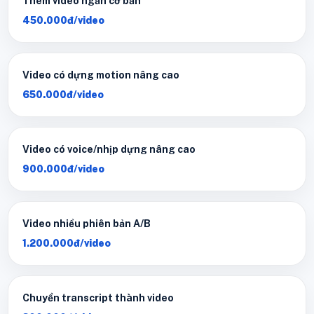
Thêm video ngắn cơ bản
450.000đ/video
Video có dựng motion nâng cao
650.000đ/video
Video có voice/nhịp dựng nâng cao
900.000đ/video
Video nhiều phiên bản A/B
1.200.000đ/video
Chuyển transcript thành video