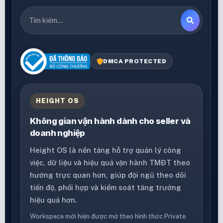
DMCA PROTECTED
HEIGHT OS
Không gian vận hành dành cho seller và
doanh nghiệp
Height OS là nền tảng hỗ trợ quản lý công
việc, dữ liệu và hiệu quả vận hành TMĐT theo
hướng trực quan hơn, giúp đội ngũ theo dõi
tiến độ, phối hợp và kiểm soát tăng trưởng
hiệu quả hơn.
Workspace mới hiện được mở theo hình thức Private