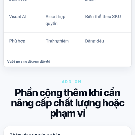
Visual AI
Asset hợp
Biến thể theo SKU
B
quyền
k
Phù hợp
Thử nghiệm
Đăng đều
T
ADD-ON
Phần cộng thêm khi cần
nâng cấp chất lượng hoặc
phạm vi