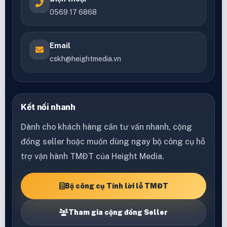
0569 17 6868
Email
cskh@heightmedia.vn
Kết nối nhanh
Dành cho khách hàng cần tư vấn nhanh, cộng
đồng seller hoặc muốn dùng ngay bộ công cụ hỗ
trợ vận hành TMĐT của Height Media.
Bộ công cụ Tính lời lỗ TMĐT
Tham gia cộng đồng Seller