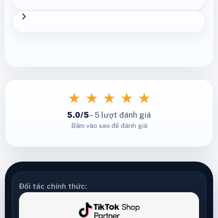
★
★
★
★
★
5.0/5
– 5 lượt đánh giá
Bấm vào sao để đánh giá
Đối tác chính thức: