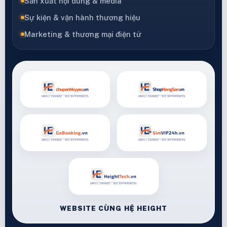
Sản xuất nội dung & media
Sự kiện & vận hành thương hiệu
Marketing & thương mại điện tử
WEBSITE CÙNG HỆ HEIGHT