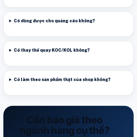
Có dùng được cho quảng cáo không?
Có thay thế quay KOC/KOL không?
Có làm theo sản phẩm thật của shop không?
Cần báo giá theo
ngành hàng cụ thể?