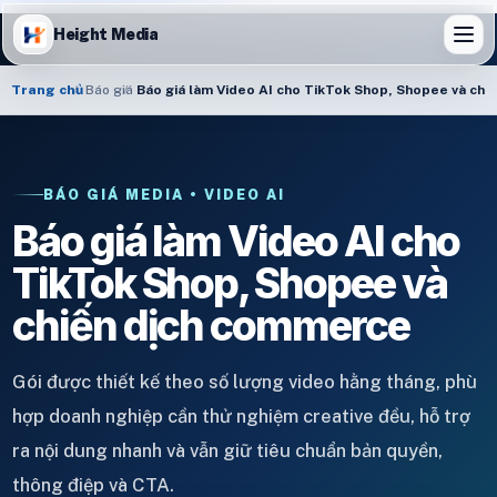
Height Media
Trang chủ
Báo giá
Báo giá làm Video AI cho TikTok Shop, Shopee và ch
BÁO GIÁ MEDIA • VIDEO AI
Báo giá làm Video AI cho
TikTok Shop, Shopee và
chiến dịch commerce
Gói được thiết kế theo số lượng video hằng tháng, phù
hợp doanh nghiệp cần thử nghiệm creative đều, hỗ trợ
ra nội dung nhanh và vẫn giữ tiêu chuẩn bản quyền,
thông điệp và CTA.