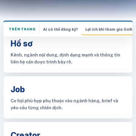
Ai có thể đăng ký?
Lợi ích khi tham gia GoBo
TRÊN TRANG
Hồ sơ
Kênh, ngành nội dung, định dạng mạnh và thông tin
liên hệ cần được trình bày rõ.
Job
Cơ hội phù hợp phụ thuộc vào ngành hàng, brief và
yêu cầu từng chiến dịch.
Creator