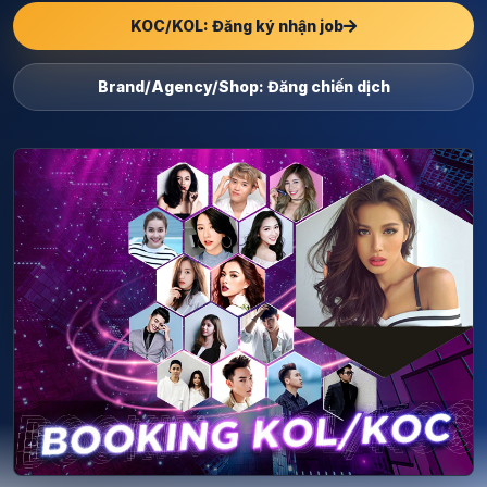
KOC/KOL: Đăng ký nhận job
Brand/Agency/Shop: Đăng chiến dịch