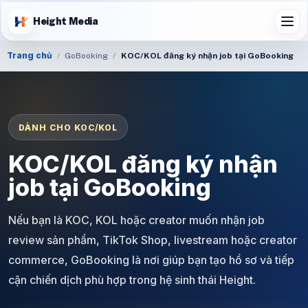
Height Media
Trang chủ
GoBooking
KOC/KOL đăng ký nhận job tại GoBooking
DÀNH CHO KOC/KOL
KOC/KOL đăng ký nhận
job tại GoBooking
Nếu bạn là KOC, KOL hoặc creator muốn nhận job
review sản phẩm, TikTok Shop, livestream hoặc creator
commerce, GoBooking là nơi giúp bạn tạo hồ sơ và tiếp
cận chiến dịch phù hợp trong hệ sinh thái Height.