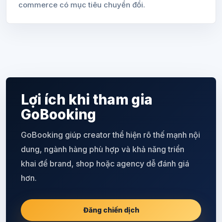
commerce có mục tiêu chuyển đổi.
Lợi ích khi tham gia
GoBooking
GoBooking giúp creator thể hiện rõ thế mạnh nội
dung, ngành hàng phù hợp và khả năng triển
khai để brand, shop hoặc agency dễ đánh giá
hơn.
Đăng chiến dịch