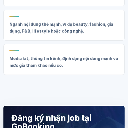
Ngành nội dung thế mạnh, ví dụ beauty, fashion, gia
dụng, F&B, lifestyle hoặc công nghệ.
Media kit, thông tin kênh, định dạng nội dung mạnh và
mức giá tham khảo nếu có.
Đăng ký nhận job tại
GoBooking