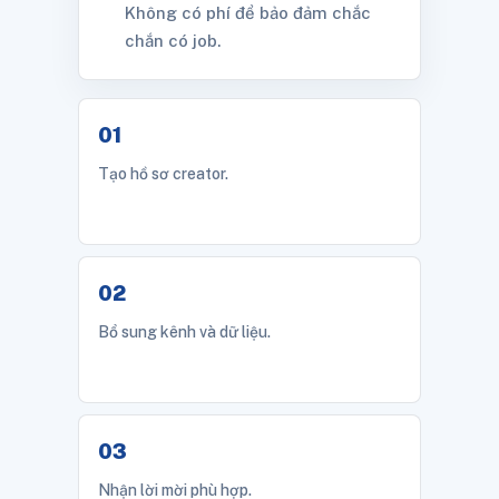
Không có phí để bảo đảm chắc
chắn có job.
Tạo hồ sơ creator.
Bổ sung kênh và dữ liệu.
Nhận lời mời phù hợp.