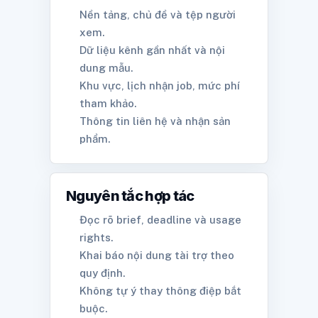
Nền tảng, chủ đề và tệp người
xem.
Dữ liệu kênh gần nhất và nội
dung mẫu.
Khu vực, lịch nhận job, mức phí
tham khảo.
Thông tin liên hệ và nhận sản
phẩm.
Nguyên tắc hợp tác
Đọc rõ brief, deadline và usage
rights.
Khai báo nội dung tài trợ theo
quy định.
Không tự ý thay thông điệp bắt
buộc.