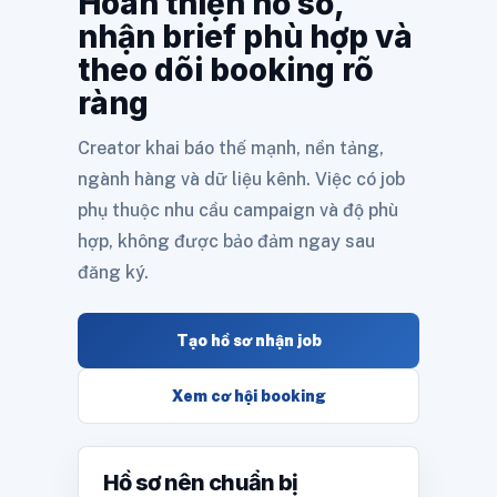
Hoàn thiện hồ sơ,
nhận brief phù hợp và
theo dõi booking rõ
ràng
Creator khai báo thế mạnh, nền tảng,
ngành hàng và dữ liệu kênh. Việc có job
phụ thuộc nhu cầu campaign và độ phù
hợp, không được bảo đảm ngay sau
đăng ký.
Tạo hồ sơ nhận job
Xem cơ hội booking
Hồ sơ nên chuẩn bị