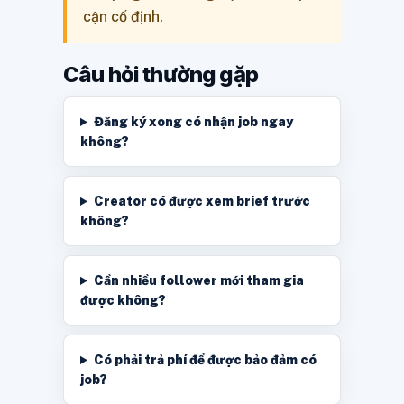
cận cố định.
Câu hỏi thường gặp
Đăng ký xong có nhận job ngay
không?
Creator có được xem brief trước
không?
Cần nhiều follower mới tham gia
được không?
Có phải trả phí để được bảo đảm có
job?