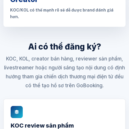
KOC/KOL có thế mạnh rõ sẽ dễ được brand đánh giá
hơn.
Ai có thể đăng ký?
KOC, KOL, creator bán hàng, reviewer sản phẩm,
livestreamer hoặc người sáng tạo nội dung có định
hướng tham gia chiến dịch thương mại điện tử đều
có thể tạo hồ sơ trên GoBooking.
KOC review sản phẩm