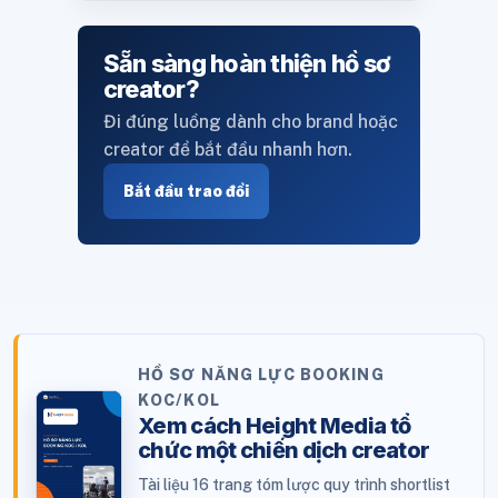
Sẵn sàng hoàn thiện hồ sơ
creator?
Đi đúng luồng dành cho brand hoặc
creator để bắt đầu nhanh hơn.
Bắt đầu trao đổi
HỒ SƠ NĂNG LỰC BOOKING
KOC/KOL
Xem cách Height Media tổ
chức một chiến dịch creator
Tài liệu 16 trang tóm lược quy trình shortlist