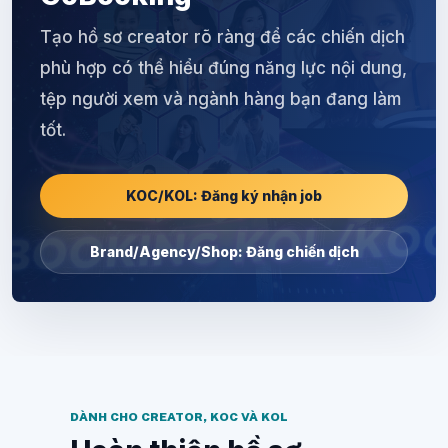
Tạo hồ sơ creator rõ ràng để các chiến dịch
phù hợp có thể hiểu đúng năng lực nội dung,
tệp người xem và ngành hàng bạn đang làm
tốt.
KOC/KOL: Đăng ký nhận job
Brand/Agency/Shop: Đăng chiến dịch
DÀNH CHO CREATOR, KOC VÀ KOL