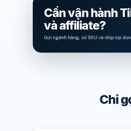
Cần vận hành Tik
và affiliate?
Gửi ngành hàng, số SKU và nhịp nội dun
Chỉ g