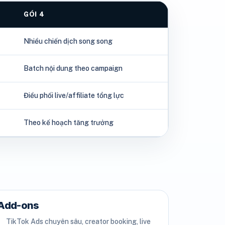
GÓI 4
Nhiều chiến dịch song song
Batch nội dung theo campaign
Điều phối live/affiliate tổng lực
Theo kế hoạch tăng trưởng
Add-ons
TikTok Ads chuyên sâu, creator booking, live