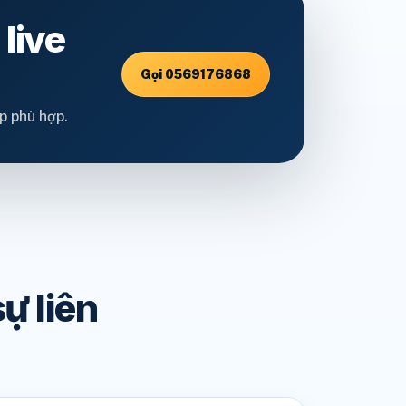
live
Gọi 0569176868
p phù hợp.
ự liên