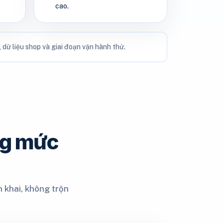
cao.
dữ liệu shop và giai đoạn vận hành thử.
ng mức
 khai, không trộn