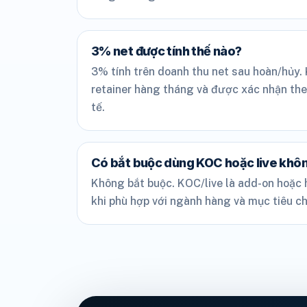
3% net được tính thế nào?
3% tính trên doanh thu net sau hoàn/hủy.
retainer hàng tháng và được xác nhận th
tế.
Có bắt buộc dùng KOC hoặc live khô
Không bắt buộc. KOC/live là add-on hoặc
khi phù hợp với ngành hàng và mục tiêu ch