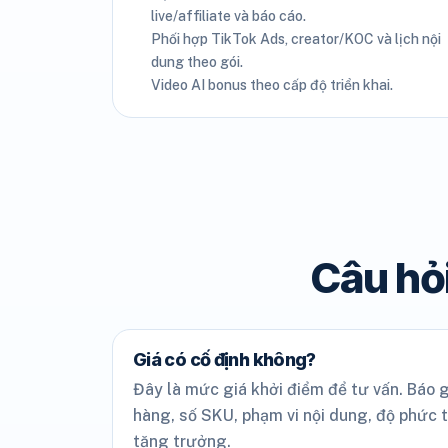
live/affiliate và báo cáo.
Phối hợp TikTok Ads, creator/KOC và lịch nội
dung theo gói.
Video AI bonus theo cấp độ triển khai.
Câu hỏi
Giá có cố định không?
Đây là mức giá khởi điểm để tư vấn. Báo g
hàng, số SKU, phạm vi nội dung, độ phức 
tăng trưởng.