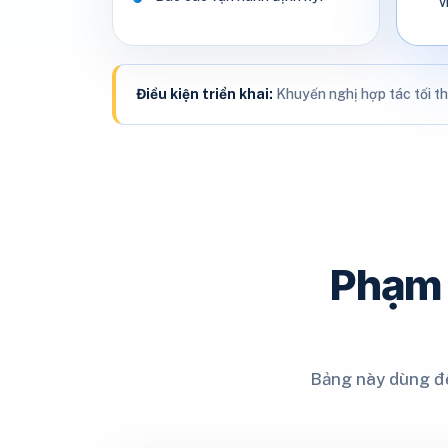
v
Điều kiện triển khai:
Khuyến nghị hợp tác tối th
Phạm 
Bảng này dùng để