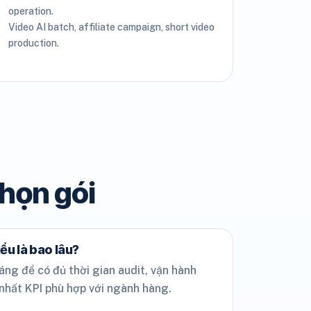
operation.
Video AI batch, affiliate campaign, short video
production.
chọn gói
iểu là bao lâu?
áng để có đủ thời gian audit, vận hành
 nhất KPI phù hợp với ngành hàng.