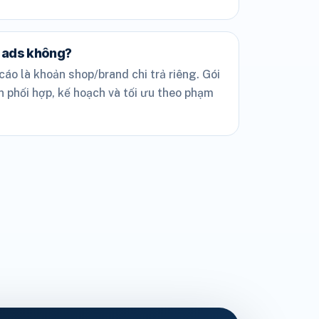
 ads không?
o là khoản shop/brand chi trả riêng. Gói
 phối hợp, kế hoạch và tối ưu theo phạm