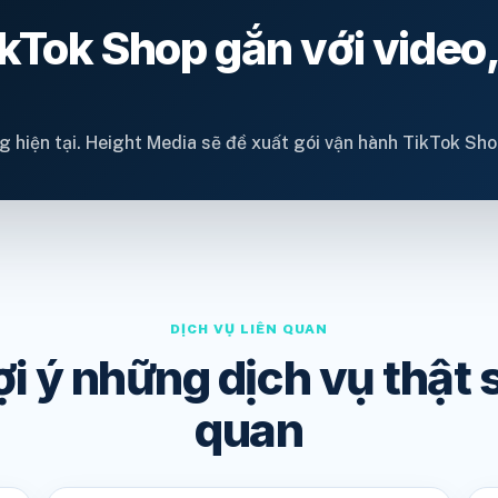
Tok Shop gắn với video, 
g hiện tại. Height Media sẽ đề xuất gói vận hành TikTok Sho
DỊCH VỤ LIÊN QUAN
ợi ý những dịch vụ thật s
quan