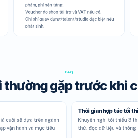
phẩm, phí nền tảng.
Voucher do shop tài trợ và VAT nếu có.
Chi phí quay dựng/talent/studio đặc biệt nếu
phát sinh.
FAQ
 thường gặp trước khi 
Thời gian hợp tác tối th
iá cuối sẽ dựa trên ngành
Khuyến nghị tối thiểu 3 th
tạp vận hành và mục tiêu
thử, đọc dữ liệu và thống