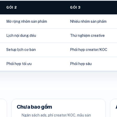
GÓI 2
GÓI 3
Mở rộng nhóm sản phẩm
Nhiều nhóm sản phẩm
Lịch nội dung đều
Thử nghiệm creative
Setup lịch cơ bản
Phối hợp creator/KOC
Phối hợp tối ưu
Phối hợp sâu
Chưa bao gồm
Ngân sách ads, phí creator/KOC, mẫu sản