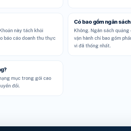
Có bao gồm ngân sách
 Khoản này tách khỏi
Không. Ngân sách quảng cá
eo báo cáo doanh thu thực
vận hành chỉ bao gồm phần
vi đã thống nhất.
ng?
 hạng mục trong gói cao
uyển đổi.