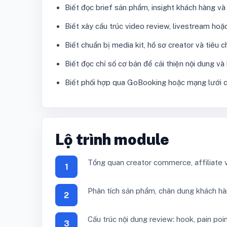
Biết đọc brief sản phẩm, insight khách hàng và 
Biết xây cấu trúc video review, livestream hoặc 
Biết chuẩn bị media kit, hồ sơ creator và tiêu c
Biết đọc chỉ số cơ bản để cải thiện nội dung và
Biết phối hợp qua GoBooking hoặc mạng lưới cr
Lộ trình module
Tổng quan creator commerce, affiliate
1
Phân tích sản phẩm, chân dung khách hà
2
Cấu trúc nội dung review: hook, pain poin
3