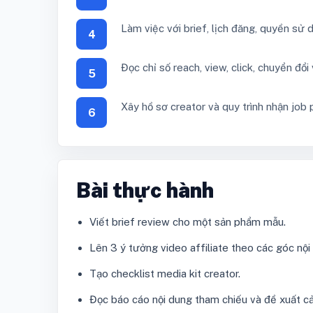
Làm việc với brief, lịch đăng, quyền sử 
4
Đọc chỉ số reach, view, click, chuyển đổi
5
Xây hồ sơ creator và quy trình nhận job 
6
Bài thực hành
Viết brief review cho một sản phẩm mẫu.
Lên 3 ý tưởng video affiliate theo các góc nội
Tạo checklist media kit creator.
Đọc báo cáo nội dung tham chiếu và đề xuất cải