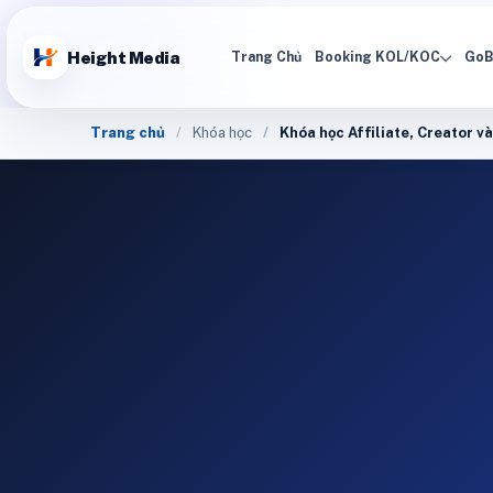
Height Media
Trang Chủ
Booking KOL/KOC
GoB
Trang chủ
Khóa học
Khóa học Affiliate, Creator 