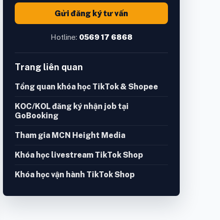
Gửi đăng ký tư vấn
Hotline:
0569 17 6868
Trang liên quan
Tổng quan khóa học TikTok & Shopee
KOC/KOL đăng ký nhận job tại
GoBooking
Tham gia MCN Height Media
Khóa học livestream TikTok Shop
Khóa học vận hành TikTok Shop