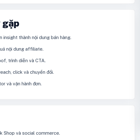
g gặp
 insight thành nội dung bán hàng.
ả nội dung affiliate.
of, trình diễn và CTA.
each, click và chuyển đổi.
tor và vận hành đơn.
ok Shop và social commerce.