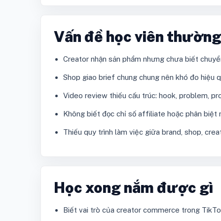
Vấn đề học viên thườn
Creator nhận sản phẩm nhưng chưa biết chuyển
Shop giao brief chung chung nên khó đo hiệu qu
Video review thiếu cấu trúc: hook, problem, pro
Không biết đọc chỉ số affiliate hoặc phân biệt r
Thiếu quy trình làm việc giữa brand, shop, crea
Học xong nắm được gì
Biết vai trò của creator commerce trong TikT