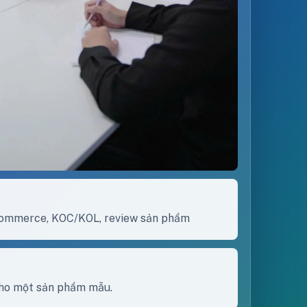
r commerce, KOC/KOL, review sản phẩm
cho một sản phẩm mẫu.