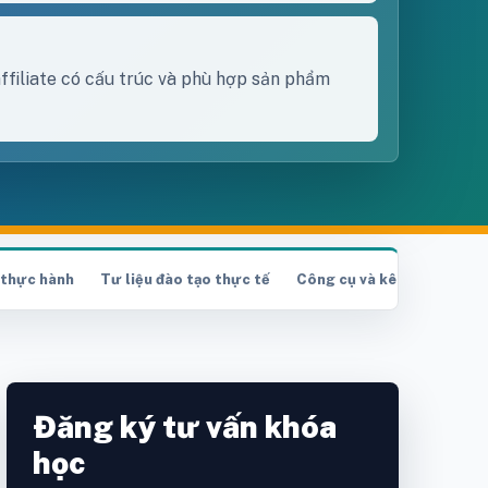
affiliate có cấu trúc và phù hợp sản phẩm
 thực hành
Tư liệu đào tạo thực tế
Công cụ và kênh liên quan
Đăng ký tư vấn khóa
học