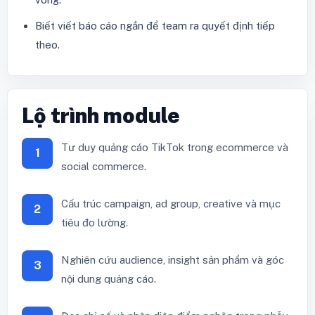
Biết viết báo cáo ngắn để team ra quyết định tiếp
theo.
Lộ trình module
Tư duy quảng cáo TikTok trong ecommerce và
1
social commerce.
Cấu trúc campaign, ad group, creative và mục
2
tiêu đo lường.
Nghiên cứu audience, insight sản phẩm và góc
3
nội dung quảng cáo.