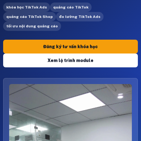
khóa học TikTok Ads
quảng cáo TikTok
quảng cáo TikTok Shop
đo lường TikTok Ads
tối ưu nội dung quảng cáo
Đăng ký tư vấn khóa học
Xem lộ trình module