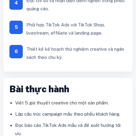
Đọc chỉ số và nhận diện điểm nghẽn trong phễu
4
quảng cáo.
Phối hợp TikTok Ads với TikTok Shop,
5
livestream, affiliate và landing page.
Thiết kế kế hoạch thử nghiệm creative và ngân
6
sách theo chu kỳ.
Bài thực hành
Viết 5 giả thuyết creative cho một sản phẩm.
Lập cấu trúc campaign mẫu theo phễu khách hàng.
Đọc báo cáo TikTok Ads mẫu và đề xuất hướng tối
ưu.