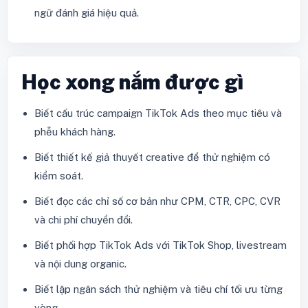
ngữ đánh giá hiệu quả.
Học xong nắm được gì
Biết cấu trúc campaign TikTok Ads theo mục tiêu và
phễu khách hàng.
Biết thiết kế giả thuyết creative để thử nghiệm có
kiểm soát.
Biết đọc các chỉ số cơ bản như CPM, CTR, CPC, CVR
và chi phí chuyển đổi.
Biết phối hợp TikTok Ads với TikTok Shop, livestream
và nội dung organic.
Biết lập ngân sách thử nghiệm và tiêu chí tối ưu từng
vòng.