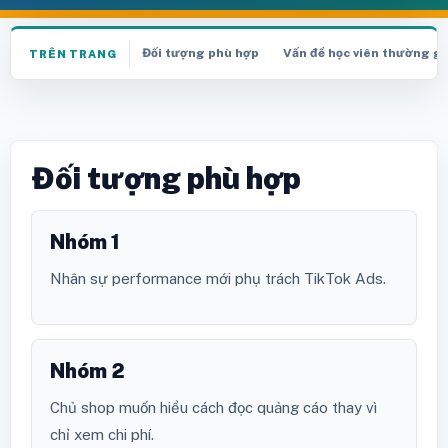
Đối tượng phù hợp
Vấn đề học viên thường g
TRÊN TRANG
Đối tượng phù hợp
Nhóm 1
Nhân sự performance mới phụ trách TikTok Ads.
Nhóm 2
Chủ shop muốn hiểu cách đọc quảng cáo thay vì
chỉ xem chi phí.