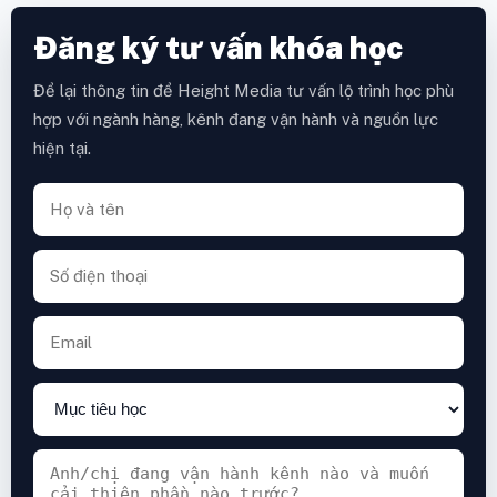
Đăng ký tư vấn khóa học
Để lại thông tin để Height Media tư vấn lộ trình học phù
hợp với ngành hàng, kênh đang vận hành và nguồn lực
hiện tại.