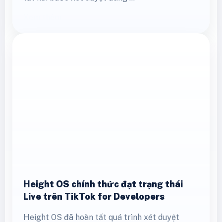
Height OS chính thức đạt trạng thái
Live trên TikTok for Developers
Height OS đã hoàn tất quá trình xét duyệt
phiên bản Production và chính thức đạt trạng
thái Live trên TikTok for Developers. Đây là
bước tiến quan trọng trong …
Xem thêm