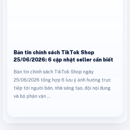
thay đổi trực tiếp biên lợi nhuận của từng đơn
hàng. Thông báo được cung cấp đề cập bốn
nhóm …
Xem thêm
Bản tin chính sách TikTok Shop