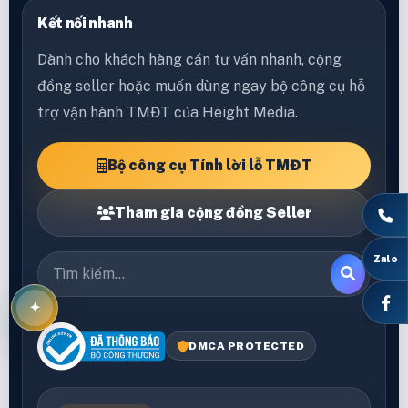
Thành phố Hà Nội
Điện thoại
0569 17 6868
Email
cskh@heightmedia.vn
Kết nối nhanh
Dành cho khách hàng cần tư vấn nhanh, cộng
đồng seller hoặc muốn dùng ngay bộ công cụ hỗ
trợ vận hành TMĐT của Height Media.
Bộ công cụ Tính lời lỗ TMĐT