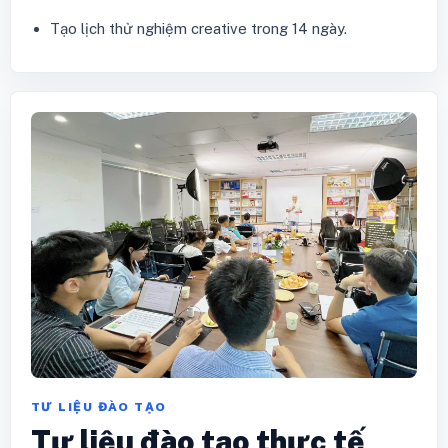
Tạo lịch thử nghiệm creative trong 14 ngày.
TƯ LIỆU ĐÀO TẠO
Tư liệu đào tạo thực tế