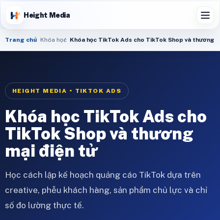
Height Media
Trang chủ
Khóa học
Khóa học TikTok Ads cho TikTok Shop và thương m
HEIGHT MEDIA • TIKTOK ADS
Khóa học TikTok Ads cho
TikTok Shop và thương
mại điện tử
Học cách lập kế hoạch quảng cáo TikTok dựa trên
creative, phễu khách hàng, sản phẩm chủ lực và chỉ
số đo lường thực tế.