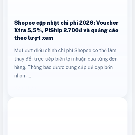
Shopee cập nhật chi phí 2026: Voucher
Xtra 5,5%, PiShip 2.700đ và quảng cáo
theo lượt xem
Một đợt điều chỉnh chi phí Shopee có thể làm