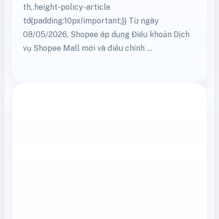
th,.height-policy-article
td{padding:10px!important;}} Từ ngày
08/05/2026, Shopee áp dụng Điều khoản Dịch
vụ Shopee Mall mới và điều chỉnh …
Xem thêm