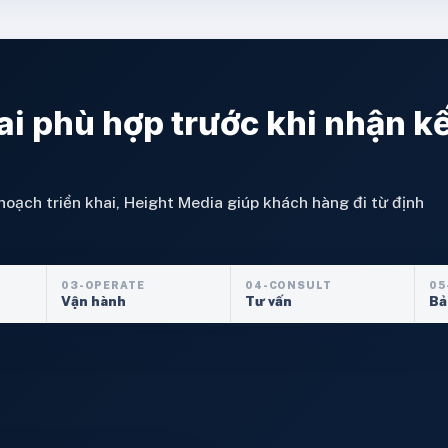
ai phù hợp trước khi nhận k
hoạch triển khai, Height Media giúp khách hàng đi từ định
03-OPERATE
04-CONSULT
05
Vận hành
Tư vấn
Bả