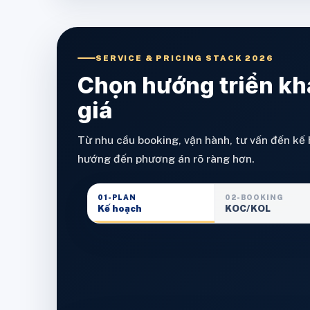
SERVICE & PRICING STACK 2026
Chọn hướng triển kh
giá
Từ nhu cầu booking, vận hành, tư vấn đến kế 
hướng đến phương án rõ ràng hơn.
01-PLAN
02-BOOKING
Kế hoạch
KOC/KOL