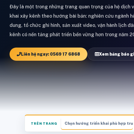
Đây là một trong những trang quan trọng của hệ dịch v
khai xây kênh theo hướng bài bản: nghiên cứu ngành hàn
dung, tổ chức ghi hình, sản xuất video, vận hành lịch đ
kênh có nền tảng phát triển bền vững hơn trong năm 2
Liên hệ ngay: 0569 17 6868
Xem bảng báo g
Chọn hướng triển khai phù hợp trư
TRÊN TRANG