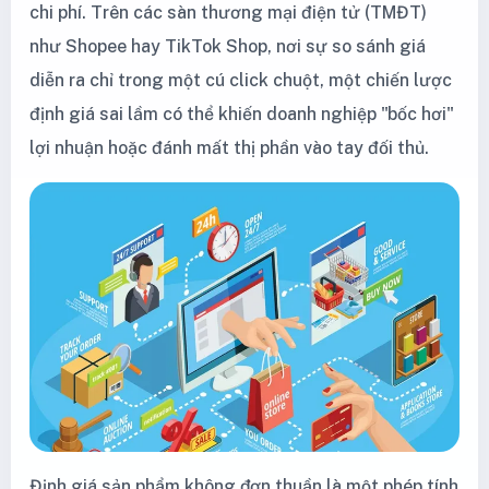
chi phí. Trên các sàn thương mại điện tử (TMĐT)
như Shopee hay TikTok Shop, nơi sự so sánh giá
diễn ra chỉ trong một cú click chuột, một chiến lược
định giá sai lầm có thể khiến doanh nghiệp "bốc hơi"
lợi nhuận hoặc đánh mất thị phần vào tay đối thủ.
Định giá sản phẩm không đơn thuần là một phép tính