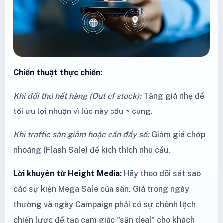
Chiến thuật thực chiến:
Khi đối thủ hết hàng (Out of stock):
Tăng giá nhẹ để
tối ưu lợi nhuận vì lúc này cầu > cung.
Khi traffic sàn giảm hoặc cần đẩy số:
Giảm giá chớp
nhoáng (Flash Sale) để kích thích nhu cầu.
Lời khuyên từ Height Media:
Hãy theo dõi sát sao
các sự kiện Mega Sale của sàn. Giá trong ngày
thường và ngày Campaign phải có sự chênh lệch
chiến lược để tạo cảm giác "săn deal" cho khách