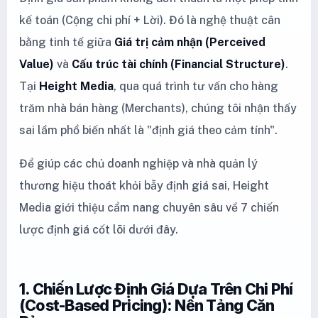
kế toán (Cộng chi phí + Lời). Đó là nghệ thuật cân
bằng tinh tế giữa
Giá trị cảm nhận (Perceived
Value)
và
Cấu trúc tài chính (Financial Structure)
.
Tại
Height Media
, qua quá trình tư vấn cho hàng
trăm nhà bán hàng (Merchants), chúng tôi nhận thấy
sai lầm phổ biến nhất là "định giá theo cảm tính".
Để giúp các chủ doanh nghiệp và nhà quản lý
thương hiệu thoát khỏi bẫy định giá sai, Height
Media giới thiệu cẩm nang chuyên sâu về 7 chiến
lược định giá cốt lõi dưới đây.
1. Chiến Lược Định Giá Dựa Trên Chi Phí
(Cost-Based Pricing): Nền Tảng Căn