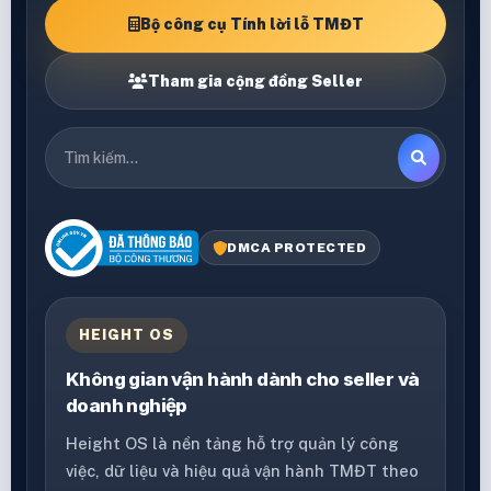
Bộ công cụ Tính lời lỗ TMĐT
Tham gia cộng đồng Seller
DMCA PROTECTED
HEIGHT OS
Không gian vận hành dành cho seller và
doanh nghiệp
Height OS là nền tảng hỗ trợ quản lý công
việc, dữ liệu và hiệu quả vận hành TMĐT theo