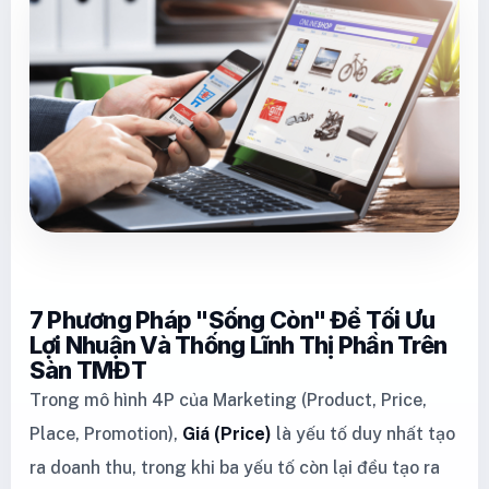
7 Phương Pháp "Sống Còn" Để Tối Ưu
Lợi Nhuận Và Thống Lĩnh Thị Phần Trên
Sàn TMĐT
Trong mô hình 4P của Marketing (Product, Price,
Place, Promotion),
Giá (Price)
là yếu tố duy nhất tạo
ra doanh thu, trong khi ba yếu tố còn lại đều tạo ra