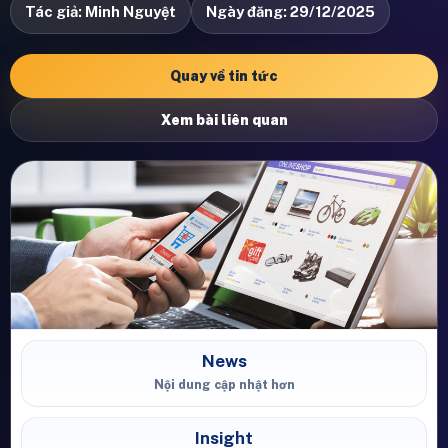
Tác giả: Minh Nguyệt
Ngày đăng: 29/12/2025
Quay về tin tức
Xem bài liên quan
News
Nội dung cập nhật hơn
Insight