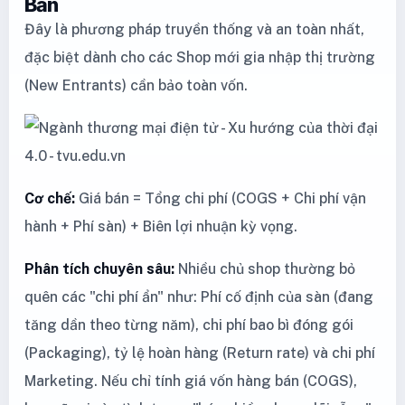
Bản
Đây là phương pháp truyền thống và an toàn nhất,
đặc biệt dành cho các Shop mới gia nhập thị trường
(New Entrants) cần bảo toàn vốn.
Cơ chế:
Giá bán = Tổng chi phí (COGS + Chi phí vận
hành + Phí sàn) + Biên lợi nhuận kỳ vọng.
Phân tích chuyên sâu:
Nhiều chủ shop thường bỏ
quên các "chi phí ẩn" như: Phí cố định của sàn (đang
tăng dần theo từng năm), chi phí bao bì đóng gói
(Packaging), tỷ lệ hoàn hàng (Return rate) và chi phí
Marketing. Nếu chỉ tính giá vốn hàng bán (COGS),