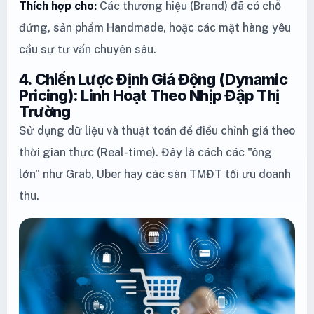
Thích hợp cho:
Các thương hiệu (Brand) đã có chỗ
đứng, sản phẩm Handmade, hoặc các mặt hàng yêu
cầu sự tư vấn chuyên sâu.
4. Chiến Lược Định Giá Động (Dynamic
Pricing): Linh Hoạt Theo Nhịp Đập Thị
Trường
Sử dụng dữ liệu và thuật toán để điều chỉnh giá theo
thời gian thực (Real-time). Đây là cách các "ông
lớn" như Grab, Uber hay các sàn TMĐT tối ưu doanh
thu.