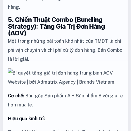
hàng.
5. Chiến Thuật Combo (Bundling
Strategy): Tăng Giá Trị Đơn Hàng
(AOV)
Một trong những bài toán khó nhất của TMĐT là chi
phí vận chuyển và chi phí xử lý đơn hàng. Bán Combo
là lời giải.
Cơ chế:
Bán gộp Sản phẩm A + Sản phẩm B với giá rẻ
hơn mua lẻ.
Hiệu quả kinh tế: