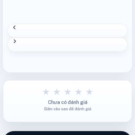
Xem thêm
★
★
★
★
★
Chưa có đánh giá
Bấm vào sao để đánh giá