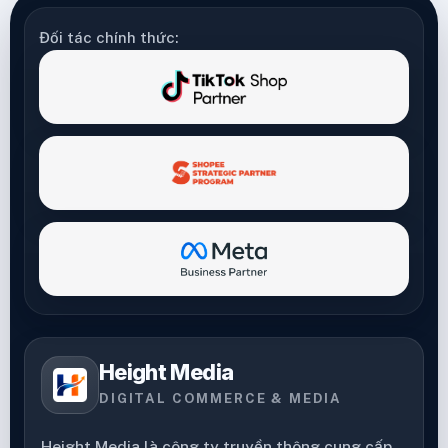
Đối tác chính thức:
Height Media
DIGITAL COMMERCE & MEDIA
Height Media là công ty truyền thông cung cấp