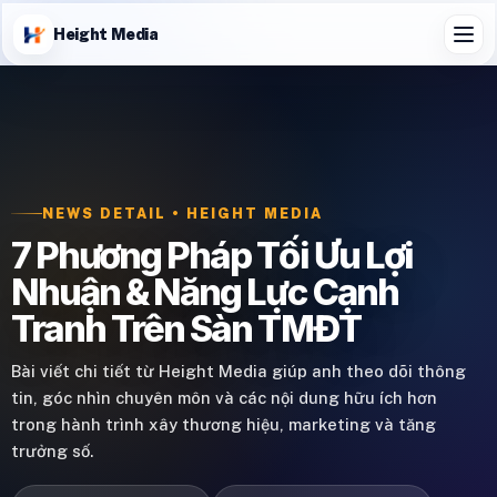
Height Media
NEWS DETAIL • HEIGHT MEDIA
7 Phương Pháp Tối Ưu Lợi
Nhuận & Năng Lực Cạnh
Tranh Trên Sàn TMĐT
Bài viết chi tiết từ Height Media giúp anh theo dõi thông
tin, góc nhìn chuyên môn và các nội dung hữu ích hơn
trong hành trình xây thương hiệu, marketing và tăng
trưởng số.