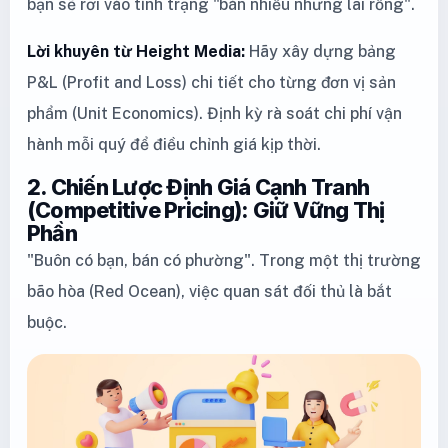
bạn sẽ rơi vào tình trạng "bán nhiều nhưng lãi rỗng".
Lời khuyên từ Height Media:
Hãy xây dựng bảng
P&L (Profit and Loss) chi tiết cho từng đơn vị sản
phẩm (Unit Economics). Định kỳ rà soát chi phí vận
hành mỗi quý để điều chỉnh giá kịp thời.
2. Chiến Lược Định Giá Cạnh Tranh
(Competitive Pricing): Giữ Vững Thị
Phần
"Buôn có bạn, bán có phường". Trong một thị trường
bão hòa (Red Ocean), việc quan sát đối thủ là bắt
buộc.