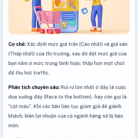
Cơ chế:
Xác định mức giá trần (Cao nhất) và giá sàn
(Thấp nhất) của thị trường, sau đó đặt mức giá của
bạn nằm ở mức trung bình hoặc thấp hơn một chút
để thu hút traffic.
Phân tích chuyên sâu:
Rủi ro lớn nhất ở đây là cuộc
đua xuống đáy (Race to the bottom) - hay còn gọi là
"cắt máu". Khi các bên liên tục giảm giá để giành
khách, biên lợi nhuận của cả ngành hàng sẽ bị bào
mòn.