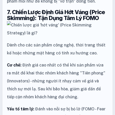
phẩm mồi nhử để không bị "vỡ trận" dòng tiền.
7. Chiến Lược Định Giá Hớt Váng (Price
Skimming): Tận Dụng Tâm Lý FOMO
Dành cho các sản phẩm công nghệ, thời trang thiết
kế hoặc những mặt hàng có tính xu hướng cao.
Cơ chế:
Định giá cao nhất có thể khi sản phẩm vừa
ra mắt để khai thác nhóm khách hàng "Tiên phong"
(Innovators) - những người ít nhạy cảm về giá và
thích sự mới lạ. Sau khi bão hòa, giảm giá dần để
tiếp cận nhóm khách hàng đại chúng.
Yếu tố tâm lý:
Đánh vào nỗi sợ bị bỏ lỡ (FOMO - Fear