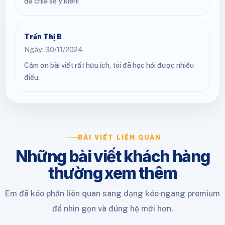
đã chia sẻ ý kiến!
Trần Thị B
Ngày: 30/11/2024
Cảm ơn bài viết rất hữu ích, tôi đã học hỏi được nhiều
điều.
BÀI VIẾT LIÊN QUAN
Những bài viết khách hàng
thường xem thêm
Em đã kéo phần liên quan sang dạng kéo ngang premium
để nhìn gọn và đúng hệ mới hơn.