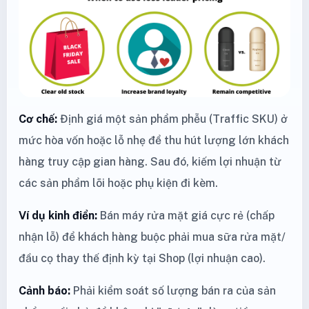
Cơ chế:
Định giá một sản phẩm phễu (Traffic SKU) ở
mức hòa vốn hoặc lỗ nhẹ để thu hút lượng lớn khách
hàng truy cập gian hàng. Sau đó, kiếm lợi nhuận từ
các sản phẩm lõi hoặc phụ kiện đi kèm.
Ví dụ kinh điển:
Bán máy rửa mặt giá cực rẻ (chấp
nhận lỗ) để khách hàng buộc phải mua sữa rửa mặt/
đầu cọ thay thế định kỳ tại Shop (lợi nhuận cao).
Cảnh báo:
Phải kiểm soát số lượng bán ra của sản