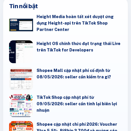
Tin nổi bật
Height Media hoàn tất xét duyệt ứng
dụng Height-api trên TikTok Shop
Partner Center
Height OS chính thức đạt trạng thái Live
trên TikTok for Developers
Shopee Mall cập nhật phí cố định từ
08/05/2026: seller cần kiểm tra gì?
TikTok Shop cập nhật phí từ
09/05/2026: seller cần tính lại biên lợi
nhuận
Shopee cập nhật chi phí 2026: Voucher
Xtra 5,5%, PiShip 2.700đ và quảng cáo