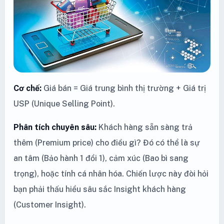
Cơ chế:
Giá bán = Giá trung bình thị trường + Giá trị
USP (Unique Selling Point).
Phân tích chuyên sâu:
Khách hàng sẵn sàng trả
thêm (Premium price) cho điều gì? Đó có thể là sự
an tâm (Bảo hành 1 đổi 1), cảm xúc (Bao bì sang
trọng), hoặc tính cá nhân hóa. Chiến lược này đòi hỏi
bạn phải thấu hiểu sâu sắc Insight khách hàng
(Customer Insight).