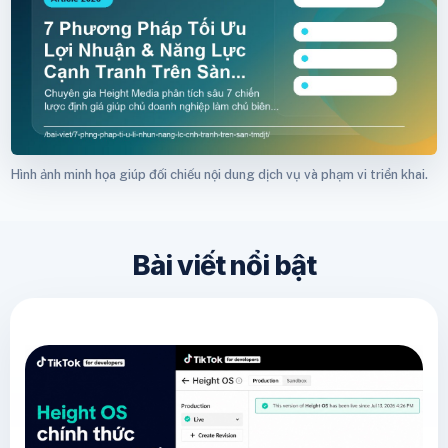
Hình ảnh minh họa giúp đối chiếu nội dung dịch vụ và phạm vi triển khai.
Bài viết nổi bật