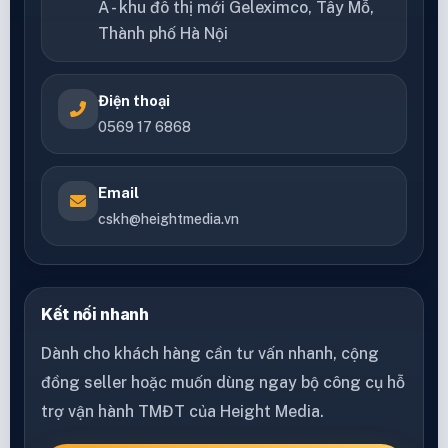
A - khu đô thị mới Geleximco, Tây Mỗ,
Thành phố Hà Nội
Điện thoại
0569 17 6868
Email
cskh@heightmedia.vn
Kết nối nhanh
Dành cho khách hàng cần tư vấn nhanh, cộng
đồng seller hoặc muốn dùng ngay bộ công cụ hỗ
trợ vận hành TMĐT của Height Media.