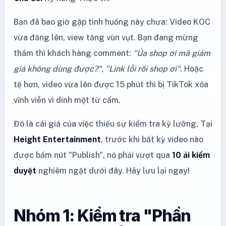
Bạn đã bao giờ gặp tình huống này chưa: Video KOC
vừa đăng lên, view tăng vùn vụt. Bạn đang mừng
thầm thì khách hàng comment:
"Ủa shop ơi mã giảm
giá không dùng được?", "Link lỗi rồi shop ơi"
. Hoặc
tệ hơn, video vừa lên được 15 phút thì bị TikTok xóa
vĩnh viễn vì dính một từ cấm.
Đó là cái giá của việc thiếu sự kiểm tra kỹ lưỡng. Tại
Height Entertainment
, trước khi bất kỳ video nào
được bấm nút "Publish", nó phải vượt qua
10 ải kiểm
duyệt
nghiêm ngặt dưới đây. Hãy lưu lại ngay!
Nhóm 1: Kiểm tra "Phần