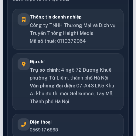
Thông tin doanh nghiệp
Công ty TNHH Thương Mại và Dịch vụ
Truyền Thông Height Media
Mã số thuế: 0110372064
Địa chỉ
Trụ sở chính:
4 ngõ 72 Dương Khuê,
phường Từ Liêm, thành phố Hà Nội
Văn phòng đại diện:
07-A43 LK5 Khu
A - khu đô thị mới Geleximco, Tây Mỗ,
Thành phố Hà Nội
Điện thoại
0569 17 6868