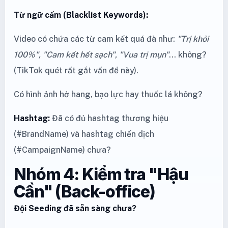
Từ ngữ cấm (Blacklist Keywords):
Video có chứa các từ cam kết quá đà như:
"Trị khỏi
100%", "Cam kết hết sạch", "Vua trị mụn"
... không?
(TikTok quét rất gắt vấn đề này).
Có hình ảnh hở hang, bạo lực hay thuốc lá không?
Hashtag:
Đã có đủ hashtag thương hiệu
(#BrandName) và hashtag chiến dịch
(#CampaignName) chưa?
Nhóm 4: Kiểm tra "Hậu
Cần" (Back-office)
Đội Seeding đã sẵn sàng chưa?