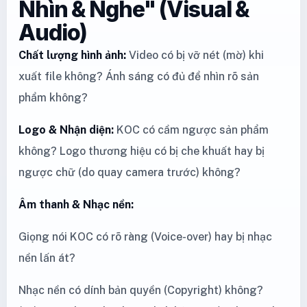
Nhìn & Nghe" (Visual &
Audio)
Chất lượng hình ảnh:
Video có bị vỡ nét (mờ) khi
xuất file không? Ánh sáng có đủ để nhìn rõ sản
phẩm không?
Logo & Nhận diện:
KOC có cầm ngược sản phẩm
không? Logo thương hiệu có bị che khuất hay bị
ngược chữ (do quay camera trước) không?
Âm thanh & Nhạc nền:
Giọng nói KOC có rõ ràng (Voice-over) hay bị nhạc
nền lấn át?
Nhạc nền có dính bản quyền (Copyright) không?