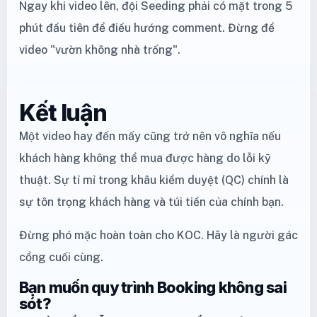
Ngay khi video lên, đội Seeding phải có mặt trong 5
phút đầu tiên để điều hướng comment. Đừng để
video "vườn không nhà trống".
Kết luận
Một video hay đến mấy cũng trở nên vô nghĩa nếu
khách hàng không thể mua được hàng do lỗi kỹ
thuật. Sự tỉ mỉ trong khâu kiểm duyệt (QC) chính là
sự tôn trọng khách hàng và túi tiền của chính bạn.
Đừng phó mặc hoàn toàn cho KOC. Hãy là người gác
cổng cuối cùng.
Bạn muốn quy trình Booking không sai
sót?