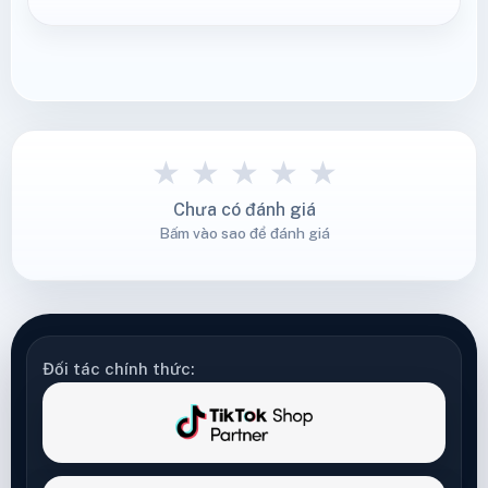
★
★
★
★
★
Chưa có đánh giá
Bấm vào sao để đánh giá
Đối tác chính thức: