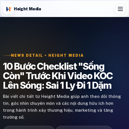
Height Media
NEWS DETAIL • HEIGHT MEDIA
10 Bước Checklist "Sống
Còn" Trước Khi Video KOC
Lên Sóng: Sai 1 Ly Đi 1 Dặm
Bài viết chi tiết từ Height Media giúp anh theo dõi thông
tin, góc nhìn chuyên môn và các nội dung hữu ích hơn
trong hành trình xây thương hiệu, marketing và tăng
trưởng số.