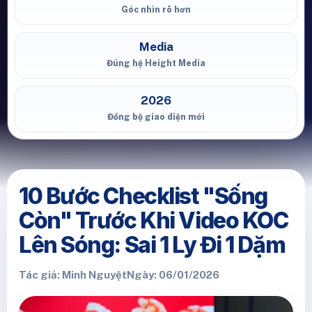
Góc nhìn rõ hơn
Media
Đúng hệ Height Media
2026
Đồng bộ giao diện mới
10 Bước Checklist "Sống
Còn" Trước Khi Video KOC
Lên Sóng: Sai 1 Ly Đi 1 Dặm
Tác giả: Minh Nguyệt
Ngày: 06/01/2026