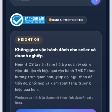
DMCA PROTECTED
HEIGHT OS
Không gian vận hành dành cho seller và
doanh nghiệp
Height OS là nền tảng hỗ trợ quản lý công
việc, dữ liệu và hiệu quả vận hành TMĐT theo
hướng trực quan hơn, giúp đội ngũ theo dõi
tiến độ, phối hợp và kiểm soát tăng trưởng
hiệu quả hơn.
Workspace mới hiện được mở theo hình thức Private
Beta.