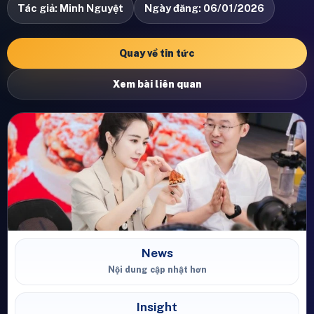
Tác giả: Minh Nguyệt
Ngày đăng: 06/01/2026
Quay về tin tức
Xem bài liên quan
News
Nội dung cập nhật hơn
Insight