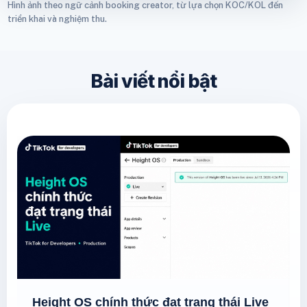
Hình ảnh theo ngữ cảnh booking creator, từ lựa chọn KOC/KOL đến
triển khai và nghiệm thu.
Bài viết nổi bật
Height OS chính thức đạt trạng thái Live