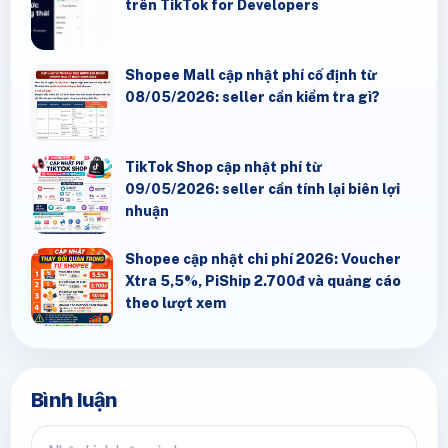
trên TikTok for Developers
Shopee Mall cập nhật phí cố định từ
08/05/2026: seller cần kiểm tra gì?
TikTok Shop cập nhật phí từ
09/05/2026: seller cần tính lại biên lợi
nhuận
Shopee cập nhật chi phí 2026: Voucher
Xtra 5,5%, PiShip 2.700đ và quảng cáo
theo lượt xem
Bình luận