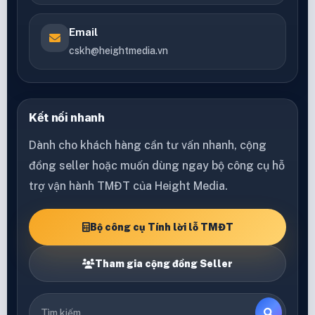
Email
cskh@heightmedia.vn
Kết nối nhanh
Dành cho khách hàng cần tư vấn nhanh, cộng
đồng seller hoặc muốn dùng ngay bộ công cụ hỗ
trợ vận hành TMĐT của Height Media.
Bộ công cụ Tính lời lỗ TMĐT
Tham gia cộng đồng Seller