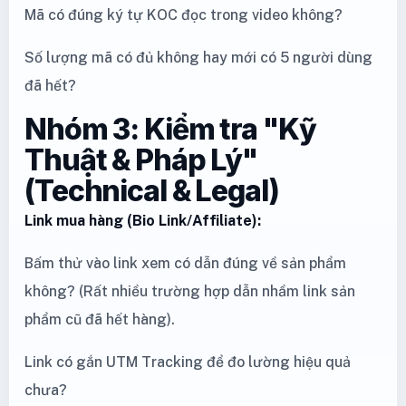
Mã có đúng ký tự KOC đọc trong video không?
Số lượng mã có đủ không hay mới có 5 người dùng
đã hết?
Nhóm 3: Kiểm tra "Kỹ
Thuật & Pháp Lý"
(Technical & Legal)
Link mua hàng (Bio Link/Affiliate):
Bấm thử vào link xem có dẫn đúng về sản phẩm
không? (Rất nhiều trường hợp dẫn nhầm link sản
phẩm cũ đã hết hàng).
Link có gắn UTM Tracking để đo lường hiệu quả
chưa?