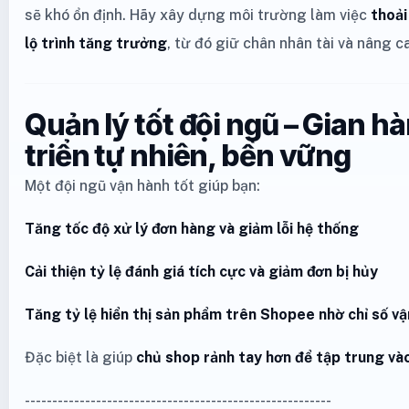
sẽ khó ổn định. Hãy xây dựng môi trường làm việc
thoải
lộ trình tăng trưởng
, từ đó giữ chân nhân tài và nâng c
Quản lý tốt đội ngũ – Gian h
triển tự nhiên, bền vững
Một đội ngũ vận hành tốt giúp bạn:
Tăng tốc độ xử lý đơn hàng và giảm lỗi hệ thống
Cải thiện tỷ lệ đánh giá tích cực và giảm đơn bị hủy
Tăng tỷ lệ hiển thị sản phẩm trên Shopee nhờ chỉ số vậ
Đặc biệt là giúp
chủ shop rảnh tay hơn để tập trung vào
--------------------------------------------------------