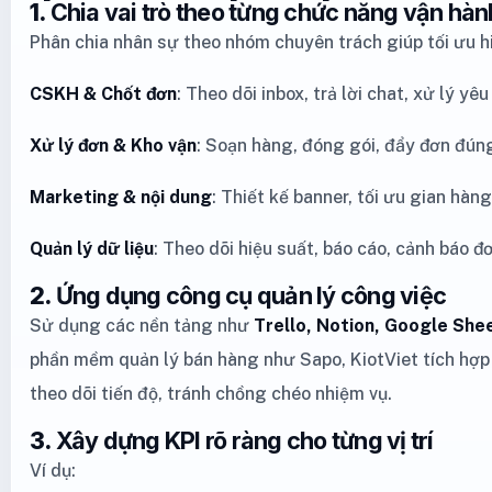
1.
Chia vai trò theo từng chức năng vận hàn
Phân chia nhân sự theo nhóm chuyên trách giúp tối ưu h
CSKH & Chốt đơn
: Theo dõi inbox, trả lời chat, xử lý yêu
Xử lý đơn & Kho vận
: Soạn hàng, đóng gói, đẩy đơn đún
Marketing & nội dung
: Thiết kế banner, tối ưu gian hàn
Quản lý dữ liệu
: Theo dõi hiệu suất, báo cáo, cảnh báo đơ
2.
Ứng dụng công cụ quản lý công việc
Sử dụng các nền tảng như
Trello, Notion, Google She
phần mềm quản lý bán hàng như Sapo, KiotViet tích hợ
theo dõi tiến độ, tránh chồng chéo nhiệm vụ.
3.
Xây dựng KPI rõ ràng cho từng vị trí
Ví dụ: