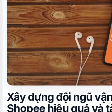
Xây dựng đội ngũ vậ
Shopee hiệu quả và 