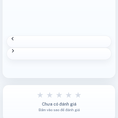
★
★
★
★
★
Chưa có đánh giá
Bấm vào sao để đánh giá