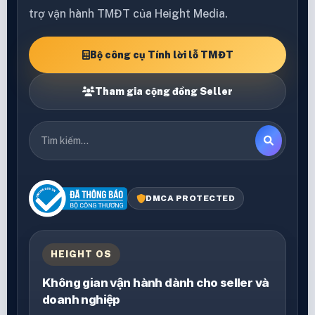
trợ vận hành TMĐT của Height Media.
Bộ công cụ Tính lời lỗ TMĐT
Tham gia cộng đồng Seller
DMCA PROTECTED
HEIGHT OS
Không gian vận hành dành cho seller và
doanh nghiệp