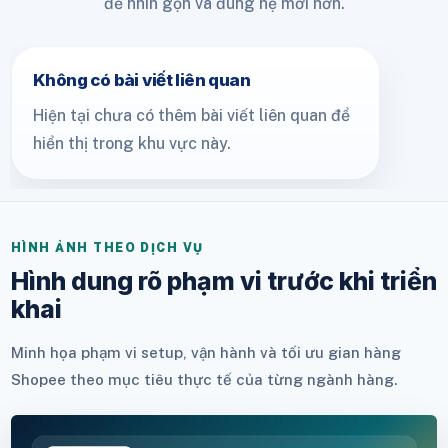
để nhìn gọn và đúng hệ mới hơn.
Không có bài viết liên quan
Hiện tại chưa có thêm bài viết liên quan để
hiển thị trong khu vực này.
HÌNH ẢNH THEO DỊCH VỤ
Hình dung rõ phạm vi trước khi triển
khai
Minh họa phạm vi setup, vận hành và tối ưu gian hàng
Shopee theo mục tiêu thực tế của từng ngành hàng.