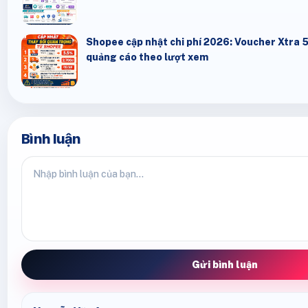
Shopee cập nhật chi phí 2026: Voucher Xtra 
quảng cáo theo lượt xem
Bình luận
Gửi bình luận