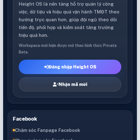
Height OS là nền tảng hỗ trợ quản lý công
việc, dữ liệu và hiệu quả vận hành TMĐT theo
hướng trực quan hơn, giúp đội ngũ theo dõi
tiến độ, phối hợp và kiểm soát tăng trưởng
hiệu quả hơn.
Workspace mới hiện được mở theo hình thức Private
Beta.
Đăng nhập Height OS
Nhận mã mời
Facebook
Chăm sóc Fanpage Facebook