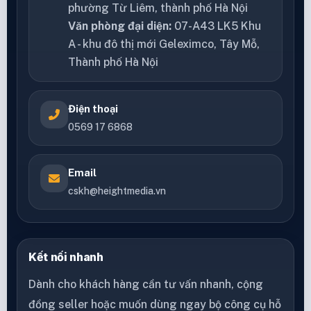
phường Từ Liêm, thành phố Hà Nội
Văn phòng đại diện:
07-A43 LK5 Khu
A - khu đô thị mới Geleximco, Tây Mỗ,
Thành phố Hà Nội
Điện thoại
0569 17 6868
Email
cskh@heightmedia.vn
Kết nối nhanh
Dành cho khách hàng cần tư vấn nhanh, cộng
đồng seller hoặc muốn dùng ngay bộ công cụ hỗ