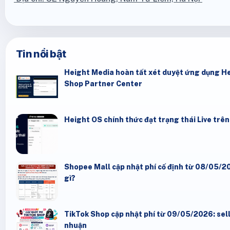
Tin nổi bật
Height Media hoàn tất xét duyệt ứng dụng He
Shop Partner Center
Height OS chính thức đạt trạng thái Live trê
Shopee Mall cập nhật phí cố định từ 08/05/20
gì?
TikTok Shop cập nhật phí từ 09/05/2026: seller
nhuận