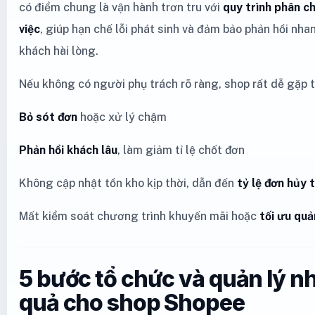
có điểm chung là vận hành trơn tru với
quy trình phân c
việc
, giúp hạn chế lỗi phát sinh và đảm bảo phản hồi nha
khách hài lòng.
Nếu không có người phụ trách rõ ràng, shop rất dễ gặp t
Bỏ sót đơn
hoặc xử lý chậm
Phản hồi khách lâu
, làm giảm tỉ lệ chốt đơn
Không cập nhật tồn kho kịp thời, dẫn đến
tỷ lệ đơn hủy 
Mất kiểm soát chương trình khuyến mãi hoặc
tối ưu qu
5 bước tổ chức và quản lý n
quả cho shop Shopee