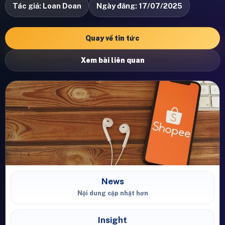
Tác giả: Loan Doan
Ngày đăng: 17/07/2025
Quay về tin tức
Xem bài liên quan
News
Nội dung cập nhật hơn
Insight