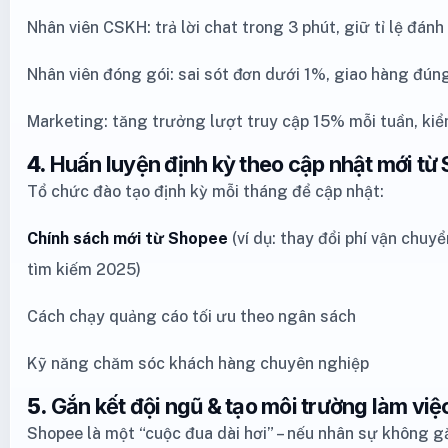
Nhân viên CSKH: trả lời chat trong 3 phút, giữ tỉ lệ đán
Nhân viên đóng gói: sai sót đơn dưới 1%, giao hàng đú
Marketing: tăng trưởng lượt truy cập 15% mỗi tuần, kiể
4.
Huấn luyện định kỳ theo cập nhật mới từ
Tổ chức đào tạo định kỳ mỗi tháng để cập nhật:
Chính sách mới từ Shopee
(ví dụ: thay đổi phí vận chuy
tìm kiếm 2025)
Cách chạy quảng cáo tối ưu theo ngân sách
Kỹ năng chăm sóc khách hàng chuyên nghiệp
5.
Gắn kết đội ngũ & tạo môi trường làm việc
Shopee là một “cuộc đua dài hơi” – nếu nhân sự không gắ