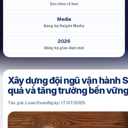
Góc nhìn rõ hơn
Media
Đúng hệ Height Media
2026
Đồng bộ giao diện mới
Xây dựng đội ngũ vận hành 
quả và tăng trưởng bền vữn
Tác giả: Loan Doan
Ngày: 17/07/2025