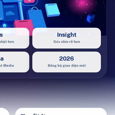
s
Insight
nhật hơn
Góc nhìn rõ hơn
ia
2026
ht Media
Đồng bộ giao diện mới