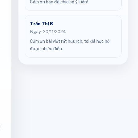
Cảm ơn bạn đã chia sẻ ý kiến!
Trần Thị B
Ngày: 30/11/2024
Cảm ơn bài viết rất hữu ích, tôi đã học hỏi
được nhiều điều.
g