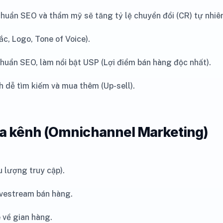
huẩn SEO và thẩm mỹ sẽ tăng tỷ lệ chuyển đổi (CR) tự nhiê
c, Logo, Tone of Voice).
huẩn SEO, làm nổi bật USP (Lợi điểm bán hàng độc nhất).
dễ tìm kiếm và mua thêm (Up-sell).
 đa kênh (Omnichannel Marketing)
u lượng truy cập).
ivestream bán hàng.
 về gian hàng.