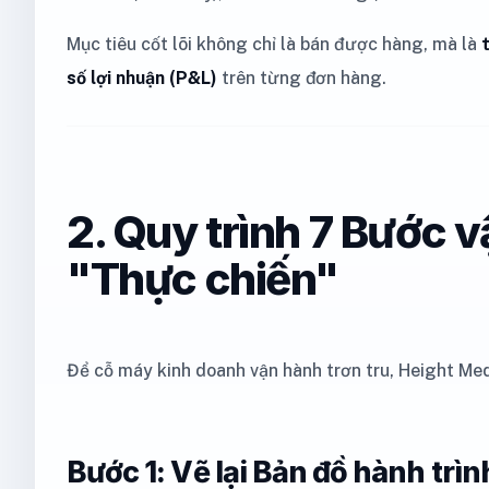
Mục tiêu cốt lõi không chỉ là bán được hàng, mà là
số lợi nhuận (P&L)
trên từng đơn hàng.
2. Quy trình 7 Bước
"Thực chiến"
Để cỗ máy kinh doanh vận hành trơn tru, Height Med
Bước 1: Vẽ lại Bản đồ hành tr