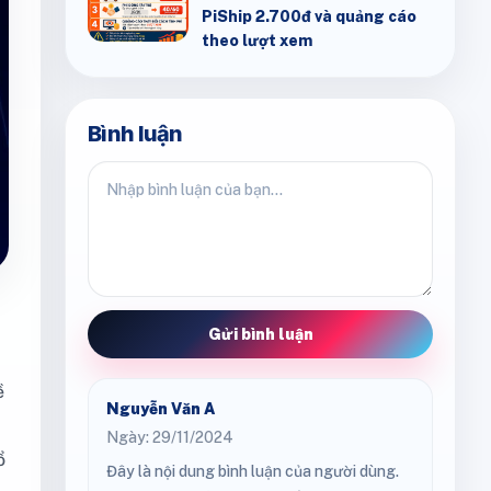
PiShip 2.700đ và quảng cáo
theo lượt xem
Bình luận
Gửi bình luận
ề
Nguyễn Văn A
Ngày: 29/11/2024
ổ
Đây là nội dung bình luận của người dùng.