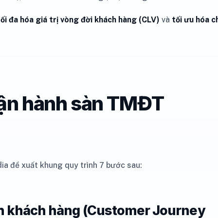
tối đa hóa giá trị vòng đời khách hàng (CLV)
và
tối ưu hóa c
 vận hành sàn TMĐT
ia đề xuất khung quy trình 7 bước sau:
ình khách hàng (Customer Journey