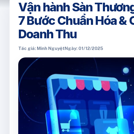
Vận hành Sàn Thương
7 Bước Chuẩn Hóa & 
Doanh Thu
Tác giả: Minh Nguyệt
Ngày: 01/12/2025