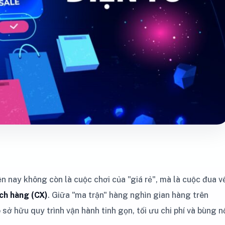
 nay không còn là cuộc chơi của "giá rẻ", mà là cuộc đua v
ch hàng (CX)
. Giữa "ma trận" hàng nghìn gian hàng trên
ở hữu quy trình vận hành tinh gọn, tối ưu chi phí và bùng n