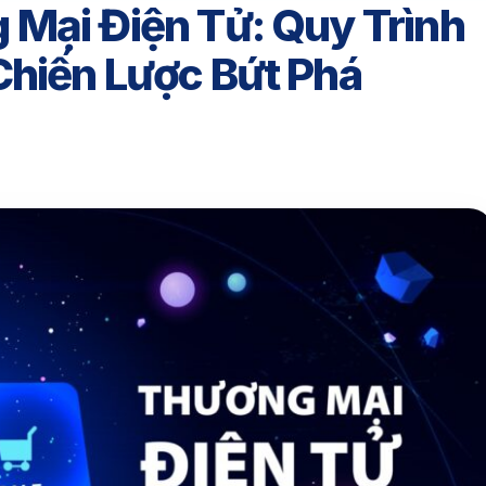
 Mại Điện Tử: Quy Trình
Chiến Lược Bứt Phá