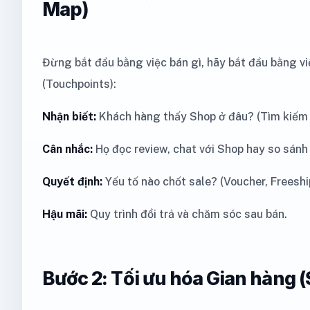
Map)
Đừng bắt đầu bằng việc bán gì, hãy bắt đầu bằng v
(Touchpoints):
Nhận biết:
Khách hàng thấy Shop ở đâu? (Tìm kiếm n
Cân nhắc:
Họ đọc review, chat với Shop hay so sánh
Quyết định:
Yếu tố nào chốt sale? (Voucher, Freeshi
Hậu mãi:
Quy trình đổi trả và chăm sóc sau bán.
Bước 2: Tối ưu hóa Gian hàng (