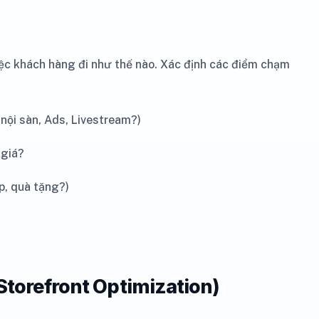
iệc khách hàng đi như thế nào. Xác định các điểm chạm
ội sàn, Ads, Livestream?)
 giá?
p, quà tặng?)
Storefront Optimization)