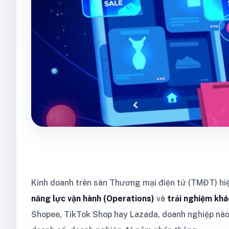
Kinh doanh trên sàn Thương mại điện tử (TMĐT) hiện
năng lực vận hành (Operations)
và
trải nghiệm khá
Shopee, TikTok Shop hay Lazada, doanh nghiệp nào s