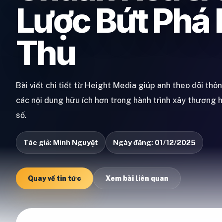
Lược Bứt Phá
Thu
Bài viết chi tiết từ Height Media giúp anh theo dõi thô
các nội dung hữu ích hơn trong hành trình xây thương 
số.
Tác giả: Minh Nguyệt
Ngày đăng: 01/12/2025
Quay về tin tức
Xem bài liên quan