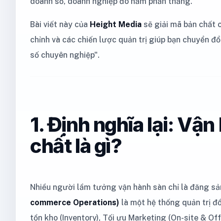
doanh số, doanh nghiệp đó nắm phần thắng.
Bài viết này của
Height Media
sẽ giải mã bản chất 
chỉnh và các chiến lược quản trị giúp bạn chuyển đ
số chuyên nghiệp".
1. Định nghĩa lại: V
chất là gì?
Nhiều người lầm tưởng vận hành sàn chỉ là đăng sả
commerce Operations)
là một hệ thống quản trị đồ
tồn kho (Inventory), Tối ưu Marketing (On-site & Of