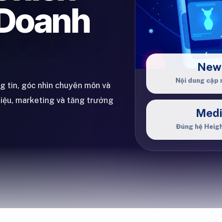
 Doanh
New
Nội dung cập 
ng tin, góc nhìn chuyên môn và
hiệu, marketing và tăng trưởng
Med
Đúng hệ Heig