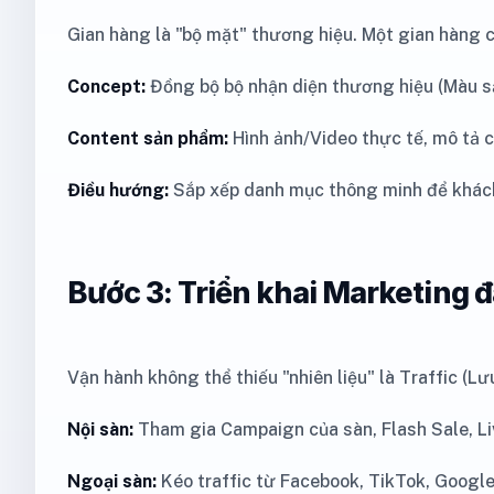
Gian hàng là "bộ mặt" thương hiệu. Một gian hàng c
Concept:
Đồng bộ bộ nhận diện thương hiệu (Màu sắ
Content sản phẩm:
Hình ảnh/Video thực tế, mô tả c
Điều hướng:
Sắp xếp danh mục thông minh để khách 
Bước 3: Triển khai Marketing
Vận hành không thể thiếu "nhiên liệu" là Traffic (Lư
Nội sàn:
Tham gia Campaign của sàn, Flash Sale, L
Ngoại sàn:
Kéo traffic từ Facebook, TikTok, Google