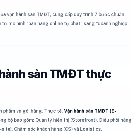
của vận hành sàn TMĐT, cung cấp quy trình 7 bước chuẩn
ổi từ mô hình "bán hàng online tự phát" sang "doanh nghiệp
ận hành sàn TMĐT thực
n phẩm và gói hàng. Thực tế,
Vận hành sàn TMĐT (E-
ng bộ bao gồm: Quản lý hiển thị (Storefront), Điều phối hàn
f-site), Chăm sóc khách hàng (CS) và Logistics.