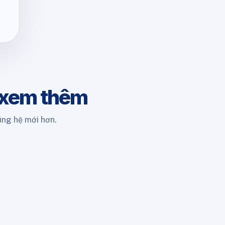
 xem thêm
úng hệ mới hơn.