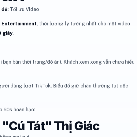
 đề:
Tối ưu Video
 Entertainment
, thời lượng lý tưởng nhất cho một video
 giây
.
i bạn bán thời trang/đồ ăn). Khách xem xong vẫn chưa hiểu
gười dùng lướt TikTok. Biểu đồ giữ chân thường tụt dốc
eo 60s hoàn hảo:
: "Cú Tát" Thị Giác