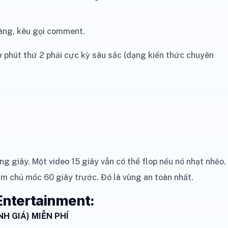
hàng, kêu gọi comment.
 phút thứ 2 phải cực kỳ sâu sắc (dạng kiến thức chuyên
ng giây. Một video 15 giây vẫn có thể flop nếu nó nhạt nhẽo.
làm chủ mốc 60 giây trước. Đó là vùng an toàn nhất.
Entertainment:
H GIÁ) MIỄN PHÍ