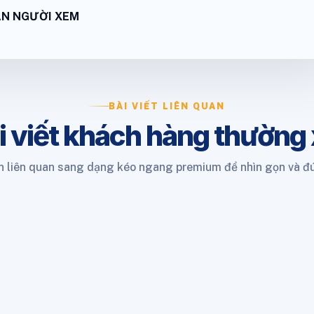
ÂN NGƯỜI XEM
BÀI VIẾT LIÊN QUAN
i viết khách hàng thường
 liên quan sang dạng kéo ngang premium để nhìn gọn và đ