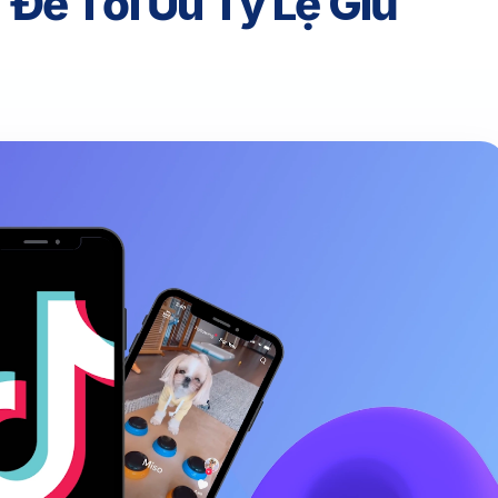
Để Tối Ưu Tỷ Lệ Giữ