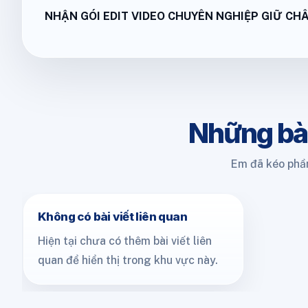
NHẬN GÓI EDIT VIDEO CHUYÊN NGHIỆP GIỮ CH
Những bà
Em đã kéo phần
Không có bài viết liên quan
Hiện tại chưa có thêm bài viết liên
quan để hiển thị trong khu vực này.