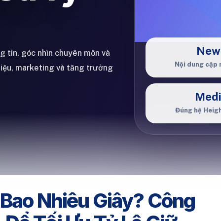
New
ng tin, góc nhìn chuyên môn và
Nội dung cập 
hiệu, marketing và tăng trưởng
Med
Đúng hệ Heig
 Bao Nhiêu Giây? Công