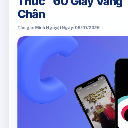
Thức "60 Giây Vàng" 
Chân
Tác giả: Minh Nguyệt
Ngày: 09/01/2026