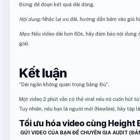
Đừng để đoạn kết quá dài dòng.
Nội dung:
Nhắc lại ưu đãi, hướng dẫn bấm vào giỏ 
Mẹo:
Nếu video dài hơn 60s, hãy đảm bảo nội dung ở
gia).
Kết luận
"Dài ngắn không quan trọng bằng Đủ".
Một video 2 phút vẫn có thể viral nếu nó cuốn hút từ
Tuy nhiên, nếu bạn là người mới (Newbie), hãy tập 
Tối ưu hóa video cùng Height 
GỬI VIDEO CỦA BẠN ĐỂ CHUYÊN GIA AUDIT (ĐÁN