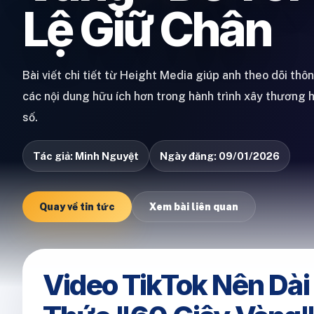
Lệ Giữ Chân
Bài viết chi tiết từ Height Media giúp anh theo dõi thô
các nội dung hữu ích hơn trong hành trình xây thương 
số.
Tác giả: Minh Nguyệt
Ngày đăng: 09/01/2026
Quay về tin tức
Xem bài liên quan
Video TikTok Nên Dài