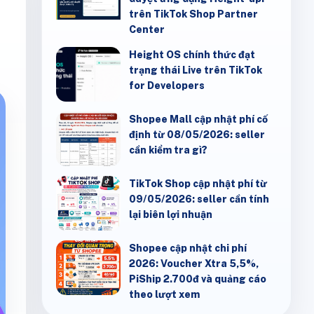
trên TikTok Shop Partner
Center
Height OS chính thức đạt
trạng thái Live trên TikTok
for Developers
Shopee Mall cập nhật phí cố
định từ 08/05/2026: seller
cần kiểm tra gì?
TikTok Shop cập nhật phí từ
09/05/2026: seller cần tính
lại biên lợi nhuận
Shopee cập nhật chi phí
2026: Voucher Xtra 5,5%,
PiShip 2.700đ và quảng cáo
theo lượt xem