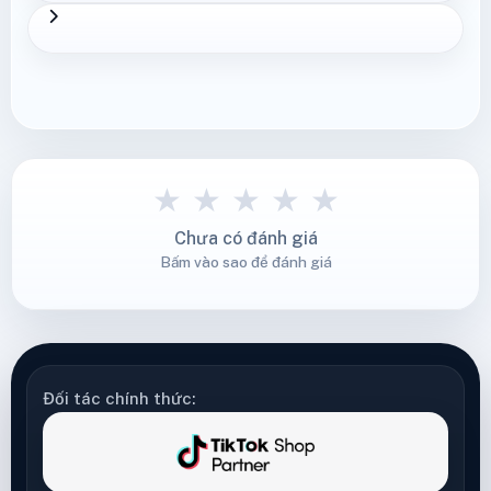
★
★
★
★
★
Chưa có đánh giá
Bấm vào sao để đánh giá
Đối tác chính thức: