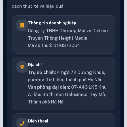
cách thực tế và hiệu quả.
Thông tin doanh nghiệp
Công ty TNHH Thương Mại và Dịch vụ
Truyền Thông Height Media
Mã số thuế: 0110372064
Địa chỉ
Trụ sở chính:
4 ngõ 72 Dương Khuê,
phường Từ Liêm, thành phố Hà Nội
Văn phòng đại diện:
07-A43 LK5 Khu
A - khu đô thị mới Geleximco, Tây Mỗ,
Thành phố Hà Nội
Điện thoại