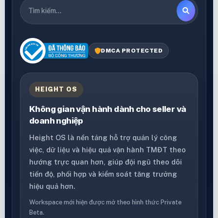
DMCA PROTECTED
HEIGHT OS
Không gian vận hành dành cho seller và
doanh nghiệp
Height OS là nền tảng hỗ trợ quản lý công
việc, dữ liệu và hiệu quả vận hành TMĐT theo
hướng trực quan hơn, giúp đội ngũ theo dõi
tiến độ, phối hợp và kiểm soát tăng trưởng
hiệu quả hơn.
Workspace mới hiện được mở theo hình thức Private
Beta.