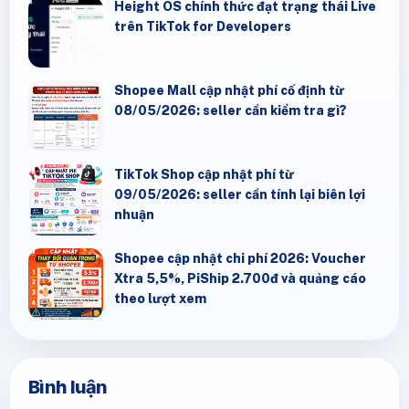
Height OS chính thức đạt trạng thái Live
trên TikTok for Developers
Shopee Mall cập nhật phí cố định từ
08/05/2026: seller cần kiểm tra gì?
TikTok Shop cập nhật phí từ
09/05/2026: seller cần tính lại biên lợi
nhuận
Shopee cập nhật chi phí 2026: Voucher
Xtra 5,5%, PiShip 2.700đ và quảng cáo
theo lượt xem
Bình luận