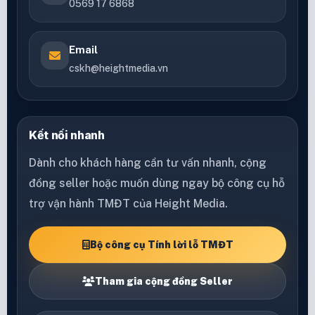
0569 17 6868
Email
cskh@heightmedia.vn
Kết nối nhanh
Dành cho khách hàng cần tư vấn nhanh, cộng
đồng seller hoặc muốn dùng ngay bộ công cụ hỗ
trợ vận hành TMĐT của Height Media.
Bộ công cụ Tính lời lỗ TMĐT
Tham gia cộng đồng Seller