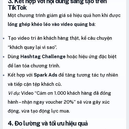
3. Kết hợp với nội dung sáng tạo trên
TikTok
Một chương trình giảm giá sẽ hiệu quả hơn khi được
lồng ghép khéo léo vào video quảng bá
:
Tạo video tri ân khách hàng thật, kể câu chuyện
“khách quay lại vì sao”.
Dùng
Hashtag Challenge
hoặc hiệu ứng đặc biệt
để lan tỏa chương trình.
Kết hợp với
Spark Ads
để tăng tương tác tự nhiên
và tiếp cận tệp khách cũ.
Ví dụ:
Video “Cảm ơn 1.000 khách hàng đã đồng
hành – nhận ngay voucher 20%” sẽ vừa gây xúc
động, vừa tạo động lực mua.
4. Đo lường và tối ưu hiệu quả