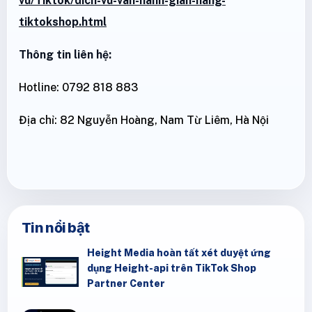
vu/Tiktok/dich-vu-van-hanh-gian-hang-
tiktokshop.html
Thông tin liên hệ:
Hotline: 0792 818 883
Địa chỉ: 82 Nguyễn Hoàng, Nam Từ Liêm, Hà Nội
Tin nổi bật
Height Media hoàn tất xét duyệt ứng
dụng Height-api trên TikTok Shop
Partner Center