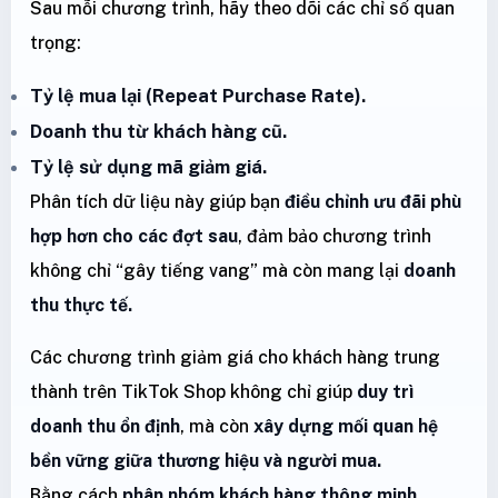
Sau mỗi chương trình, hãy theo dõi các chỉ số quan
trọng:
Tỷ lệ mua lại (Repeat Purchase Rate).
Doanh thu từ khách hàng cũ.
Tỷ lệ sử dụng mã giảm giá.
Phân tích dữ liệu này giúp bạn
điều chỉnh ưu đãi phù
hợp hơn cho các đợt sau
, đảm bảo chương trình
không chỉ “gây tiếng vang” mà còn mang lại
doanh
thu thực tế.
Các chương trình giảm giá cho khách hàng trung
thành trên TikTok Shop không chỉ giúp
duy trì
doanh thu ổn định
, mà còn
xây dựng mối quan hệ
bền vững giữa thương hiệu và người mua.
Bằng cách
phân nhóm khách hàng thông minh,