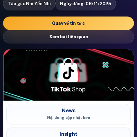
Tác giả: Nhi Yến Nhi
Ngày đăng: 06/11/2025
Quay về tin tức
Xem bài liên quan
News
Nội dung cập nhật hơn
Insight