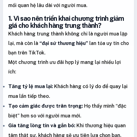
mối quan hệ lâu dài với người mua.
1. Vì sao nên triển khai chương trình giảm
giá cho khách hàng trung thành?
Khách hàng trung thành không chỉ là người mua lặp
lại, mà còn là
“đại sứ thương hiệu”
lan tỏa uy tín cho
bạn trên TikTok.
Một chương trình ưu đãi hợp lý mang lại nhiều lợi
ích:
Tăng tỷ lệ mua lại:
Khách hàng có lý do để quay lại
mua lần tiếp theo.
Tạo cảm giác được trân trọng:
Họ thấy mình “đặc
biệt” hơn so với người mua mới.
Gia tăng lòng tin và gắn bó:
Khi thương hiệu quan
tâm thật sự, khách hàng sẽ ưu tiên lựa chọn bạn.