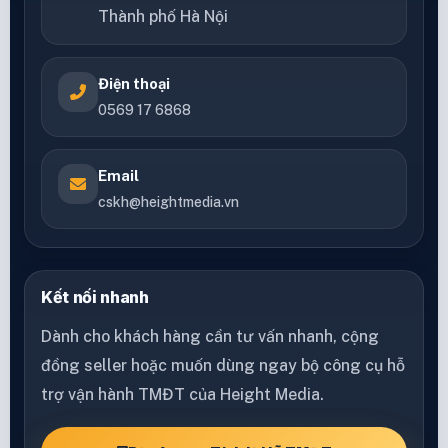
Thành phố Hà Nội
Điện thoại
0569 17 6868
Email
cskh@heightmedia.vn
Kết nối nhanh
Dành cho khách hàng cần tư vấn nhanh, cộng
đồng seller hoặc muốn dùng ngay bộ công cụ hỗ
trợ vận hành TMĐT của Height Media.