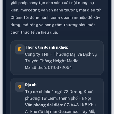
giải pháp sáng tạo cho sản xuất nội dung, sự
kiện, marketing và vận hành thương mại điện tử.
Chúng tôi đồng hành cùng doanh nghiệp để xây
dựng, mở rộng và nâng tầm thương hiệu một
cách thực tế và hiệu quả.
Thông tin doanh nghiệp
Công ty TNHH Thương Mại và Dịch vụ
Truyền Thông Height Media
Mã số thuế: 0110372064
Địa chỉ
Trụ sở chính:
4 ngõ 72 Dương Khuê,
phường Từ Liêm, thành phố Hà Nội
Văn phòng đại diện:
07-A43 LK5 Khu
A - khu đô thị mới Geleximco, Tây Mỗ,