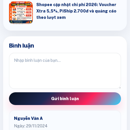
Shopee cập nhật chi phí 2026: Voucher
Xtra 5,5%, PiShip 2.700đ và quảng cáo
theo lượt xem
Bình luận
Gửi bình luận
Nguyễn Văn A
Ngày: 29/11/2024