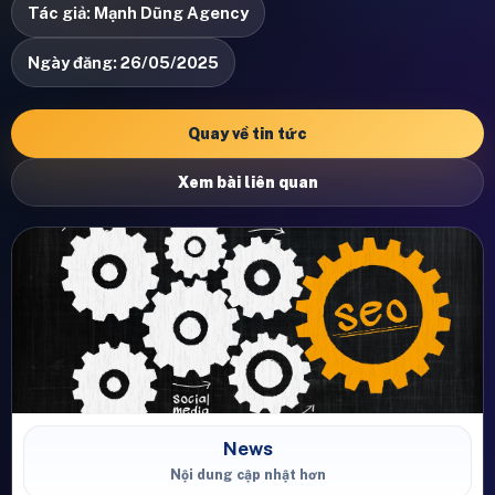
Tác giả: Mạnh Dũng Agency
Ngày đăng: 26/05/2025
Quay về tin tức
Xem bài liên quan
News
Nội dung cập nhật hơn