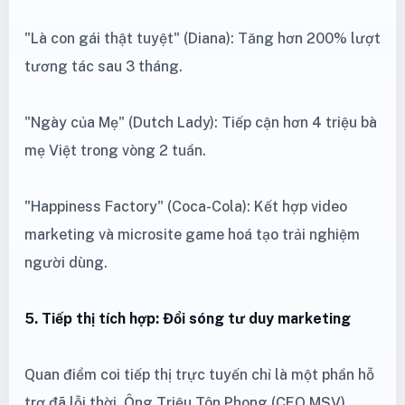
"Là con gái thật tuyệt" (Diana): Tăng hơn 200% lượt
tương tác sau 3 tháng.
"Ngày của Mẹ" (Dutch Lady): Tiếp cận hơn 4 triệu bà
mẹ Việt trong vòng 2 tuần.
"Happiness Factory" (Coca-Cola): Kết hợp video
marketing và microsite game hoá tạo trải nghiệm
người dùng.
5. Tiếp thị tích hợp: Đổi sóng tư duy marketing
Quan điểm coi tiếp thị trực tuyến chỉ là một phần hỗ
trợ đã lỗi thời. Ông Triệu Tôn Phong (CEO MSV)