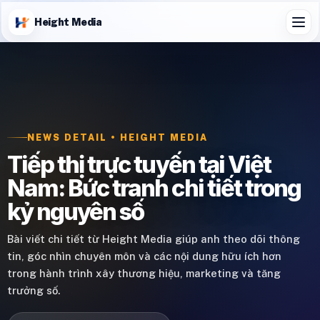
Height Media
NEWS DETAIL • HEIGHT MEDIA
Tiếp thị trực tuyến tại Việt
Nam: Bức tranh chi tiết trong
kỷ nguyên số
Bài viết chi tiết từ Height Media giúp anh theo dõi thông
tin, góc nhìn chuyên môn và các nội dung hữu ích hơn
trong hành trình xây thương hiệu, marketing và tăng
trưởng số.