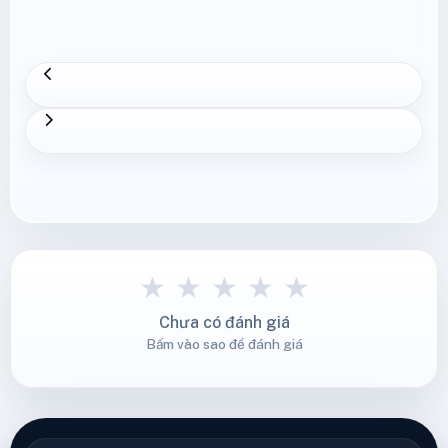
★
★
★
★
★
Chưa có đánh giá
Bấm vào sao để đánh giá