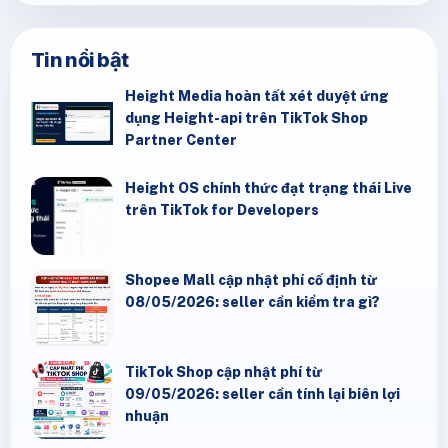
Tin nổi bật
Height Media hoàn tất xét duyệt ứng
dụng Height-api trên TikTok Shop
Partner Center
Height OS chính thức đạt trạng thái Live
trên TikTok for Developers
Shopee Mall cập nhật phí cố định từ
08/05/2026: seller cần kiểm tra gì?
TikTok Shop cập nhật phí từ
09/05/2026: seller cần tính lại biên lợi
nhuận