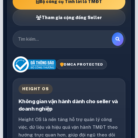
Bộ công cụ Tính lời lỗ TMĐT
Tham gia cộng đồng Seller
DMCA PROTECTED
HEIGHT OS
Không gian vận hành dành cho seller và
doanh nghiệp
Height OS là nền tảng hỗ trợ quản lý công
việc, dữ liệu và hiệu quả vận hành TMĐT theo
hướng trực quan hơn, giúp đội ngũ theo dõi