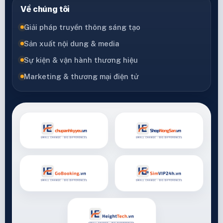
Về chúng tôi
Giải pháp truyền thông sáng tạo
Sản xuất nội dung & media
Sự kiện & vận hành thương hiệu
Marketing & thương mại điện tử