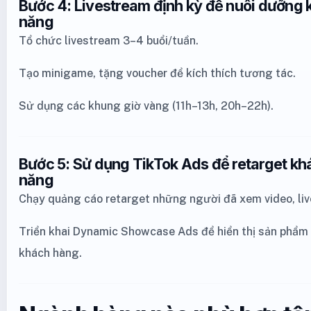
Bước 4: Livestream định kỳ để nuôi dưỡng 
năng
Tổ chức livestream 3–4 buổi/tuần.
Tạo minigame, tặng voucher để kích thích tương tác.
Sử dụng các khung giờ vàng (11h–13h, 20h–22h).
Bước 5: Sử dụng TikTok Ads để retarget kh
năng
Chạy quảng cáo retarget những người đã xem video, li
Triển khai Dynamic Showcase Ads để hiển thị sản phẩm 
khách hàng.