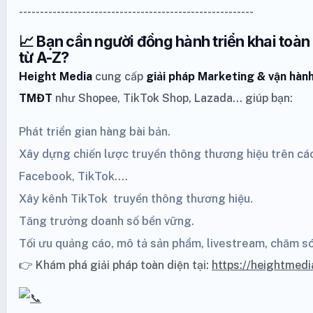
--------------------------------------------------------
📈 Bạn cần người đồng hành triển khai toà
từ A-Z?
Height Media
cung cấp
giải pháp Marketing
& vận hành
TMĐT
như
Shopee
,
TikTok Shop
,
Lazada
… giúp bạn:
Phát triển gian hàng bài bản.
Xây dựng chiến lược truyền thông thương hiệu trên cá
Facebook,
TikTok
....
Xây kênh
TikTok
truyền thông thương hiệu.
Tăng trưởng doanh số bền vững.
Tối ưu quảng cáo, mô tả sản phẩm, livestream, chăm s
👉 Khám phá giải pháp toàn diện tại:
https://heightmedi