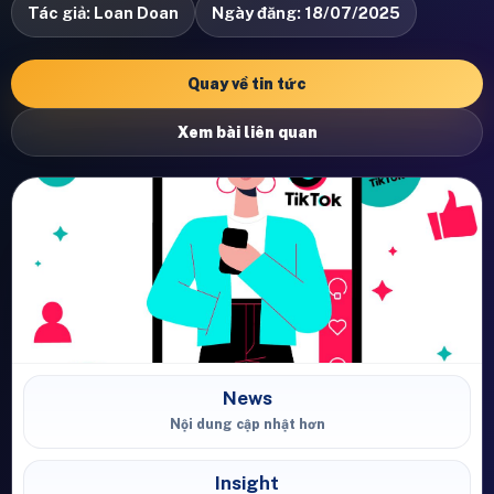
Tác giả: Loan Doan
Ngày đăng: 18/07/2025
Quay về tin tức
Xem bài liên quan
News
Nội dung cập nhật hơn
Insight