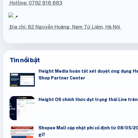
Hotline: 0792 818 883
Địa chỉ: 82 Nguyễn Hoàng, Nam Từ Liêm, Hà Nội
Tin nổi bật
Height Media hoàn tất xét duyệt ứng dụng He
Shop Partner Center
Height OS chính thức đạt trạng thái Live trê
Shopee Mall cập nhật phí cố định từ 08/05/20
gì?