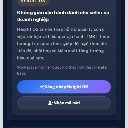
HEIGHT OS
Không gian vận hành dành cho seller và
doanh nghiệp
Height OS là nền tảng hỗ trợ quản lý công
việc, dữ liệu và hiệu quả vận hành TMĐT theo
hướng trực quan hơn, giúp đội ngũ theo dõi
tiến độ, phối hợp và kiểm soát tăng trưởng
hiệu quả hơn.
Workspace mới hiện được mở theo hình thức Private
Beta.
Đăng nhập Height OS
Nhận mã mời