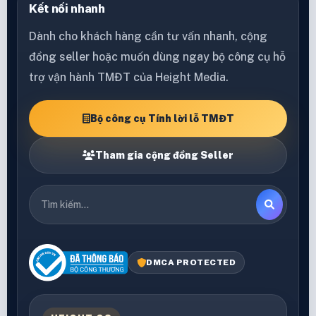
Kết nối nhanh
Dành cho khách hàng cần tư vấn nhanh, cộng
đồng seller hoặc muốn dùng ngay bộ công cụ hỗ
trợ vận hành TMĐT của Height Media.
Bộ công cụ Tính lời lỗ TMĐT
Tham gia cộng đồng Seller
DMCA PROTECTED