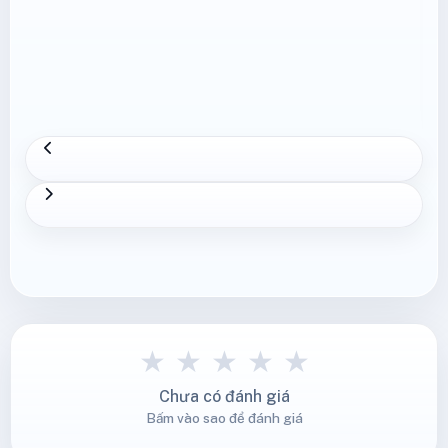
★
★
★
★
★
Chưa có đánh giá
Bấm vào sao để đánh giá