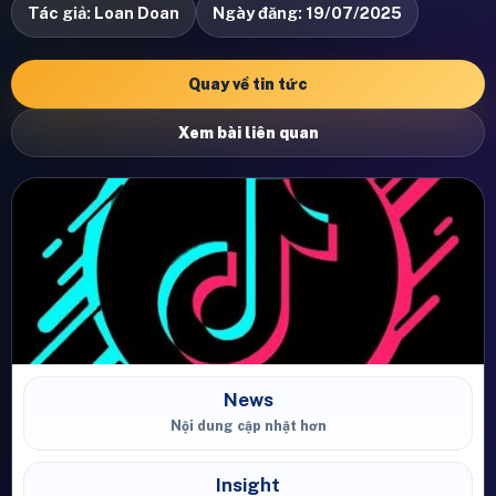
Tác giả: Loan Doan
Ngày đăng: 19/07/2025
Quay về tin tức
Xem bài liên quan
News
Nội dung cập nhật hơn
Insight