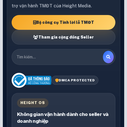
trợ vận hành TMĐT của Height Media.
Bộ công cụ Tính lời lỗ TMĐT
Tham gia cộng đồng Seller
DMCA PROTECTED
HEIGHT OS
Không gian vận hành dành cho seller và
doanh nghiệp