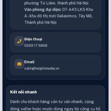
phường Từ Liêm, thành phố Hà Nội
Văn phòng đại diện:
07-A43 LK5 Khu
A - khu đô thị mới Geleximco, Tây Mỗ,
Thành phố Hà Nội
Điện thoại
0569 17 6868
Email
cskh@heightmedia.vn
Kết nối nhanh
Dành cho khách hàng cần tư vấn nhanh, cộng
đồng seller hoặc muốn dùng ngay bộ công cụ hỗ