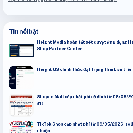
Tin nổi bật
Height Media hoàn tất xét duyệt ứng dụng He
Shop Partner Center
Height OS chính thức đạt trạng thái Live trê
Shopee Mall cập nhật phí cố định từ 08/05/20
gì?
TikTok Shop cập nhật phí từ 09/05/2026: seller
nhuận