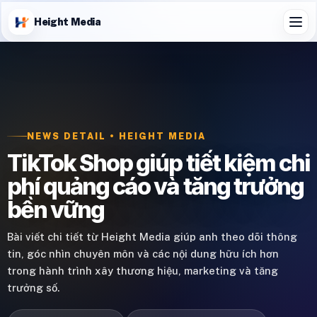
Height Media
NEWS DETAIL • HEIGHT MEDIA
TikTok Shop giúp tiết kiệm chi
phí quảng cáo và tăng trưởng
bền vững
Bài viết chi tiết từ Height Media giúp anh theo dõi thông
tin, góc nhìn chuyên môn và các nội dung hữu ích hơn
trong hành trình xây thương hiệu, marketing và tăng
trưởng số.