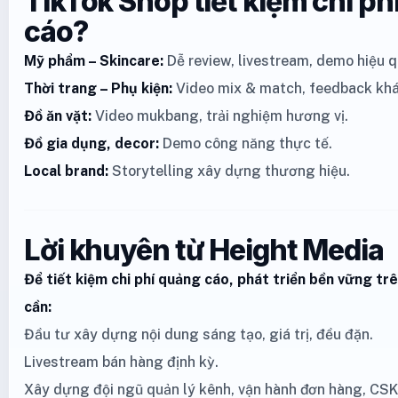
TikTok Shop tiết kiệm chi ph
cáo?
Mỹ phẩm – Skincare:
Dễ review, livestream, demo hiệu q
Thời trang – Phụ kiện:
Video mix & match, feedback khá
Đồ ăn vặt:
Video mukbang, trải nghiệm hương vị.
Đồ gia dụng, decor:
Demo công năng thực tế.
Local brand:
Storytelling xây dựng thương hiệu.
Lời khuyên từ Height Media
Để tiết kiệm chi phí quảng cáo, phát triển bền vững tr
cần:
Đầu tư xây dựng nội dung sáng tạo, giá trị, đều đặn.
Livestream bán hàng định kỳ.
Xây dựng đội ngũ quản lý kênh, vận hành đơn hàng, CSK