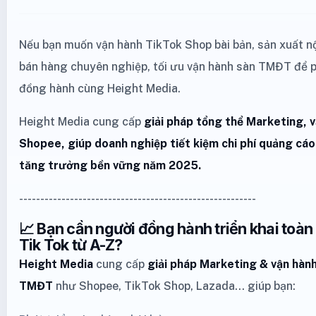
Nếu bạn muốn vận hành TikTok Shop bài bản, sản xuất nội
bán hàng chuyên nghiệp, tối ưu vận hành sàn TMĐT để p
đồng hành cùng
Height Media
.
Height Media cung cấp
giải pháp tổng thể Marketing, 
Shopee, giúp doanh nghiệp tiết kiệm chi phí quảng cáo,
tăng trưởng bền vững năm 2025.
--------------------------------------------------------
📈 Bạn cần người đồng hành triển khai toàn
Tik Tok từ A-Z?
Height Media
cung cấp
giải pháp Marketing
& vận hành
TMĐT
như
Shopee
,
TikTok Shop
,
Lazada
… giúp bạn: