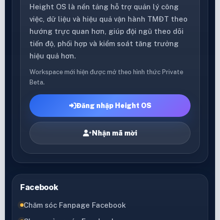
Height OS là nền tảng hỗ trợ quản lý công
việc, dữ liệu và hiệu quả vận hành TMĐT theo
hướng trực quan hơn, giúp đội ngũ theo dõi
tiến độ, phối hợp và kiểm soát tăng trưởng
hiệu quả hơn.
Workspace mới hiện được mở theo hình thức Private
Beta.
Đăng nhập Height OS
Nhận mã mời
Facebook
Chăm sóc Fanpage Facebook