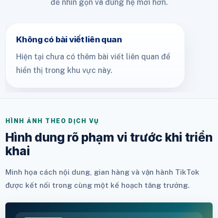
để nhìn gọn và đúng hệ mới hơn.
Không có bài viết liên quan
Hiện tại chưa có thêm bài viết liên quan để
hiển thị trong khu vực này.
HÌNH ẢNH THEO DỊCH VỤ
Hình dung rõ phạm vi trước khi triển
khai
Minh họa cách nội dung, gian hàng và vận hành TikTok
được kết nối trong cùng một kế hoạch tăng trưởng.