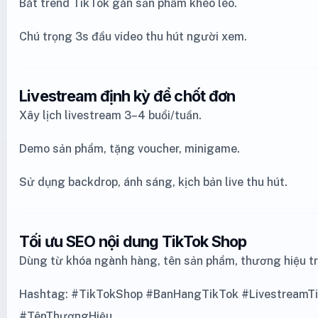
Bắt trend TikTok gắn sản phẩm khéo léo.
Chú trọng 3s đầu video thu hút người xem.
Livestream định kỳ để chốt đơn
Xây lịch livestream 3–4 buổi/tuần.
Demo sản phẩm, tặng voucher, minigame.
Sử dụng backdrop, ánh sáng, kịch bản live thu hút.
Tối ưu SEO nội dung TikTok Shop
Dùng từ khóa ngành hàng, tên sản phẩm, thương hiệu tr
Hashtag: #TikTokShop #BanHangTikTok #Livestream
#TênThươngHiệu