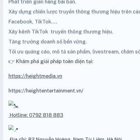
Phát triển gian hàng bài bản.
Xây dựng chiến lược truyền thông thương hiệu trên cá
Facebook,
TikTok
....
Xây kênh
TikTok
truyền thông thương hiệu.
Tăng trưởng doanh số bền vững.
Tối ưu quảng cáo, mô tả sản phẩm, livestream, chăm s
👉 Khám phá giải pháp toàn diện tại:
https://heightmedia.vn
https://heightentertainment.vn/
Hotline: 0792 818 883
Địa chỉ: 82 Nguyễn Hoàng, Nam Từ Liêm, Hà Nội