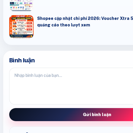
Shopee cập nhật chi phí 2026: Voucher Xtra 
quảng cáo theo lượt xem
Bình luận
Gửi bình luận