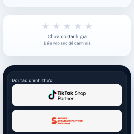
★
★
★
★
★
Chưa có đánh giá
Bấm vào sao để đánh giá
Đối tác chính thức: