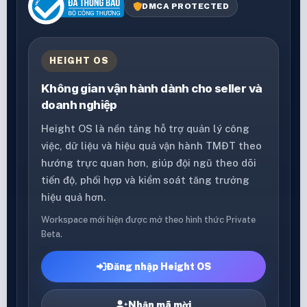
DMCA PROTECTED
HEIGHT OS
Không gian vận hành dành cho seller và
doanh nghiệp
Height OS là nền tảng hỗ trợ quản lý công
việc, dữ liệu và hiệu quả vận hành TMĐT theo
hướng trực quan hơn, giúp đội ngũ theo dõi
tiến độ, phối hợp và kiểm soát tăng trưởng
hiệu quả hơn.
Workspace mới hiện được mở theo hình thức Private
Beta.
Đăng nhập Height OS
Nhận mã mời