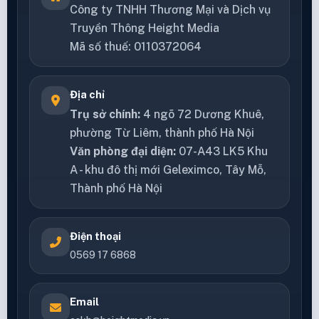
Công ty TNHH Thương Mại và Dịch vụ
Truyền Thông Height Media
Mã số thuế: 0110372064
Địa chỉ
Trụ sở chính:
4 ngõ 72 Dương Khuê,
phường Từ Liêm, thành phố Hà Nội
Văn phòng đại diện:
07-A43 LK5 Khu
A - khu đô thị mới Geleximco, Tây Mỗ,
Thành phố Hà Nội
Điện thoại
0569 17 6868
Email