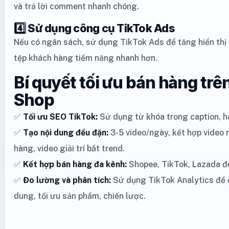
và trả lời comment nhanh chóng.
4️⃣ Sử dụng công cụ TikTok Ads
Nếu có ngân sách, sử dụng TikTok Ads để tăng hiển thị 
tệp khách hàng tiềm năng nhanh hơn.
Bí quyết tối ưu bán hàng trê
Shop
✅
Tối ưu SEO TikTok:
Sử dụng từ khóa trong caption, ha
✅
Tạo nội dung đều đặn:
3-5 video/ngày, kết hợp video 
hàng, video giải trí bắt trend.
✅
Kết hợp bán hàng đa kênh:
Shopee, TikTok, Lazada để
✅
Đo lường và phân tích:
Sử dụng TikTok Analytics để đ
dung, tối ưu sản phẩm, chiến lược.