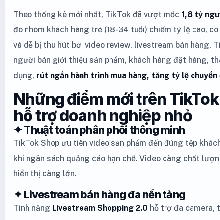
Theo thống kê mới nhất, TikTok đã vượt mốc
1,8 tỷ ng
đó nhóm khách hàng trẻ (18-34 tuổi) chiếm tỷ lệ cao, c
và dễ bị thu hút bởi video review, livestream bán hàng.
người bán giới thiệu sản phẩm, khách hàng đặt hàng, t
dụng,
rút ngắn hành trình mua hàng, tăng tỷ lệ chuyển 
Những điểm mới trên TikTo
hỗ trợ doanh nghiệp nhỏ
✦ Thuật toán phân phối thông minh
TikTok Shop ưu tiên video sản phẩm đến đúng tệp khách
khi ngân sách quảng cáo hạn chế. Video càng chất lượng
hiển thị càng lớn.
✦ Livestream bán hàng đa nền tảng
Tính năng
Livestream Shopping 2.0
hỗ trợ đa camera, 