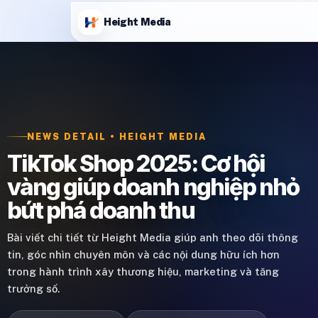
Height Media
NEWS DETAIL • HEIGHT MEDIA
TikTok Shop 2025: Cơ hội
vàng giúp doanh nghiệp nhỏ
bứt phá doanh thu
Bài viết chi tiết từ Height Media giúp anh theo dõi thông
tin, góc nhìn chuyên môn và các nội dung hữu ích hơn
trong hành trình xây thương hiệu, marketing và tăng
trưởng số.