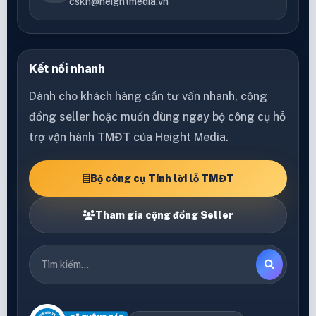
cskh@heightmedia.vn
Kết nối nhanh
Dành cho khách hàng cần tư vấn nhanh, cộng
đồng seller hoặc muốn dùng ngay bộ công cụ hỗ
trợ vận hành TMĐT của Height Media.
Bộ công cụ Tính lời lỗ TMĐT
Tham gia cộng đồng Seller