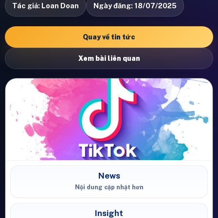
Tác giả: Loan Doan
Ngày đăng: 18/07/2025
Quay về tin tức
Xem bài liên quan
News
Nội dung cập nhật hơn
Insight