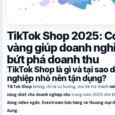
TikTok Shop 2025: Cơ
vàng giúp doanh ngh
bứt phá doanh thu
TikTok Shop là gì và tại sao
nghiệp nhỏ nên tận dụng?
TikTok Shop
không chỉ là xu hướng, mà đã trở thành
nề
năng nhất cho doanh nghiệp nhỏ
trong năm 2025 nhờ k
dung video ngắn, livestream bán hàng và thương mại 
dụng
.