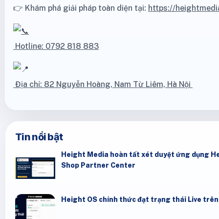
👉 Khám phá giải pháp toàn diện tại:
https://heightmedi
Hotline: 0792 818 883
Địa chỉ: 82 Nguyễn Hoàng, Nam Từ Liêm, Hà Nội
Tin nổi bật
Height Media hoàn tất xét duyệt ứng dụng He
Shop Partner Center
Height OS chính thức đạt trạng thái Live trê