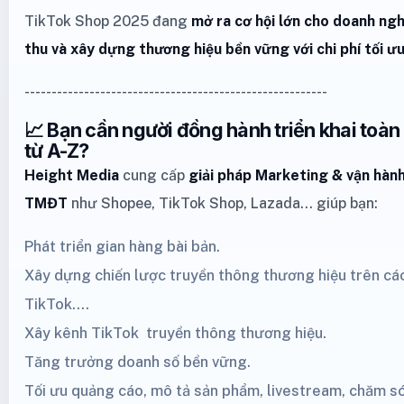
TikTok Shop 2025 đang
mở ra cơ hội lớn cho doanh ng
thu và xây dựng thương hiệu bền vững với chi phí tối ư
--------------------------------------------------------
📈 Bạn cần người đồng hành triển khai toà
từ A-Z?
Height Media
cung cấp
giải pháp Marketing
& vận hành
TMĐT
như
Shopee
,
TikTok Shop
,
Lazada
… giúp bạn:
Phát triển gian hàng bài bản.
Xây dựng chiến lược truyền thông thương hiệu trên cá
TikTok
....
Xây kênh
TikTok
truyền thông thương hiệu.
Tăng trưởng doanh số bền vững.
Tối ưu quảng cáo, mô tả sản phẩm, livestream, chăm s