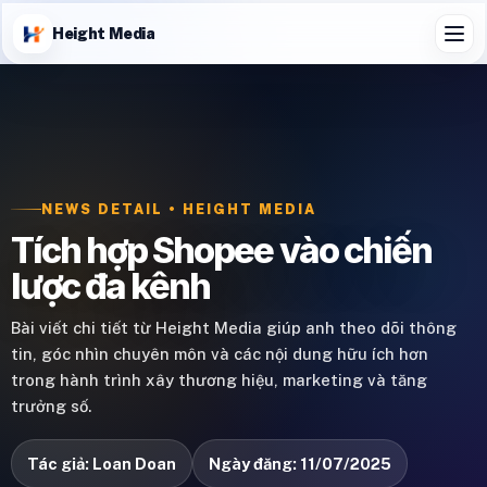
Height Media
NEWS DETAIL • HEIGHT MEDIA
Tích hợp Shopee vào chiến
lược đa kênh
Bài viết chi tiết từ Height Media giúp anh theo dõi thông
tin, góc nhìn chuyên môn và các nội dung hữu ích hơn
trong hành trình xây thương hiệu, marketing và tăng
trưởng số.
Tác giả: Loan Doan
Ngày đăng: 11/07/2025