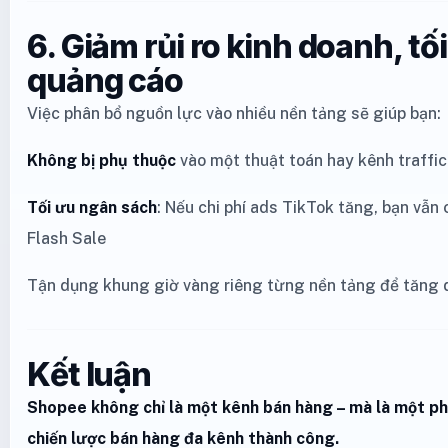
6. Giảm rủi ro kinh doanh, tối
quảng cáo
Việc phân bổ nguồn lực vào nhiều nền tảng sẽ giúp bạn:
Không bị phụ thuộc
vào một thuật toán hay kênh traffic
Tối ưu ngân sách
: Nếu chi phí ads TikTok tăng, bạn vẫ
Flash Sale
Tận dụng khung giờ vàng riêng từng nền tảng để tăng 
Kết luận
Shopee không chỉ là một kênh bán hàng – mà là một p
chiến lược bán hàng đa kênh thành công.