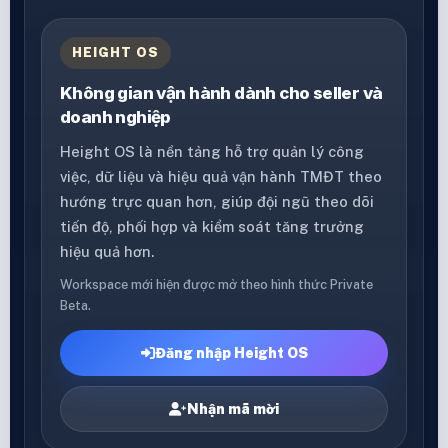
HEIGHT OS
Không gian vận hành dành cho seller và
doanh nghiệp
Height OS là nền tảng hỗ trợ quản lý công
việc, dữ liệu và hiệu quả vận hành TMĐT theo
hướng trực quan hơn, giúp đội ngũ theo dõi
tiến độ, phối hợp và kiểm soát tăng trưởng
hiệu quả hơn.
Workspace mới hiện được mở theo hình thức Private
Beta.
Đăng nhập Height OS
Nhận mã mời