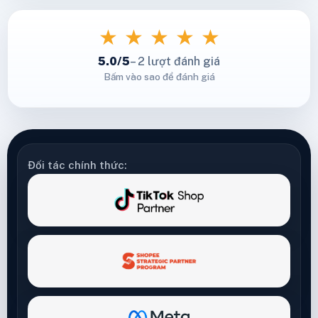
★
★
★
★
★
5.0/5
– 2 lượt đánh giá
Bấm vào sao để đánh giá
Đối tác chính thức: