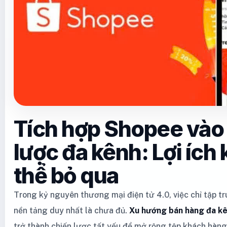
Tích hợp Shopee vào
lược đa kênh: Lợi ích
thể bỏ qua
Trong kỷ nguyên thương mại điện tử 4.0, việc chỉ tập t
nền tảng duy nhất là chưa đủ.
Xu hướng bán hàng đa kê
trở thành chiến lược tất yếu để mở rộng tệp khách hàn