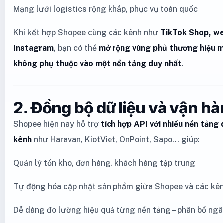
Mạng lưới logistics rộng khắp, phục vụ toàn quốc
Khi kết hợp Shopee cùng các kênh như
TikTok Shop, w
Instagram
, bạn có thể
mở rộng vùng phủ thương hiệu m
không phụ thuộc vào một nền tảng duy nhất
.
2. Đồng bộ dữ liệu và vận hà
Shopee hiện nay hỗ trợ
tích hợp API với nhiều nền tảng
kênh
như Haravan, KiotViet, OnPoint, Sapo… giúp:
Quản lý tồn kho, đơn hàng, khách hàng tập trung
Tự động hóa cập nhật sản phẩm giữa Shopee và các kê
Dễ dàng đo lường hiệu quả từng nền tảng – phân bổ ng