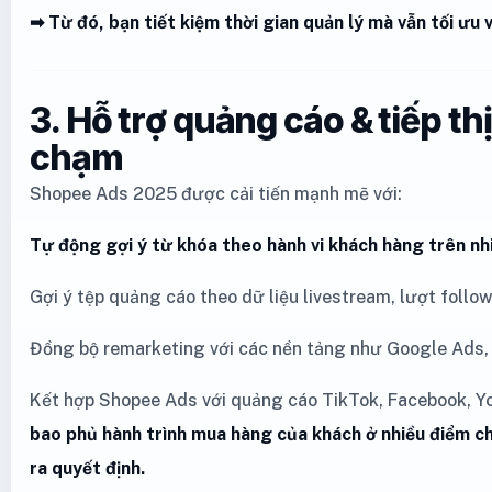
➡ Từ đó, bạn tiết kiệm thời gian quản lý mà vẫn tối ưu 
3. Hỗ trợ quảng cáo & tiếp th
chạm
Shopee Ads 2025 được cải tiến mạnh mẽ với:
Tự động gợi ý từ khóa theo hành vi khách hàng trên nh
Gợi ý tệp quảng cáo theo dữ liệu livestream, lượt follo
Đồng bộ remarketing với các nền tảng như Google Ads,
Kết hợp Shopee Ads với quảng cáo TikTok, Facebook, Y
bao phủ hành trình mua hàng của khách ở nhiều điểm c
ra quyết định.