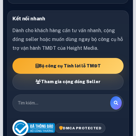
Kết nối nhanh
Dành cho khách hàng cần tư vấn nhanh, cộng
đồng seller hoặc muốn dùng ngay bộ công cụ hỗ
trợ vận hành TMĐT của Height Media.
Bộ công cụ Tính lời lỗ TMĐT
Tham gia cộng đồng Seller
DMCA PROTECTED