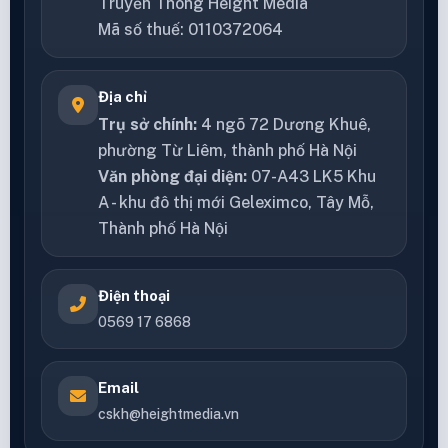
Truyền Thông Height Media
Mã số thuế: 0110372064
Địa chỉ
Trụ sở chính:
4 ngõ 72 Dương Khuê,
phường Từ Liêm, thành phố Hà Nội
Văn phòng đại diện:
07-A43 LK5 Khu
A - khu đô thị mới Geleximco, Tây Mỗ,
Thành phố Hà Nội
Điện thoại
0569 17 6868
Email
cskh@heightmedia.vn