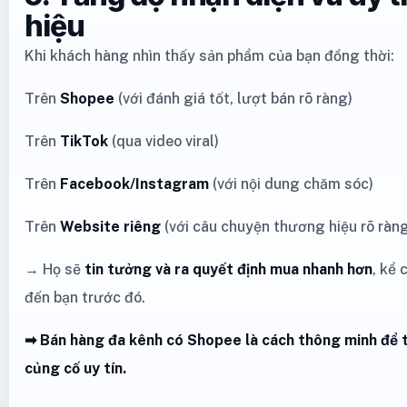
hiệu
Khi khách hàng nhìn thấy sản phẩm của bạn đồng thời:
Trên
Shopee
(với đánh giá tốt, lượt bán rõ ràng)
Trên
TikTok
(qua video viral)
Trên
Facebook/Instagram
(với nội dung chăm sóc)
Trên
Website riêng
(với câu chuyện thương hiệu rõ ràn
→ Họ sẽ
tin tưởng và ra quyết định mua nhanh hơn
, kể 
đến bạn trước đó.
➡ Bán hàng đa kênh có Shopee là cách thông minh để t
củng cố uy tín.