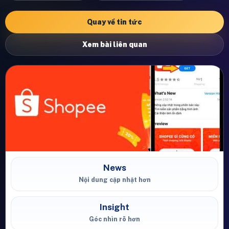
Quay về tin tức
Xem bài liên quan
News
Nội dung cập nhật hơn
Insight
Góc nhìn rõ hơn