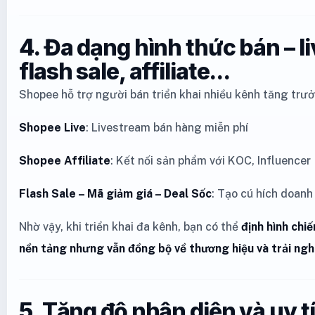
4. Đa dạng hình thức bán – l
flash sale, affiliate...
Shopee hỗ trợ người bán triển khai nhiều kênh tăng trưở
Shopee Live
: Livestream bán hàng miễn phí
Shopee Affiliate
: Kết nối sản phẩm với KOC, Influencer
Flash Sale – Mã giảm giá – Deal Sốc
: Tạo cú hích doanh
Nhờ vậy, khi triển khai đa kênh, bạn có thể
định hình chi
nền tảng nhưng vẫn đồng bộ về thương hiệu và trải ng
5. Tăng độ nhận diện và uy t