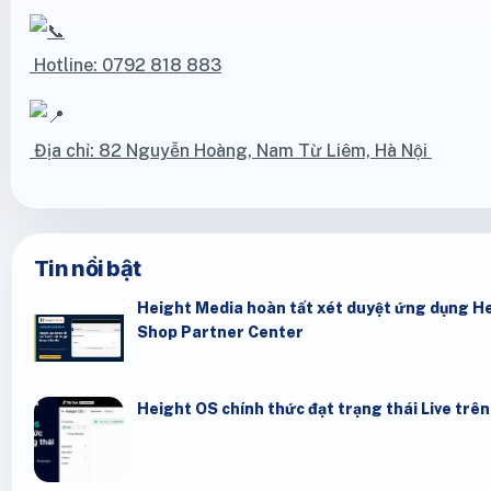
Hotline: 0792 818 883
Địa chỉ: 82 Nguyễn Hoàng, Nam Từ Liêm, Hà Nội
Tin nổi bật
Height Media hoàn tất xét duyệt ứng dụng He
Shop Partner Center
Height OS chính thức đạt trạng thái Live trê