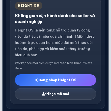
HEIGHT OS
Không gian vận hành dành cho seller và
doanh nghiệp
Height OS là nền tảng hỗ trợ quản lý công
việc, dữ liệu và hiệu quả vận hành TMĐT theo
hướng trực quan hơn, giúp đội ngũ theo dõi
tiến độ, phối hợp và kiểm soát tăng trưởng
hiệu quả hơn.
Workspace mới hiện được mở theo hình thức Private
Beta.
Đăng nhập Height OS
Nhận mã mời