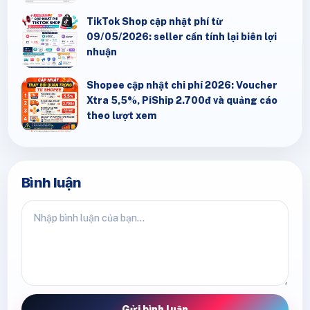
TikTok Shop cập nhật phí từ
09/05/2026: seller cần tính lại biên lợi
nhuận
Shopee cập nhật chi phí 2026: Voucher
Xtra 5,5%, PiShip 2.700đ và quảng cáo
theo lượt xem
Bình luận
Gửi bình luận