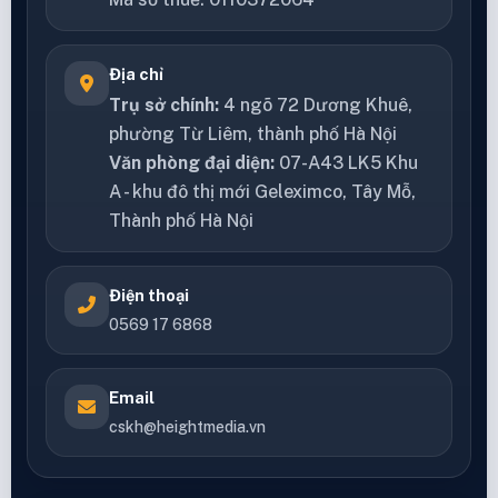
Địa chỉ
Trụ sở chính:
4 ngõ 72 Dương Khuê,
phường Từ Liêm, thành phố Hà Nội
Văn phòng đại diện:
07-A43 LK5 Khu
A - khu đô thị mới Geleximco, Tây Mỗ,
Thành phố Hà Nội
Điện thoại
0569 17 6868
Email
cskh@heightmedia.vn