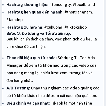
Hashtag thương hiệu:
#tencongty, #localbrand
Hashtag liên quan đến ngành:
#thoitrangnam,
#lamdep
Hashtag xu hướng:
#xuhuong, #tiktokshop
Bước 3: Đo lường và Tối ưu liên tục
Sau khi chiến dịch đã chạy, việc phân tích dữ liệu là
chìa khóa để cải thiện.
Theo dõi hiệu quả từ khóa:
Sử dụng TikTok Ads
Manager để xem từ khóa nào trong các video của
bạn đang mang lại nhiều lượt xem, tương tác và
đơn hàng nhất.
A/B Testing:
Chạy thử nghiệm các video quảng cáo
có từ khóa khác nhau để xem cái nào hiệu quả hơn.
Điều chỉnh và cập nhật:
TikTok là một nền tảng