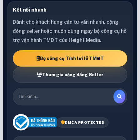
Kết nối nhanh
Dành cho khách hàng cần tư vấn nhanh, cộng
đồng seller hoặc muốn dùng ngay bộ công cụ hỗ
trợ vận hành TMĐT của Height Media.
Bộ công cụ Tính lời lỗ TMĐT
Tham gia cộng đồng Seller
DMCA PROTECTED