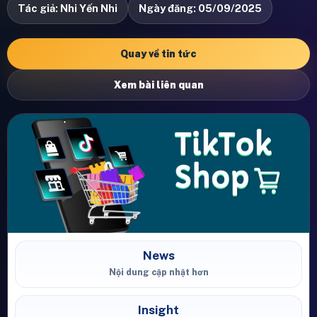
Tác giả: Nhi Yến Nhi
Ngày đăng: 05/09/2025
Quay về tin tức
Xem bài liên quan
News
Nội dung cập nhật hơn
Insight