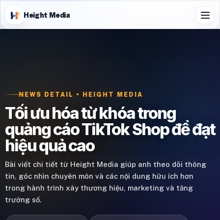
Height Media
NEWS DETAIL • HEIGHT MEDIA
Tối ưu hóa từ khóa trong
quảng cáo TikTok Shop để đạt
hiệu quả cao
Bài viết chi tiết từ Height Media giúp anh theo dõi thông
tin, góc nhìn chuyên môn và các nội dung hữu ích hơn
trong hành trình xây thương hiệu, marketing và tăng
trưởng số.