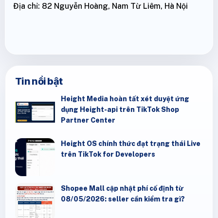
Địa chỉ: 82 Nguyễn Hoàng, Nam Từ Liêm, Hà Nội
Tin nổi bật
Height Media hoàn tất xét duyệt ứng
dụng Height-api trên TikTok Shop
Partner Center
Height OS chính thức đạt trạng thái Live
trên TikTok for Developers
Shopee Mall cập nhật phí cố định từ
08/05/2026: seller cần kiểm tra gì?