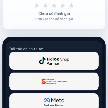
★
★
★
★
★
Chưa có đánh giá
Bấm vào sao để đánh giá
Đối tác chính thức: