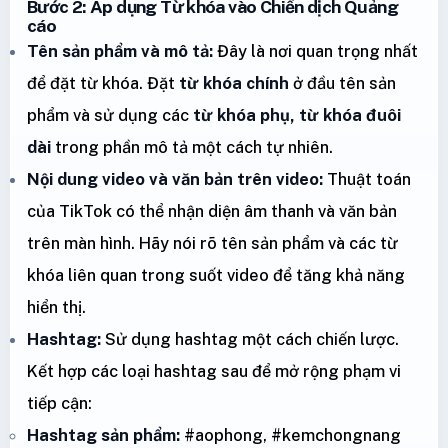
Bước 2: Áp dụng Từ khóa vào Chiến dịch Quảng
cáo
Tên sản phẩm và mô tả:
Đây là nơi quan trọng nhất
để đặt từ khóa. Đặt
từ khóa chính
ở đầu tên sản
phẩm và sử dụng các
từ khóa phụ, từ khóa đuôi
dài
trong phần mô tả một cách tự nhiên.
Nội dung video và văn bản trên video:
Thuật toán
của TikTok có thể nhận diện âm thanh và văn bản
trên màn hình. Hãy nói rõ tên sản phẩm và các từ
khóa liên quan trong suốt video để tăng khả năng
hiển thị.
Hashtag:
Sử dụng hashtag một cách chiến lược.
Kết hợp các loại hashtag sau để mở rộng phạm vi
tiếp cận:
Hashtag sản phẩm:
#aophong, #kemchongnang