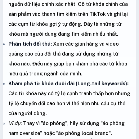
nguồn dữ liệu chính xác nhất. Gõ từ khóa chính của
sản phẩm vào thanh tìm kiếm trên TikTok và ghi lại
các cụm từ khóa gợi ý tự động. Đây là những từ
khóa mà người dùng đang tìm kiếm nhiều nhất.
Phân tích đối thủ:
Xem các gian hàng và video
quảng cáo của đối thủ đang sử dụng những từ
khóa nào. Điều này giúp bạn khám phá các từ khóa
hiệu quả trong ngành của mình.
Khám phá từ khóa đuôi dài (Long-tail keywords):
Các từ khóa này có tỷ lệ cạnh tranh thấp hơn nhưng
tỷ lệ chuyển đổi cao hơn vì thể hiện nhu cầu cụ thể
của người dùng.
Ví dụ:
Thay vì "áo phông", hãy sử dụng "áo phông
nam oversize" hoặc "áo phông local brand".