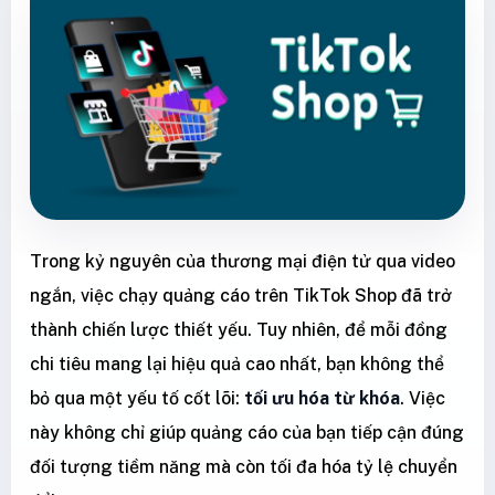
Trong kỷ nguyên của thương mại điện tử qua video
ngắn, việc chạy quảng cáo trên TikTok Shop đã trở
thành chiến lược thiết yếu. Tuy nhiên, để mỗi đồng
chi tiêu mang lại hiệu quả cao nhất, bạn không thể
bỏ qua một yếu tố cốt lõi:
tối ưu hóa từ khóa
. Việc
này không chỉ giúp quảng cáo của bạn tiếp cận đúng
đối tượng tiềm năng mà còn tối đa hóa tỷ lệ chuyển