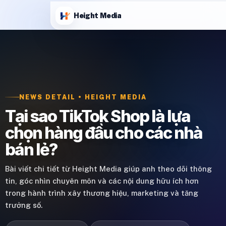
Height Media
NEWS DETAIL • HEIGHT MEDIA
Tại sao TikTok Shop là lựa
chọn hàng đầu cho các nhà
bán lẻ?
Bài viết chi tiết từ Height Media giúp anh theo dõi thông
tin, góc nhìn chuyên môn và các nội dung hữu ích hơn
trong hành trình xây thương hiệu, marketing và tăng
trưởng số.