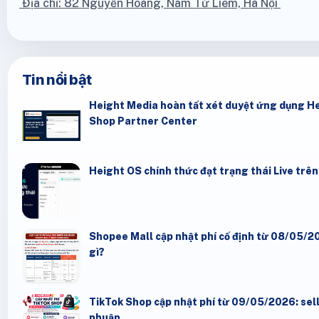
Địa chỉ: 82 Nguyễn Hoàng, Nam Từ Liêm, Hà Nội
Tin nổi bật
Height Media hoàn tất xét duyệt ứng dụng He
Shop Partner Center
Height OS chính thức đạt trạng thái Live trê
Shopee Mall cập nhật phí cố định từ 08/05/20
gì?
TikTok Shop cập nhật phí từ 09/05/2026: seller
nhuận