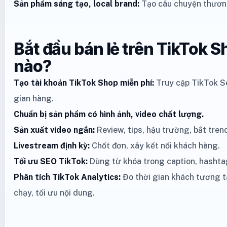
Sản phẩm sáng tạo, local brand:
Tạo câu chuyện thươn
Bắt đầu bán lẻ trên TikTok 
nào?
Tạo tài khoản TikTok Shop miễn phí:
Truy cập TikTok Se
gian hàng.
Chuẩn bị sản phẩm có hình ảnh, video chất lượng.
Sản xuất video ngắn:
Review, tips, hậu trường, bắt tren
Livestream định kỳ:
Chốt đơn, xây kết nối khách hàng.
Tối ưu SEO TikTok:
Dùng từ khóa trong caption, hashta
Phân tích TikTok Analytics:
Đo thời gian khách tương t
chạy, tối ưu nội dung.