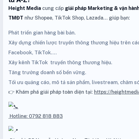
Height Media
cung cấp
giải pháp Marketing
& vận hành
TMĐT
như
Shopee
,
TikTok Shop
,
Lazada
… giúp bạn:
Phát triển gian hàng bài bản.
Xây dựng chiến lược truyền thông thương hiệu trên cá
Facebook,
TikTok
....
Xây kênh
TikTok
truyền thông thương hiệu.
Tăng trưởng doanh số bền vững.
Tối ưu quảng cáo, mô tả sản phẩm, livestream, chăm s
👉 Khám phá giải pháp toàn diện tại:
https://heightmedi
Hotline: 0792 818 883