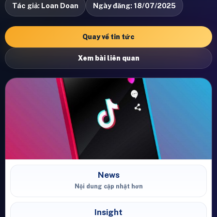
Tác giả: Loan Doan
Ngày đăng: 18/07/2025
Quay về tin tức
Xem bài liên quan
News
Nội dung cập nhật hơn
Insight