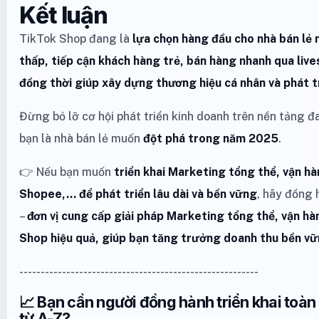
Kết luận
TikTok Shop đang là
lựa chọn hàng đầu cho nhà bán lẻ 
thấp, tiếp cận khách hàng trẻ, bán hàng nhanh qua liv
đồng thời giúp xây dựng thương hiệu cá nhân và phát t
Đừng bỏ lỡ cơ hội phát triển kinh doanh trên nền tảng 
bạn là nhà bán lẻ muốn
đột phá trong năm 2025
.
👉 Nếu bạn muốn
triển khai Marketing tổng thể, vận h
Shopee,… để phát triển lâu dài và bền vững
, hãy đồng
–
đơn vị cung cấp giải pháp Marketing tổng thể, vận 
Shop hiệu quả, giúp bạn tăng trưởng doanh thu bền vữ
--------------------------------------------------------
📈 Bạn cần người đồng hành triển khai toà
từ A-Z?