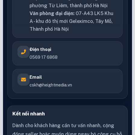
phường Từ Liêm, thành phố Hà Nội
Văn phòng đại diện:
07-A43 LK5 Khu
A - khu đô thị mới Geleximco, Tây Mỗ,
Thành phố Hà Nội
Điện thoại
0569 17 6868
Email
cskh@heightmedia.vn
Kết nối nhanh
Dành cho khách hàng cần tư vấn nhanh, cộng
đồng seller hoặc muốn dùng ngay bộ công cụ hỗ