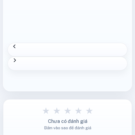
★
★
★
★
★
Chưa có đánh giá
Bấm vào sao để đánh giá