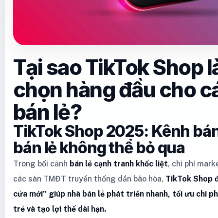
Tại sao TikTok Shop l
chọn hàng đầu cho c
bán lẻ?
TikTok Shop 2025: Kênh bá
bán lẻ không thể bỏ qua
Trong bối cảnh
bán lẻ cạnh tranh khốc liệt
, chi phí mar
các sàn TMĐT truyền thống dần bão hòa,
TikTok Shop đ
cửa mới” giúp nhà bán lẻ phát triển nhanh, tối ưu chi p
trẻ và tạo lợi thế dài hạn.