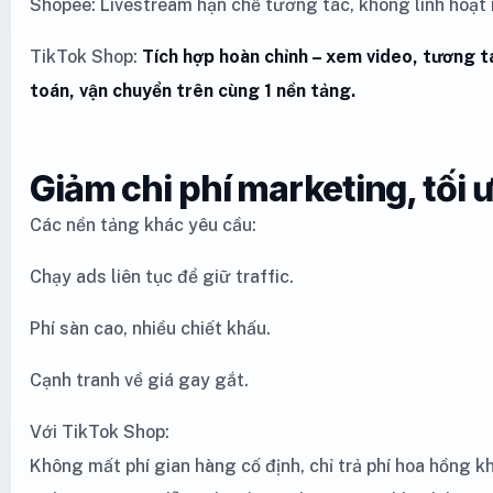
Shopee: Livestream hạn chế tương tác, không linh hoạt 
TikTok Shop:
Tích hợp hoàn chỉnh – xem video, tương t
toán, vận chuyển trên cùng 1 nền tảng.
Giảm chi phí marketing, tối 
Các nền tảng khác yêu cầu:
Chạy ads liên tục để giữ traffic.
Phí sàn cao, nhiều chiết khấu.
Cạnh tranh về giá gay gắt.
Với TikTok Shop:
Không mất phí gian hàng cố định, chỉ trả phí hoa hồng k