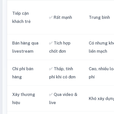
Tiếp cận
✅ Rất mạnh
Trung bình
khách trẻ
Bán hàng qua
✅ Tích hợp
Có nhưng kh
livestream
chốt đơn
liền mạch
Chi phí bán
✅ Thấp, tính
Cao, nhiều lo
hàng
phí khi có đơn
phí
Xây thương
✅ Qua video &
Khó xây dựn
hiệu
live