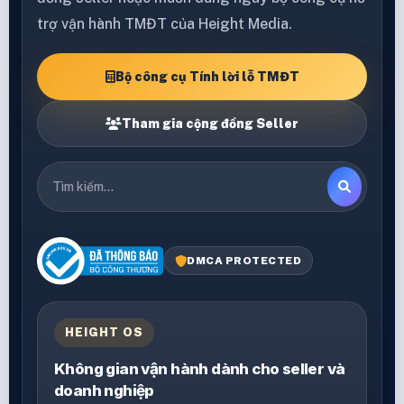
trợ vận hành TMĐT của Height Media.
Bộ công cụ Tính lời lỗ TMĐT
Tham gia cộng đồng Seller
DMCA PROTECTED
HEIGHT OS
Không gian vận hành dành cho seller và
doanh nghiệp