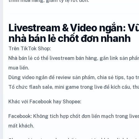
trình mua hàng, giảm tỷ lệ rớt đơn.
Livestream & Video ngắn: Vũ
nhà bán lẻ chốt đơn nhanh
Trên TikTok Shop:
Nhà bán lẻ có thể livestream bán hàng, gắn link sản phẩm
mua liền.
Dùng video ngắn để review sản phẩm, chia sẻ tips, tạo t
Tổ chức flash sale, mini game trong live để kích cầu, t
Khác với Facebook hay Shopee:
Facebook: Không tích hợp chốt đơn liền mạch trong live
mất khách.