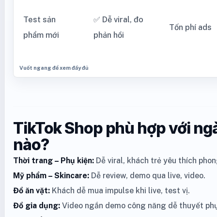
Test sản
✅ Dễ viral, đo
Tốn phí ads
phẩm mới
phản hồi
TikTok Shop phù hợp với ng
nào?
Thời trang – Phụ kiện:
Dễ viral, khách trẻ yêu thích phon
Mỹ phẩm – Skincare:
Dễ review, demo qua live, video.
Đồ ăn vặt:
Khách dễ mua impulse khi live, test vị.
Đồ gia dụng:
Video ngắn demo công năng dễ thuyết phụ