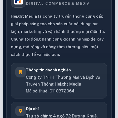
DIGITAL COMMERCE & MEDIA
Height Media là công ty truyền thông cung cấp
giải pháp sáng tạo cho sản xuất nội dung, sự
kiện, marketing và vận hành thương mại điện tử.
Chúng tôi đồng hành cùng doanh nghiệp để xây
dựng, mở rộng và nâng tầm thương hiệu một
cách thực tế và hiệu quả.
Thông tin doanh nghiệp
Công ty TNHH Thương Mại và Dịch vụ
Truyền Thông Height Media
Mã số thuế: 0110372064
Địa chỉ
Trụ sở chính:
4 ngõ 72 Dương Khuê,