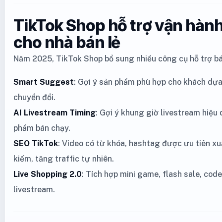
TikTok Shop hỗ trợ vận hàn
cho nhà bán lẻ
Năm 2025, TikTok Shop bổ sung nhiều công cụ hỗ trợ bá
Smart Suggest
: Gợi ý sản phẩm phù hợp cho khách dựa 
chuyển đổi.
AI Livestream Timing
: Gợi ý khung giờ livestream hiệu 
phẩm bán chạy.
SEO TikTok
: Video có từ khóa, hashtag được ưu tiên xu
kiếm, tăng traffic tự nhiên.
Live Shopping 2.0
: Tích hợp mini game, flash sale, cod
livestream.