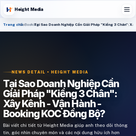
Height Media
Trang chủ
GoBooking
Tại Sao Doanh Nghiệp Cần Giải Pháp "Kiềng 3 Chân": Xâ
NEWS DETAIL • HEIGHT MEDIA
Tại Sao Doanh Nghiệp Cần
Giải Pháp "Kiềng 3 Chân":
Xây Kênh - Vận Hành -
Booking KOC Đồng Bộ?
Bài viết chi tiết từ Height Media giúp anh theo dõi thông
tin, góc nhìn chuyên môn và các nội dung hữu ích hơn