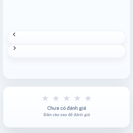
★
★
★
★
★
Chưa có đánh giá
Bấm vào sao để đánh giá