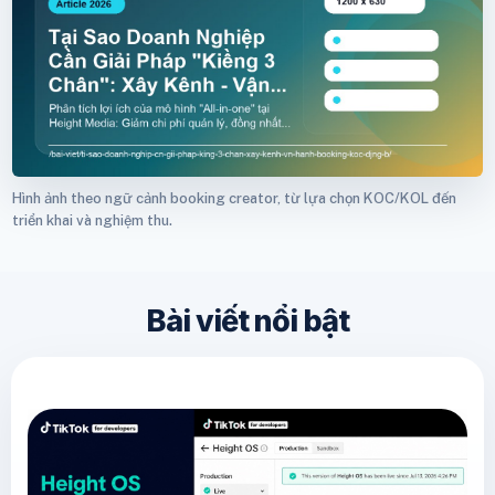
Hình ảnh theo ngữ cảnh booking creator, từ lựa chọn KOC/KOL đến
triển khai và nghiệm thu.
Bài viết nổi bật