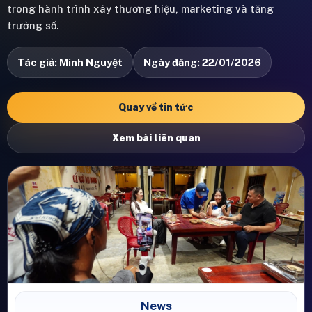
trong hành trình xây thương hiệu, marketing và tăng
trưởng số.
Tác giả: Minh Nguyệt
Ngày đăng: 22/01/2026
Quay về tin tức
Xem bài liên quan
News