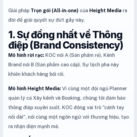
Giải pháp
Trọn gói (All-in-one)
của
Height Media
ra
đời để giải quyết sự đứt gãy này.
1. Sự đồng nhất về Thông
điệp (Brand Consistency)
Mô hình rời rạc:
KOC nói A (Sản phẩm rẻ), Kênh
Brand nói B (Sản phẩm cao cấp). Sự lệch pha này
khiến khách hàng bối rối.
Mô hình Height Media:
Vì cùng một đội ngũ Planner
quản lý cả Xây kênh và Booking, chúng tôi đảm bảo
thông điệp xuyên suốt. KOC đóng vai trò "cánh tay
nối dài", nói cùng một ngôn ngữ với thương hiệu, tạo
ra nhận diện mạnh mẽ.