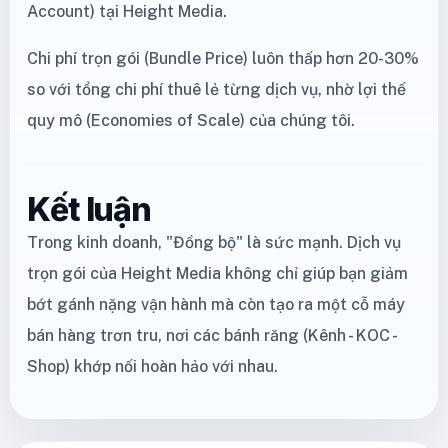
Account) tại Height Media.
Chi phí trọn gói (Bundle Price) luôn thấp hơn 20-30%
so với tổng chi phí thuê lẻ từng dịch vụ, nhờ lợi thế
quy mô (Economies of Scale) của chúng tôi.
Kết luận
Trong kinh doanh, "Đồng bộ" là sức mạnh. Dịch vụ
trọn gói của Height Media không chỉ giúp bạn giảm
bớt gánh nặng vận hành mà còn tạo ra một cỗ máy
bán hàng trơn tru, nơi các bánh răng (Kênh - KOC -
Shop) khớp nối hoàn hảo với nhau.