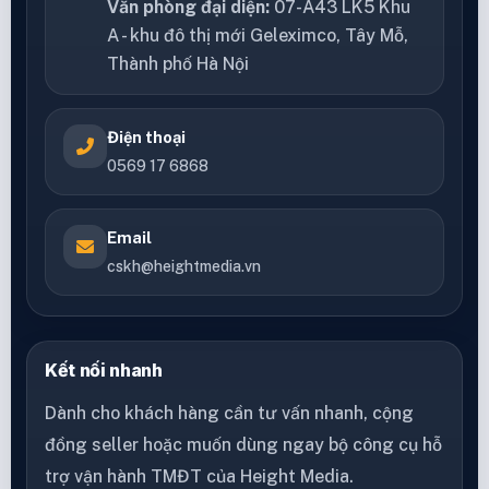
Văn phòng đại diện:
07-A43 LK5 Khu
A - khu đô thị mới Geleximco, Tây Mỗ,
Thành phố Hà Nội
Điện thoại
0569 17 6868
Email
cskh@heightmedia.vn
Kết nối nhanh
Dành cho khách hàng cần tư vấn nhanh, cộng
đồng seller hoặc muốn dùng ngay bộ công cụ hỗ
trợ vận hành TMĐT của Height Media.