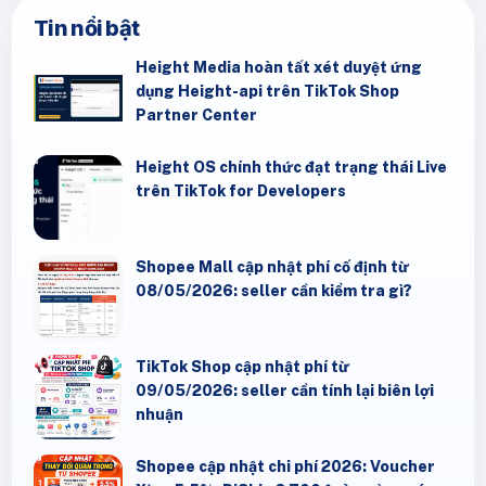
Tin nổi bật
Height Media hoàn tất xét duyệt ứng
dụng Height-api trên TikTok Shop
Partner Center
Height OS chính thức đạt trạng thái Live
trên TikTok for Developers
Shopee Mall cập nhật phí cố định từ
08/05/2026: seller cần kiểm tra gì?
TikTok Shop cập nhật phí từ
09/05/2026: seller cần tính lại biên lợi
nhuận
Shopee cập nhật chi phí 2026: Voucher