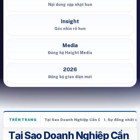
Nội dung cập nhật hơn
Insight
Góc nhìn rõ hơn
Media
Đúng hệ Height Media
2026
Đồng bộ giao diện mới
Tại Sao Doanh Nghiệp Cần Giải Pháp "Kiềng 3 C
1. Sự đồng nhất v
TRÊN TRANG
Tại Sao Doanh Nghiệp Cần