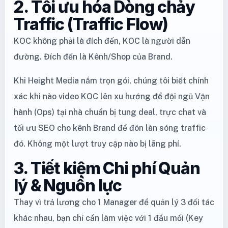
2. Tối ưu hóa Dòng chảy
Traffic (Traffic Flow)
KOC không phải là đích đến, KOC là người dẫn
đường. Đích đến là Kênh/Shop của Brand.
Khi Height Media nắm trọn gói, chúng tôi biết chính
xác khi nào video KOC lên xu hướng để đội ngũ Vận
hành (Ops) tại nhà chuẩn bị tung deal, trực chat và
tối ưu SEO cho kênh Brand để đón làn sóng traffic
đó. Không một lượt truy cập nào bị lãng phí.
3. Tiết kiệm Chi phí Quản
lý & Nguồn lực
Thay vì trả lương cho 1 Manager để quản lý 3 đối tác
khác nhau, bạn chỉ cần làm việc với 1 đầu mối (Key