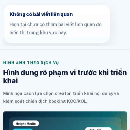
Không có bài viết liên quan
Hiện tại chưa có thêm bài viết liên quan để
hiển thị trong khu vực này.
HÌNH ẢNH THEO DỊCH VỤ
Hình dung rõ phạm vi trước khi triển
khai
Minh họa cách lựa chọn creator, triển khai nội dung và
kiểm soát chiến dịch booking KOC/KOL.