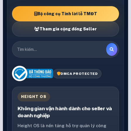
Bộ công cụ Tính lời lỗ TMĐT
Tham gia cộng đồng Seller
DMCA PROTECTED
HEIGHT OS
Không gian vận hành dành cho seller và
doanh nghiệp
Height OS là nền tảng hỗ trợ quản lý công