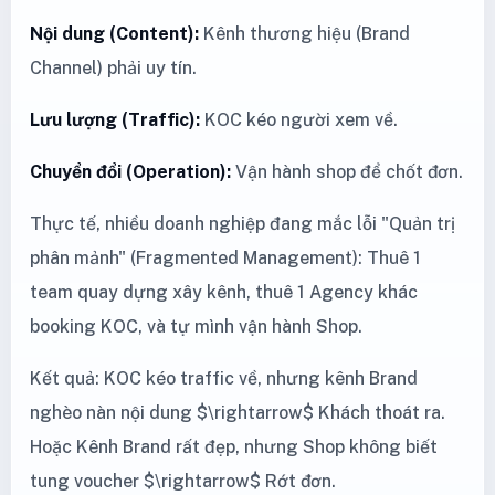
Nội dung (Content):
Kênh thương hiệu (Brand
Channel) phải uy tín.
Lưu lượng (Traffic):
KOC kéo người xem về.
Chuyển đổi (Operation):
Vận hành shop để chốt đơn.
Thực tế, nhiều doanh nghiệp đang mắc lỗi "Quản trị
phân mảnh" (Fragmented Management): Thuê 1
team quay dựng xây kênh, thuê 1 Agency khác
booking KOC, và tự mình vận hành Shop.
Kết quả: KOC kéo traffic về, nhưng kênh Brand
nghèo nàn nội dung $\rightarrow$ Khách thoát ra.
Hoặc Kênh Brand rất đẹp, nhưng Shop không biết
tung voucher $\rightarrow$ Rớt đơn.