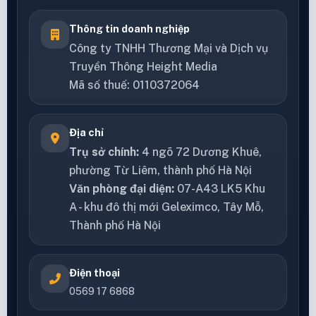
Thông tin doanh nghiệp
Công ty TNHH Thương Mại và Dịch vụ
Truyền Thông Height Media
Mã số thuế: 0110372064
Địa chỉ
Trụ sở chính:
4 ngõ 72 Dương Khuê,
phường Từ Liêm, thành phố Hà Nội
Văn phòng đại diện:
07-A43 LK5 Khu
A - khu đô thị mới Geleximco, Tây Mỗ,
Thành phố Hà Nội
Điện thoại
0569 17 6868