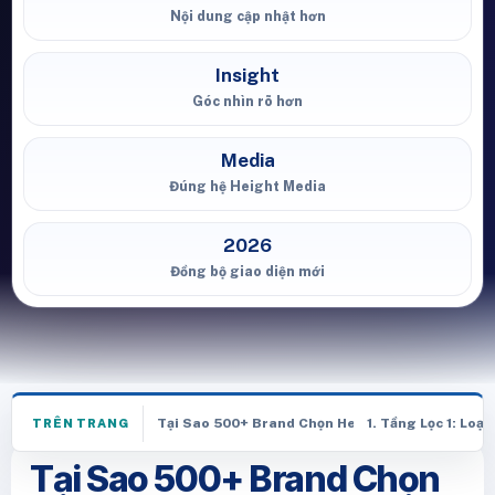
Nội dung cập nhật hơn
Insight
Góc nhìn rõ hơn
Media
Đúng hệ Height Media
2026
Đồng bộ giao diện mới
Tại Sao 500+ Brand Chọn Height Media? Chiến 
1. Tầng Lọc 1: Loạ
TRÊN TRANG
Tại Sao 500+ Brand Chọn