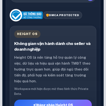
DMCA PROTECTED
HEIGHT OS
Không gian vận hành dành cho seller và
doanh nghiệp
Height OS là nền tảng hỗ trợ quản lý công
việc, dữ liệu và hiệu quả vận hành TMĐT theo
hướng trực quan hơn, giúp đội ngũ theo dõi
tiến độ, phối hợp và kiểm soát tăng trưởng
hiệu quả hơn.
Workspace mới hiện được mở theo hình thức Private
Beta.
Đăng nhập Height OS