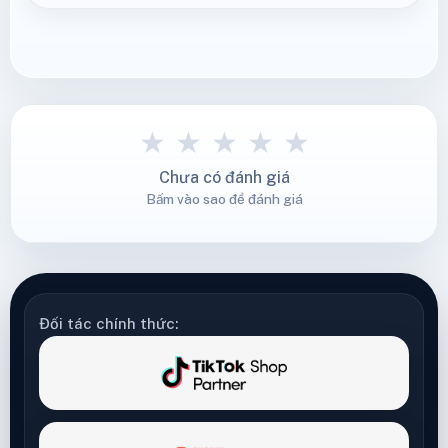
★
★
★
★
★
Chưa có đánh giá
Bấm vào sao để đánh giá
Đối tác chính thức: