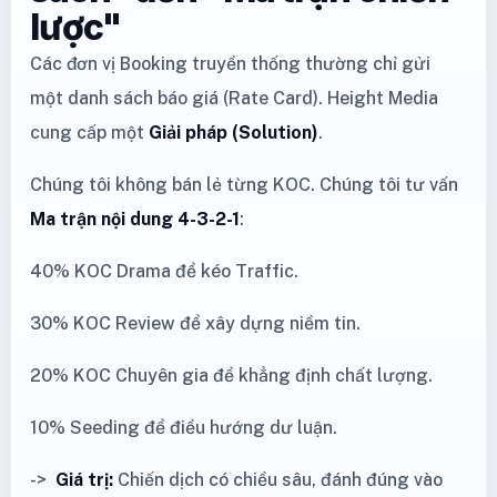
lược"
Các đơn vị Booking truyền thống thường chỉ gửi
một danh sách báo giá (Rate Card). Height Media
cung cấp một
Giải pháp (Solution)
.
Chúng tôi không bán lẻ từng KOC. Chúng tôi tư vấn
Ma trận nội dung 4-3-2-1
:
40% KOC Drama để kéo Traffic.
30% KOC Review để xây dựng niềm tin.
20% KOC Chuyên gia để khẳng định chất lượng.
10% Seeding để điều hướng dư luận.
->
Giá trị:
Chiến dịch có chiều sâu, đánh đúng vào