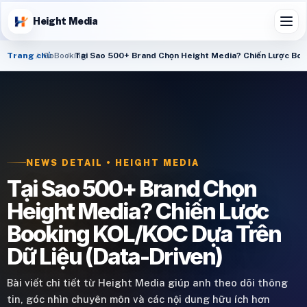
Height Media
Trang chủ
GoBooking
Tại Sao 500+ Brand Chọn Height Media? Chiến Lược Bo
NEWS DETAIL • HEIGHT MEDIA
Tại Sao 500+ Brand Chọn
Height Media? Chiến Lược
Booking KOL/KOC Dựa Trên
Dữ Liệu (Data-Driven)
Bài viết chi tiết từ Height Media giúp anh theo dõi thông
tin, góc nhìn chuyên môn và các nội dung hữu ích hơn