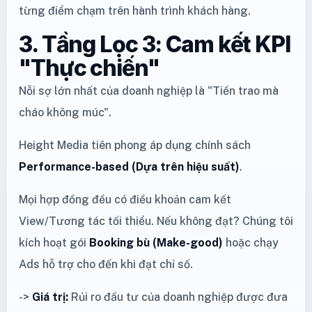
từng điểm chạm trên hành trình khách hàng.
3. Tầng Lọc 3: Cam kết KPI
"Thực chiến"
Nỗi sợ lớn nhất của doanh nghiệp là "Tiền trao mà
cháo không múc".
Height Media tiên phong áp dụng chính sách
Performance-based (Dựa trên hiệu suất)
.
Mọi hợp đồng đều có điều khoản cam kết
View/Tương tác tối thiểu. Nếu không đạt? Chúng tôi
kích hoạt gói
Booking bù (Make-good)
hoặc chạy
Ads hỗ trợ cho đến khi đạt chỉ số.
->
Giá trị:
Rủi ro đầu tư của doanh nghiệp được đưa