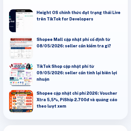
Height OS chính thức đạt trạng thái Live
trên TikTok for Developers
Shopee Mall cập nhật phí cố định từ
08/05/2026: seller cần kiểm tra gì?
TikTok Shop cập nhật phí từ
09/05/2026: seller cần tính lại biên lợi
nhuận
Shopee cập nhật chi phí 2026: Voucher
Xtra 5,5%, PiShip 2.700đ và quảng cáo
theo lượt xem