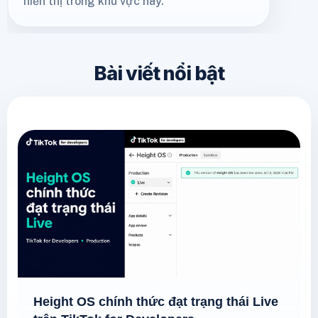
hiển thị trong khu vực này.
Bài viết nổi bật
Height OS chính thức đạt trạng thái Live