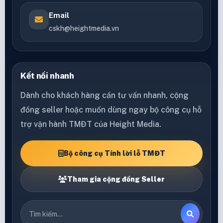
Email
cskh@heightmedia.vn
Kết nối nhanh
Dành cho khách hàng cần tư vấn nhanh, cộng
đồng seller hoặc muốn dùng ngay bộ công cụ hỗ
trợ vận hành TMĐT của Height Media.
Bộ công cụ Tính lời lỗ TMĐT
Tham gia cộng đồng Seller