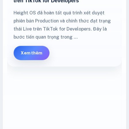
trên TikTok for Developers
Height OS đã hoàn tất quá trình xét duyệt
phiên bản Production và chính thức đạt trạng
thái Live trên TikTok for Developers. Đây là
bước tiến quan trọng trong …
Xem thêm