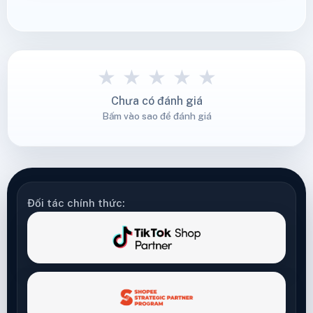
★
★
★
★
★
Chưa có đánh giá
Bấm vào sao để đánh giá
Đối tác chính thức: