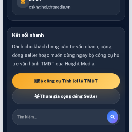
cskh@heightmedia.vn
Kết nối nhanh
Dành cho khách hàng cần tư vấn nhanh, cộng
đồng seller hoặc muốn dùng ngay bộ công cụ hỗ
trợ vận hành TMĐT của Height Media.
Bộ công cụ Tính lời lỗ TMĐT
Tham gia cộng đồng Seller