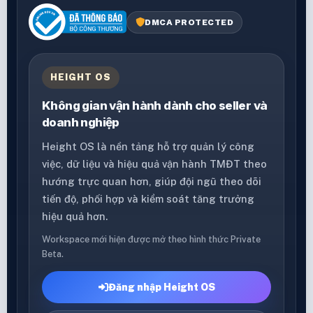
DMCA PROTECTED
HEIGHT OS
Không gian vận hành dành cho seller và
doanh nghiệp
Height OS là nền tảng hỗ trợ quản lý công
việc, dữ liệu và hiệu quả vận hành TMĐT theo
hướng trực quan hơn, giúp đội ngũ theo dõi
tiến độ, phối hợp và kiểm soát tăng trưởng
hiệu quả hơn.
Workspace mới hiện được mở theo hình thức Private
Beta.
Đăng nhập Height OS