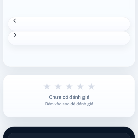
★
★
★
★
★
Chưa có đánh giá
Bấm vào sao để đánh giá