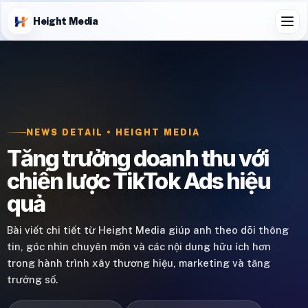
Height Media
NEWS DETAIL • HEIGHT MEDIA
Tăng trưởng doanh thu với
chiến lược TikTok Ads hiệu
quả
Bài viết chi tiết từ Height Media giúp anh theo dõi thông
tin, góc nhìn chuyên môn và các nội dung hữu ích hơn
trong hành trình xây thương hiệu, marketing và tăng
trưởng số.