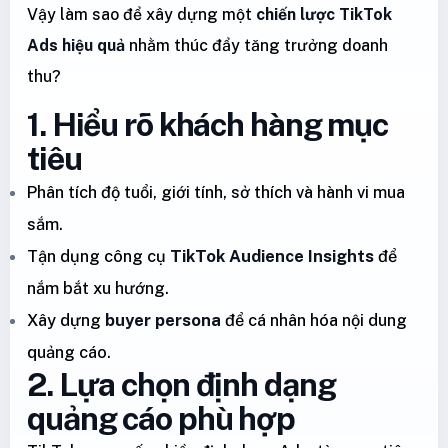
Vậy làm sao để xây dựng một
chiến lược TikTok
Ads hiệu quả
nhằm thúc đẩy tăng trưởng doanh
thu?
1. Hiểu rõ khách hàng mục
tiêu
Phân tích độ tuổi, giới tính, sở thích và hành vi mua
sắm.
Tận dụng công cụ
TikTok Audience Insights
để
nắm bắt xu hướng.
Xây dựng
buyer persona
để cá nhân hóa nội dung
quảng cáo.
2. Lựa chọn định dạng
quảng cáo phù hợp