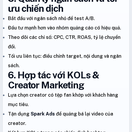
ưu chiến dịch
Bắt đầu với ngân sách nhỏ để test A/B.
Đầu tư mạnh hơn vào nhóm quảng cáo có hiệu quả.
Theo dõi các chỉ số: CPC, CTR, ROAS, tỷ lệ chuyển
đổi.
Tối ưu liên tục: điều chỉnh target, nội dung và ngân
sách.
6. Hợp tác với KOLs &
Creator Marketing
Lựa chọn creator có tệp fan khớp với khách hàng
mục tiêu.
Tận dụng
Spark Ads
để quảng bá lại video của
creator.