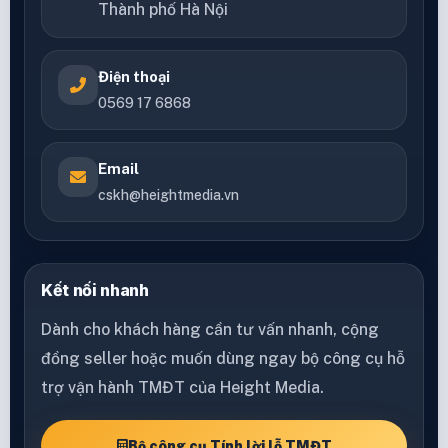
Thành phố Hà Nội
Điện thoại
0569 17 6868
Email
cskh@heightmedia.vn
Kết nối nhanh
Dành cho khách hàng cần tư vấn nhanh, cộng
đồng seller hoặc muốn dùng ngay bộ công cụ hỗ
trợ vận hành TMĐT của Height Media.
Bộ công cụ Tính lời lỗ TMĐT