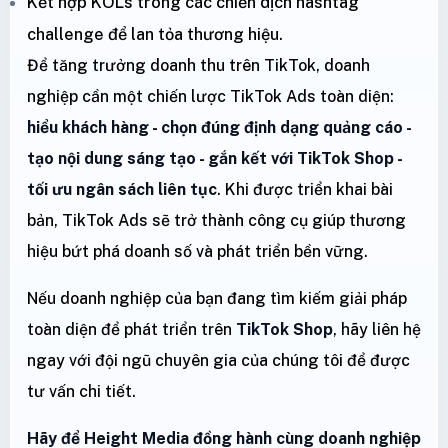
Kết hợp KOLs trong các chiến dịch hashtag
challenge để lan tỏa thương hiệu.
Để tăng trưởng doanh thu trên TikTok, doanh
nghiệp cần một chiến lược TikTok Ads toàn diện:
hiểu khách hàng - chọn đúng định dạng quảng cáo -
tạo nội dung sáng tạo - gắn kết với TikTok Shop -
tối ưu ngân sách liên tục
. Khi được triển khai bài
bản, TikTok Ads sẽ trở thành công cụ giúp thương
hiệu bứt phá doanh số và phát triển bền vững.
Nếu doanh nghiệp của bạn đang tìm kiếm giải pháp
toàn diện để phát triển trên
TikTok Shop
, hãy liên hệ
ngay với đội ngũ chuyên gia của chúng tôi để được
tư vấn chi tiết.
Hãy để Height Media đồng hành cùng doanh nghiệp