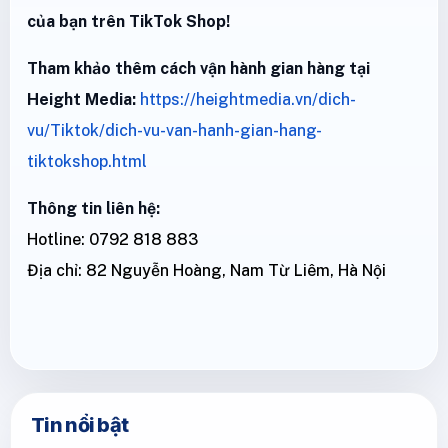
của bạn trên TikTok Shop!
Tham khảo thêm cách vận hành gian hàng tại
Height Media:
https://heightmedia.vn/dich-
vu/Tiktok/dich-vu-van-hanh-gian-hang-
tiktokshop.html
Thông tin liên hệ:
Hotline: 0792 818 883
Địa chỉ: 82 Nguyễn Hoàng, Nam Từ Liêm, Hà Nội
Tin nổi bật