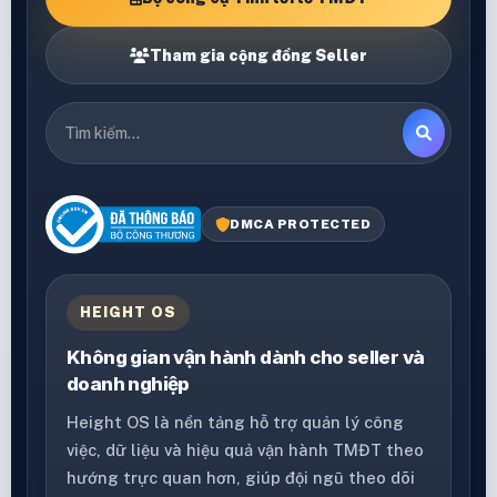
Tham gia cộng đồng Seller
DMCA PROTECTED
HEIGHT OS
Không gian vận hành dành cho seller và
doanh nghiệp
Height OS là nền tảng hỗ trợ quản lý công
việc, dữ liệu và hiệu quả vận hành TMĐT theo
hướng trực quan hơn, giúp đội ngũ theo dõi