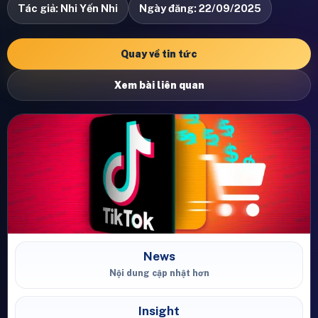
Tác giả: Nhi Yến Nhi
Ngày đăng: 22/09/2025
Quay về tin tức
Xem bài liên quan
News
Nội dung cập nhật hơn
Insight