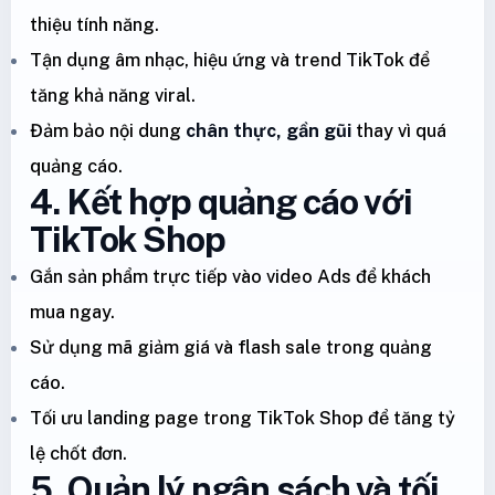
thiệu tính năng.
Tận dụng âm nhạc, hiệu ứng và trend TikTok để
tăng khả năng viral.
Đảm bảo nội dung
chân thực, gần gũi
thay vì quá
quảng cáo.
4. Kết hợp quảng cáo với
TikTok Shop
Gắn sản phẩm trực tiếp vào video Ads để khách
mua ngay.
Sử dụng mã giảm giá và flash sale trong quảng
cáo.
Tối ưu landing page trong TikTok Shop để tăng tỷ
lệ chốt đơn.
5. Quản lý ngân sách và tối