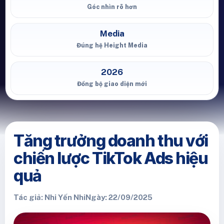
Góc nhìn rõ hơn
Media
Đúng hệ Height Media
2026
Đồng bộ giao diện mới
Tăng trưởng doanh thu với
chiến lược TikTok Ads hiệu
quả
Tác giả: Nhi Yến Nhi
Ngày: 22/09/2025