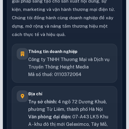
giải pháp sáng tạo cho sản xuất nội dung, sự
kiện, marketing và vận hành thương mại điện tử.
Chúng tôi đồng hành cùng doanh nghiệp để xây
dựng, mở rộng và nâng tầm thương hiệu một
cách thực tế và hiệu quả.
Thông tin doanh nghiệp
Công ty TNHH Thương Mại và Dịch vụ
Truyền Thông Height Media
Mã số thuế: 0110372064
Địa chỉ
Trụ sở chính:
4 ngõ 72 Dương Khuê,
phường Từ Liêm, thành phố Hà Nội
Văn phòng đại diện:
07-A43 LK5 Khu
A - khu đô thị mới Geleximco, Tây Mỗ,