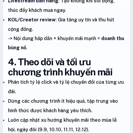
Livestream bán hàng
: Tạo không khí sôi động,
thúc đẩy khách mua ngay.
KOL/Creator review
: Gia tăng uy tín và thu hút
cộng đồng.
-> Nội dung hấp dẫn + khuyến mãi mạnh =
doanh thu
bùng nổ
.
4. Theo dõi và tối ưu
chương trình khuyến mãi
Phân tích tỷ lệ click và tỷ lệ chuyển đổi của từng ưu
đãi.
Dừng các chương trình ít hiệu quả, tập trung vào
hình thức được khách hàng yêu thích.
Luôn cập nhật xu hướng khuyến mãi theo mùa lễ
hội, ngày đôi (9.9, 10.10, 11.11, 12.12).