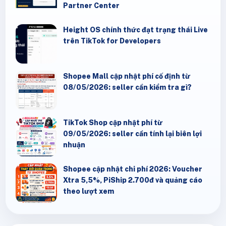
Partner Center
Height OS chính thức đạt trạng thái Live
trên TikTok for Developers
Shopee Mall cập nhật phí cố định từ
08/05/2026: seller cần kiểm tra gì?
TikTok Shop cập nhật phí từ
09/05/2026: seller cần tính lại biên lợi
nhuận
Shopee cập nhật chi phí 2026: Voucher
Xtra 5,5%, PiShip 2.700đ và quảng cáo
theo lượt xem