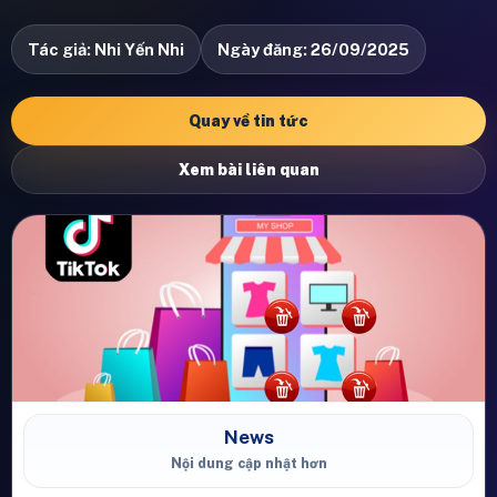
Tác giả: Nhi Yến Nhi
Ngày đăng: 26/09/2025
Quay về tin tức
Xem bài liên quan
News
Nội dung cập nhật hơn