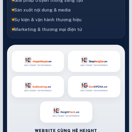
Giải pháp truyền thông sáng tạo
Sản xuất nội dung & media
Sự kiện & vận hành thương hiệu
Marketing & thương mại điện tử
WEBSITE CÙNG HỆ HEIGHT