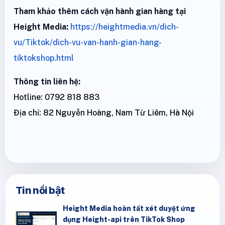
Tham khảo thêm cách vận hành gian hàng tại
Height Media:
https://heightmedia.vn/dich-
vu/Tiktok/dich-vu-van-hanh-gian-hang-
tiktokshop.html
Thông tin liên hệ:
Hotline: 0792 818 883
Địa chỉ: 82 Nguyễn Hoàng, Nam Từ Liêm, Hà Nội
Tin nổi bật
Height Media hoàn tất xét duyệt ứng
dụng Height-api trên TikTok Shop