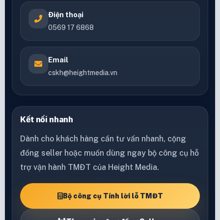
Điện thoại
0569 17 6868
Email
cskh@heightmedia.vn
Kết nối nhanh
Dành cho khách hàng cần tư vấn nhanh, cộng
đồng seller hoặc muốn dùng ngay bộ công cụ hỗ
trợ vận hành TMĐT của Height Media.
Bộ công cụ Tính lời lỗ TMĐT