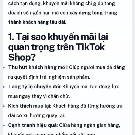
cách tận dụng, khuyến mãi không chỉ giúp tăng
doanh số ngắn hạn mà còn
xây dựng lòng trung
thành khách hàng lâu dài
.
1. Tại sao khuyến mãi lại
quan trọng trên TikTok
Shop?
Thu hút khách hàng mới
: Giúp người mua dễ dàng
ra quyết định trải nghiệm sản phẩm.
Tăng tỷ lệ chuyển đổi
: Khuyến mãi tạo động lực
mua ngay thay vì chần chừ.
Kích thích mua lại
: Khách hàng đã từng hưởng ưu
đãi có xu hướng quay lại.
Cạnh tranh hiệu quả
: Giữa hàng ngàn gian hàng,
khuyến mãi giúp sản phẩm nổi bật hơn.