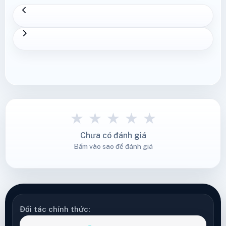
★
★
★
★
★
Chưa có đánh giá
Bấm vào sao để đánh giá
Đối tác chính thức: