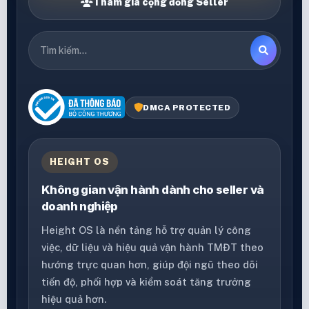
Tham gia cộng đồng Seller
DMCA PROTECTED
HEIGHT OS
Không gian vận hành dành cho seller và
doanh nghiệp
Height OS là nền tảng hỗ trợ quản lý công
việc, dữ liệu và hiệu quả vận hành TMĐT theo
hướng trực quan hơn, giúp đội ngũ theo dõi
tiến độ, phối hợp và kiểm soát tăng trưởng
hiệu quả hơn.