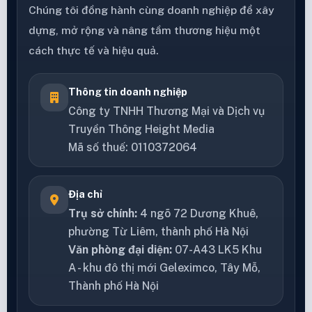
Chúng tôi đồng hành cùng doanh nghiệp để xây
dựng, mở rộng và nâng tầm thương hiệu một
cách thực tế và hiệu quả.
Thông tin doanh nghiệp
Công ty TNHH Thương Mại và Dịch vụ
Truyền Thông Height Media
Mã số thuế: 0110372064
Địa chỉ
Trụ sở chính:
4 ngõ 72 Dương Khuê,
phường Từ Liêm, thành phố Hà Nội
Văn phòng đại diện:
07-A43 LK5 Khu
A - khu đô thị mới Geleximco, Tây Mỗ,
Thành phố Hà Nội