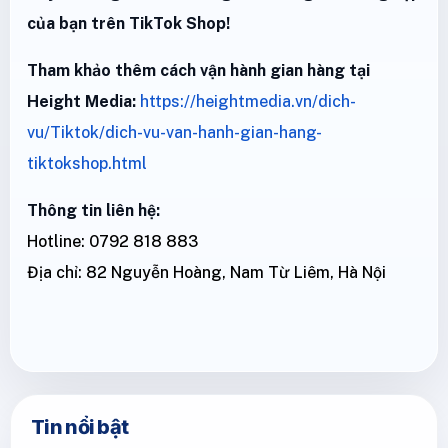
của bạn trên TikTok Shop!
Tham khảo thêm cách vận hành gian hàng tại
Height Media:
https://heightmedia.vn/dich-
vu/Tiktok/dich-vu-van-hanh-gian-hang-
tiktokshop.html
Thông tin liên hệ:
Hotline: 0792 818 883
Địa chỉ: 82 Nguyễn Hoàng, Nam Từ Liêm, Hà Nội
Tin nổi bật