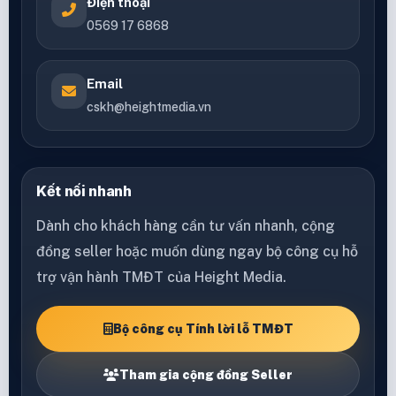
Điện thoại
0569 17 6868
Email
cskh@heightmedia.vn
Kết nối nhanh
Dành cho khách hàng cần tư vấn nhanh, cộng
đồng seller hoặc muốn dùng ngay bộ công cụ hỗ
trợ vận hành TMĐT của Height Media.
Bộ công cụ Tính lời lỗ TMĐT
Tham gia cộng đồng Seller