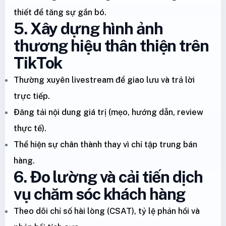
thiết để tăng sự gắn bó.
5. Xây dựng hình ảnh
thương hiệu thân thiện trên
TikTok
Thường xuyên livestream để giao lưu và trả lời
trực tiếp.
Đăng tải nội dung giá trị (mẹo, hướng dẫn, review
thực tế).
Thể hiện sự chân thành thay vì chỉ tập trung bán
hàng.
6. Đo lường và cải tiến dịch
vụ chăm sóc khách hàng
Theo dõi chỉ số hài lòng (CSAT), tỷ lệ phản hồi và