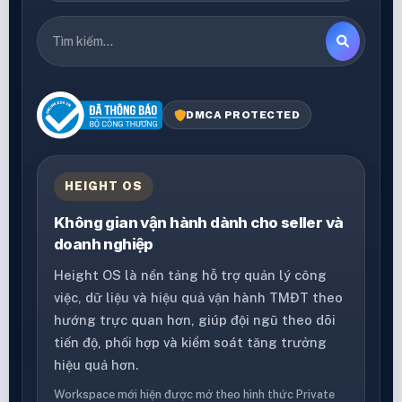
DMCA PROTECTED
HEIGHT OS
Không gian vận hành dành cho seller và
doanh nghiệp
Height OS là nền tảng hỗ trợ quản lý công
việc, dữ liệu và hiệu quả vận hành TMĐT theo
hướng trực quan hơn, giúp đội ngũ theo dõi
tiến độ, phối hợp và kiểm soát tăng trưởng
hiệu quả hơn.
Workspace mới hiện được mở theo hình thức Private