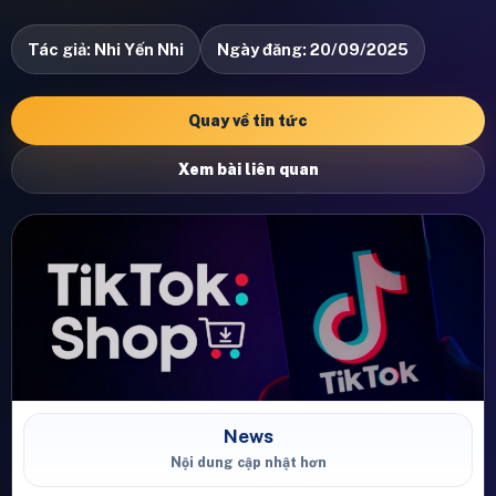
Tác giả: Nhi Yến Nhi
Ngày đăng: 20/09/2025
Quay về tin tức
Xem bài liên quan
News
Nội dung cập nhật hơn