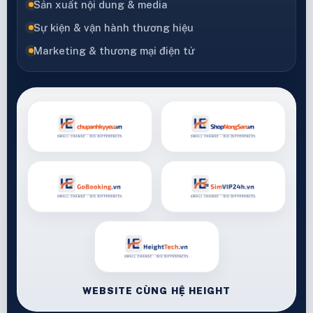
Sản xuất nội dung & media
Sự kiện & vận hành thương hiệu
Marketing & thương mại điện tử
WEBSITE CÙNG HỆ HEIGHT