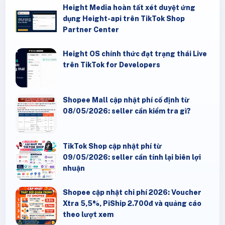
Height Media hoàn tất xét duyệt ứng
dụng Height-api trên TikTok Shop
Partner Center
Height OS chính thức đạt trạng thái Live
trên TikTok for Developers
Shopee Mall cập nhật phí cố định từ
08/05/2026: seller cần kiểm tra gì?
TikTok Shop cập nhật phí từ
09/05/2026: seller cần tính lại biên lợi
nhuận
Shopee cập nhật chi phí 2026: Voucher
Xtra 5,5%, PiShip 2.700đ và quảng cáo
theo lượt xem