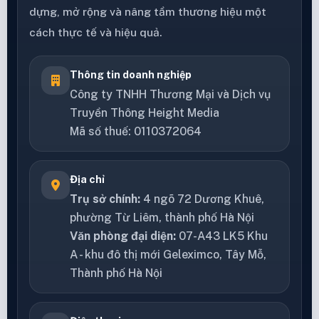
dựng, mở rộng và nâng tầm thương hiệu một
cách thực tế và hiệu quả.
Thông tin doanh nghiệp
Công ty TNHH Thương Mại và Dịch vụ
Truyền Thông Height Media
Mã số thuế: 0110372064
Địa chỉ
Trụ sở chính:
4 ngõ 72 Dương Khuê,
phường Từ Liêm, thành phố Hà Nội
Văn phòng đại diện:
07-A43 LK5 Khu
A - khu đô thị mới Geleximco, Tây Mỗ,
Thành phố Hà Nội