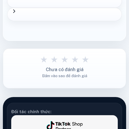
★
★
★
★
★
Chưa có đánh giá
Bấm vào sao để đánh giá
Đối tác chính thức: