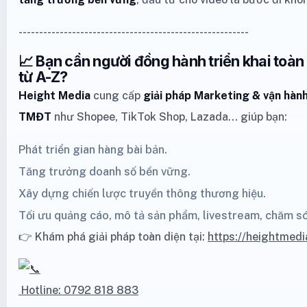
--------------------------------------------------------
📈 Bạn cần người đồng hành triển khai toà
từ A-Z?
Height Media
cung cấp
giải pháp Marketing
& vận hành
TMĐT
như
Shopee
,
TikTok Shop
,
Lazada
… giúp bạn:
Phát triển gian hàng bài bản.
Tăng trưởng doanh số bền vững.
Xây dựng chiến lược truyền thông thương hiệu.
Tối ưu quảng cáo, mô tả sản phẩm, livestream, chăm s
👉 Khám phá giải pháp toàn diện tại:
https://heightmedi
Hotline: 0792 818 883