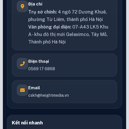
Địa chỉ
Trụ sở chính:
4 ngõ 72 Dương Khuê,
phường Từ Liêm, thành phố Hà Nội
Văn phòng đại diện:
07-A43 LK5 Khu
A - khu đô thị mới Geleximco, Tây Mỗ,
Thành phố Hà Nội
Điện thoại
0569 17 6868
Email
cskh@heightmedia.vn
Kết nối nhanh