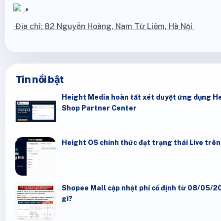
Địa chỉ: 82 Nguyễn Hoàng, Nam Từ Liêm, Hà Nội
Tin nổi bật
Height Media hoàn tất xét duyệt ứng dụng He
Shop Partner Center
Height OS chính thức đạt trạng thái Live trê
Shopee Mall cập nhật phí cố định từ 08/05/20
gì?