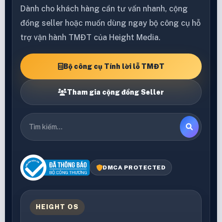
Dành cho khách hàng cần tư vấn nhanh, cộng
đồng seller hoặc muốn dùng ngay bộ công cụ hỗ
trợ vận hành TMĐT của Height Media.
Bộ công cụ Tính lời lỗ TMĐT
Tham gia cộng đồng Seller
DMCA PROTECTED
HEIGHT OS