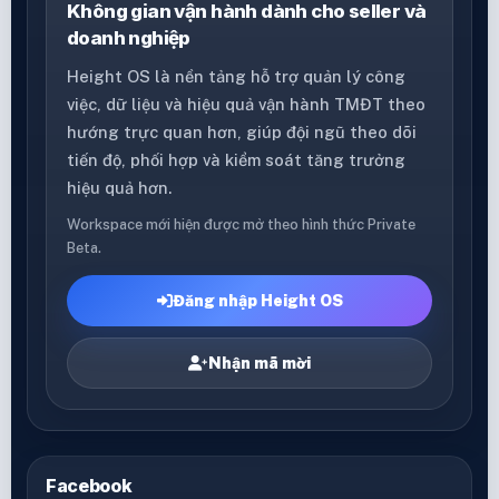
Không gian vận hành dành cho seller và
doanh nghiệp
Height OS là nền tảng hỗ trợ quản lý công
việc, dữ liệu và hiệu quả vận hành TMĐT theo
hướng trực quan hơn, giúp đội ngũ theo dõi
tiến độ, phối hợp và kiểm soát tăng trưởng
hiệu quả hơn.
Workspace mới hiện được mở theo hình thức Private
Beta.
Đăng nhập Height OS
Nhận mã mời
Facebook