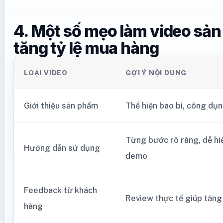
4. Một số mẹo làm video sả
tăng tỷ lệ mua hàng
LOẠI VIDEO
GỢI Ý NỘI DUNG
Giới thiệu sản phẩm
Thể hiện bao bì, công dụn
Từng bước rõ ràng, dễ hi
Hướng dẫn sử dụng
demo
Feedback từ khách
Review thực tế giúp tăng 
hàng