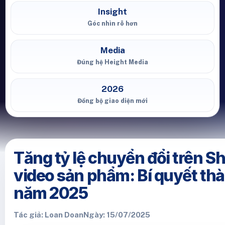
Insight
Góc nhìn rõ hơn
Media
Đúng hệ Height Media
2026
Đồng bộ giao diện mới
Tăng tỷ lệ chuyển đổi trên 
video sản phẩm: Bí quyết th
năm 2025
Tác giả: Loan Doan
Ngày: 15/07/2025