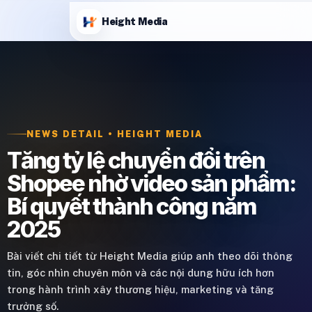
Height Media
NEWS DETAIL • HEIGHT MEDIA
Tăng tỷ lệ chuyển đổi trên
Shopee nhờ video sản phẩm:
Bí quyết thành công năm
2025
Bài viết chi tiết từ Height Media giúp anh theo dõi thông
tin, góc nhìn chuyên môn và các nội dung hữu ích hơn
trong hành trình xây thương hiệu, marketing và tăng
trưởng số.