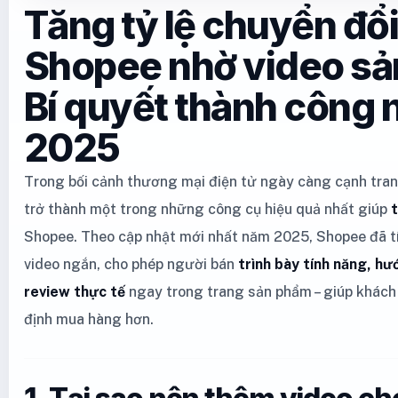
Tăng tỷ lệ chuyển đổi
Shopee nhờ video sả
Bí quyết thành công
2025
Trong bối cảnh thương mại điện tử ngày càng cạnh tra
trở thành một trong những công cụ hiệu quả nhất giúp
t
Shopee. Theo cập nhật mới nhất năm 2025, Shopee đã t
video ngắn, cho phép người bán
trình bày tính năng, h
review thực tế
ngay trong trang sản phẩm – giúp khách
định mua hàng hơn.