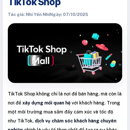
TikTok Shop
Tác giả: Nhi Yến Nhi
Ngày: 07/10/2025
TikTok Shop không chỉ là nơi để bán hàng, mà còn là
nơi để
xây dựng mối quan hệ
với khách hàng. Trong
một môi trường mua sắm đầy cảm xúc và tốc độ
như TikTok,
dịch vụ chăm sóc khách hàng chuyên
nghiệp
chính là yếu tố then chốt để tạo ra sự khác