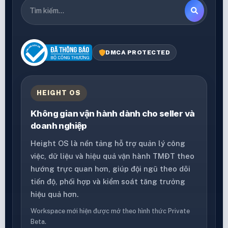
DMCA PROTECTED
HEIGHT OS
Không gian vận hành dành cho seller và
doanh nghiệp
Height OS là nền tảng hỗ trợ quản lý công
việc, dữ liệu và hiệu quả vận hành TMĐT theo
hướng trực quan hơn, giúp đội ngũ theo dõi
tiến độ, phối hợp và kiểm soát tăng trưởng
hiệu quả hơn.
Workspace mới hiện được mở theo hình thức Private
Beta.