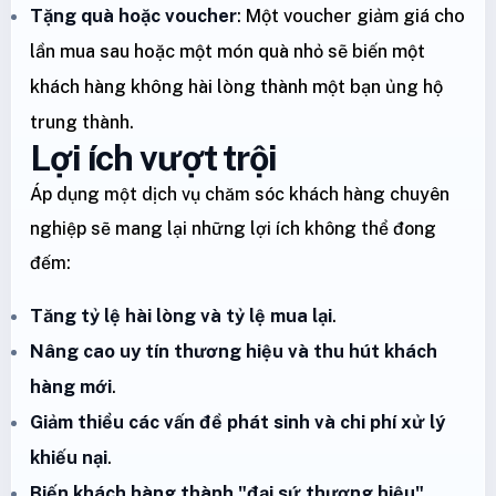
Tặng quà hoặc voucher
: Một voucher giảm giá cho
lần mua sau hoặc một món quà nhỏ sẽ biến một
khách hàng không hài lòng thành một bạn ủng hộ
trung thành.
Lợi ích vượt trội
Áp dụng một dịch vụ chăm sóc khách hàng chuyên
nghiệp sẽ mang lại những lợi ích không thể đong
đếm:
Tăng tỷ lệ hài lòng và tỷ lệ mua lại
.
Nâng cao uy tín thương hiệu và thu hút khách
hàng mới
.
Giảm thiểu các vấn đề phát sinh và chi phí xử lý
khiếu nại
.
Biến khách hàng thành "đại sứ thương hiệu"
.