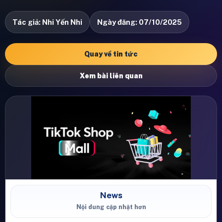
Tác giả: Nhi Yến Nhi
Ngày đăng: 07/10/2025
Quay về tin tức
Xem bài liên quan
News
Nội dung cập nhật hơn