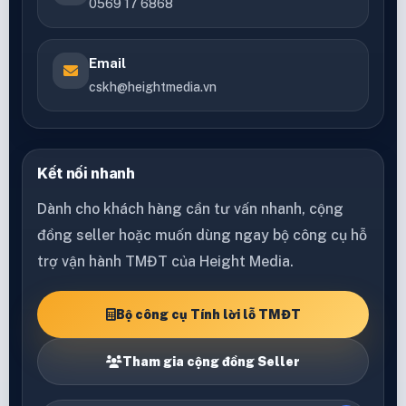
0569 17 6868
Email
cskh@heightmedia.vn
Kết nối nhanh
Dành cho khách hàng cần tư vấn nhanh, cộng
đồng seller hoặc muốn dùng ngay bộ công cụ hỗ
trợ vận hành TMĐT của Height Media.
Bộ công cụ Tính lời lỗ TMĐT
Tham gia cộng đồng Seller