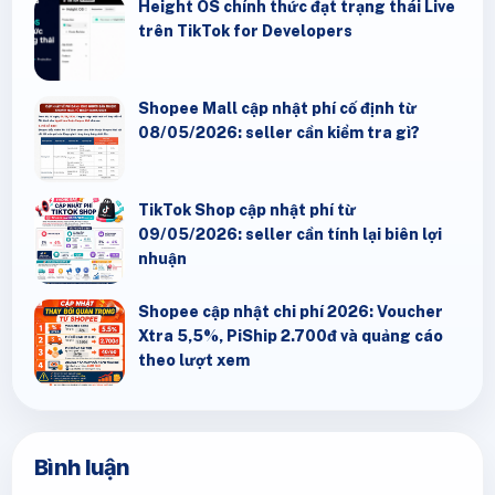
Height OS chính thức đạt trạng thái Live
trên TikTok for Developers
Shopee Mall cập nhật phí cố định từ
08/05/2026: seller cần kiểm tra gì?
TikTok Shop cập nhật phí từ
09/05/2026: seller cần tính lại biên lợi
nhuận
Shopee cập nhật chi phí 2026: Voucher
Xtra 5,5%, PiShip 2.700đ và quảng cáo
theo lượt xem
Bình luận