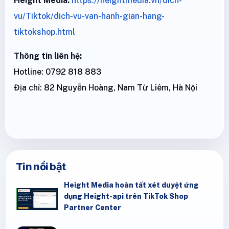
Height Media:
https://heightmedia.vn/dich-
vu/Tiktok/dich-vu-van-hanh-gian-hang-
tiktokshop.html
Thông tin liên hệ:
Hotline: 0792 818 883
Địa chỉ: 82 Nguyễn Hoàng, Nam Từ Liêm, Hà Nội
Tin nổi bật
Height Media hoàn tất xét duyệt ứng
dụng Height-api trên TikTok Shop
Partner Center