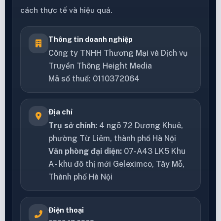
cách thực tế và hiệu quả.
Thông tin doanh nghiệp
Công ty TNHH Thương Mại và Dịch vụ
Truyền Thông Height Media
Mã số thuế: 0110372064
Địa chỉ
Trụ sở chính:
4 ngõ 72 Dương Khuê,
phường Từ Liêm, thành phố Hà Nội
Văn phòng đại diện:
07-A43 LK5 Khu
A - khu đô thị mới Geleximco, Tây Mỗ,
Thành phố Hà Nội
Điện thoại