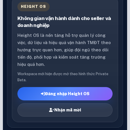
HEIGHT OS
Không gian vận hành dành cho seller và
doanh nghiệp
Height OS là nền tảng hỗ trợ quản lý công
việc, dữ liệu và hiệu quả vận hành TMĐT theo
hướng trực quan hơn, giúp đội ngũ theo dõi
tiến độ, phối hợp và kiểm soát tăng trưởng
hiệu quả hơn.
Workspace mới hiện được mở theo hình thức Private
Beta.
Đăng nhập Height OS
Nhận mã mời