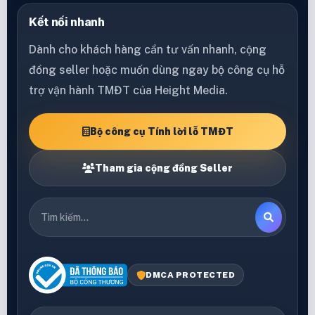
Kết nối nhanh
Dành cho khách hàng cần tư vấn nhanh, cộng
đồng seller hoặc muốn dùng ngay bộ công cụ hỗ
trợ vận hành TMĐT của Height Media.
Bộ công cụ Tính lời lỗ TMĐT
Tham gia cộng đồng Seller
DMCA PROTECTED