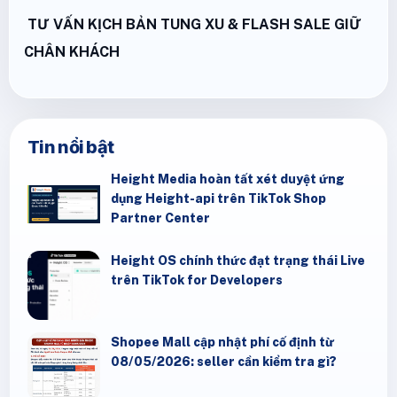
TƯ VẤN KỊCH BẢN TUNG XU & FLASH SALE GIỮ
CHÂN KHÁCH
Tin nổi bật
Height Media hoàn tất xét duyệt ứng
dụng Height-api trên TikTok Shop
Partner Center
Height OS chính thức đạt trạng thái Live
trên TikTok for Developers
Shopee Mall cập nhật phí cố định từ
08/05/2026: seller cần kiểm tra gì?