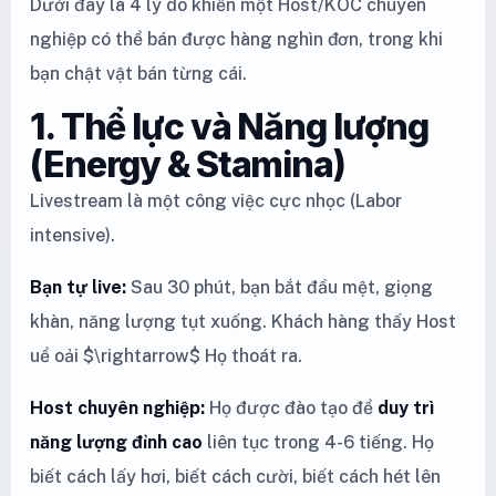
Dưới đây là 4 lý do khiến một Host/KOC chuyên
nghiệp có thể bán được hàng nghìn đơn, trong khi
bạn chật vật bán từng cái.
1. Thể lực và Năng lượng
(Energy & Stamina)
Livestream là một công việc cực nhọc (Labor
intensive).
Bạn tự live:
Sau 30 phút, bạn bắt đầu mệt, giọng
khàn, năng lượng tụt xuống. Khách hàng thấy Host
uể oải $\rightarrow$ Họ thoát ra.
Host chuyên nghiệp:
Họ được đào tạo để
duy trì
năng lượng đỉnh cao
liên tục trong 4-6 tiếng. Họ
biết cách lấy hơi, biết cách cười, biết cách hét lên