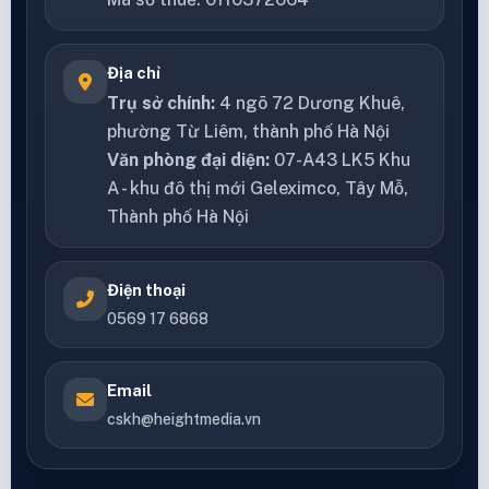
Địa chỉ
Trụ sở chính:
4 ngõ 72 Dương Khuê,
phường Từ Liêm, thành phố Hà Nội
Văn phòng đại diện:
07-A43 LK5 Khu
A - khu đô thị mới Geleximco, Tây Mỗ,
Thành phố Hà Nội
Điện thoại
0569 17 6868
Email
cskh@heightmedia.vn