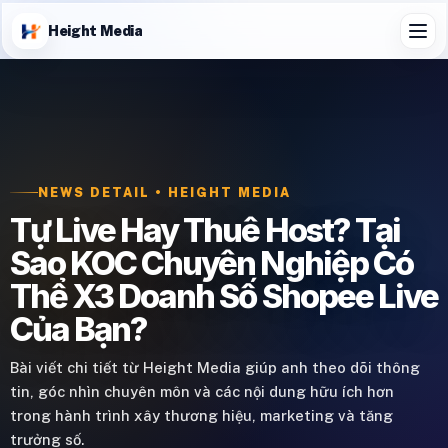
Height Media
NEWS DETAIL • HEIGHT MEDIA
Tự Live Hay Thuê Host? Tại
Sao KOC Chuyên Nghiệp Có
Thể X3 Doanh Số Shopee Live
Của Bạn?
Bài viết chi tiết từ Height Media giúp anh theo dõi thông
tin, góc nhìn chuyên môn và các nội dung hữu ích hơn
trong hành trình xây thương hiệu, marketing và tăng
trưởng số.