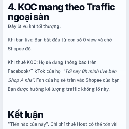
4. KOC mang theo Traffic
ngoại sàn
Đây là vũ khí tối thượng.
Khi bạn live: Bạn bắt đầu từ con số 0 view và chờ
Shopee độ.
Khi thuê KOC: Họ sẽ đăng thông báo trên
Facebook/TikTok của họ:
"Tối nay 8h mình live bên
Shop A nha"
. Fan của họ sẽ tràn vào Shopee của bạn.
Bạn được hưởng ké lượng traffic khổng lồ này.
Kết luận
"Tiền nào của nấy". Chi phí thuê Host có thể tốn vài