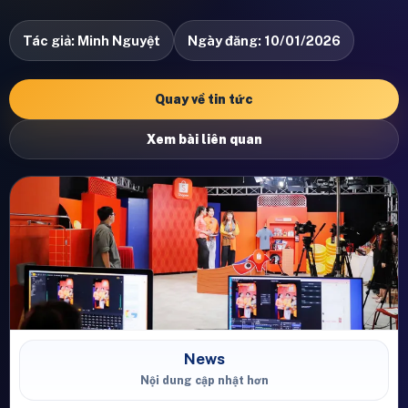
Tác giả: Minh Nguyệt
Ngày đăng: 10/01/2026
Quay về tin tức
Xem bài liên quan
News
Nội dung cập nhật hơn