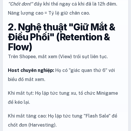
"Chốt đơn!"
đầy khí thế ngay cả khi đã là 12h đêm.
Năng lượng cao = Tỷ lệ giữ chân cao.
2. Nghệ thuật "Giữ Mắt &
Điều Phối" (Retention &
Flow)
Trên Shopee, mắt xem (View) trồi sụt liên tục.
Host chuyên nghiệp:
Họ có "giác quan thứ 6" với
biểu đồ mắt xem.
Khi mắt tụt: Họ lập tức tung xu, tổ chức Minigame
để kéo lại.
Khi mắt tăng cao: Họ lập tức tung "Flash Sale" để
chốt đơn (Harvesting).