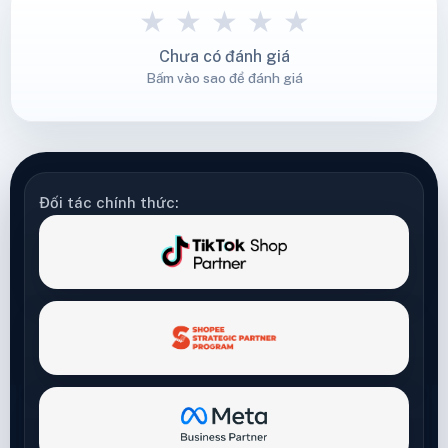
★
★
★
★
★
Chưa có đánh giá
Bấm vào sao để đánh giá
Đối tác chính thức: