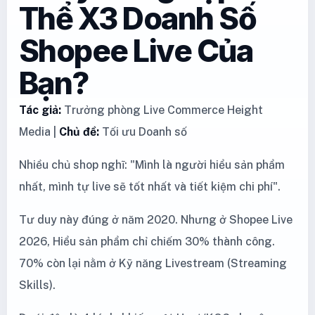
Thể X3 Doanh Số
Shopee Live Của
Bạn?
Tác giả:
Trưởng phòng Live Commerce Height
Media |
Chủ đề:
Tối ưu Doanh số
Nhiều chủ shop nghĩ: "Mình là người hiểu sản phẩm
nhất, mình tự live sẽ tốt nhất và tiết kiệm chi phí".
Tư duy này đúng ở năm 2020. Nhưng ở Shopee Live
2026, Hiểu sản phẩm chỉ chiếm 30% thành công.
70% còn lại nằm ở Kỹ năng Livestream (Streaming
Skills).