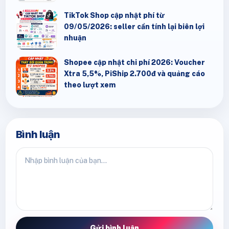
TikTok Shop cập nhật phí từ
09/05/2026: seller cần tính lại biên lợi
nhuận
Shopee cập nhật chi phí 2026: Voucher
Xtra 5,5%, PiShip 2.700đ và quảng cáo
theo lượt xem
Bình luận
Gửi bình luận