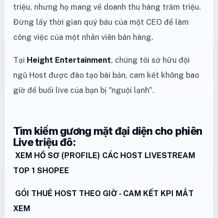
triệu, nhưng họ mang về doanh thu hàng trăm triệu.
Đừng lấy thời gian quý báu của một CEO để làm
công việc của một nhân viên bán hàng.
Tại
Height Entertainment
, chúng tôi sở hữu đội
ngũ Host được đào tạo bài bản, cam kết không bao
giờ để buổi live của bạn bị "nguội lạnh".
Tìm kiếm gương mặt đại diện cho phiên
Live triệu đô:
XEM HỒ SƠ (PROFILE) CÁC HOST LIVESTREAM
TOP 1 SHOPEE
GÓI THUÊ HOST THEO GIỜ - CAM KẾT KPI MẮT
XEM