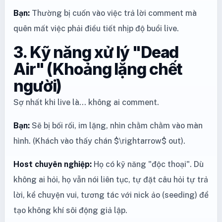
Bạn:
Thường bị cuốn vào việc trả lời comment mà
quên mất việc phải điều tiết nhịp độ buổi live.
3. Kỹ năng xử lý "Dead
Air" (Khoảng lặng chết
người)
Sợ nhất khi live là... không ai comment.
Bạn:
Sẽ bị bối rối, im lặng, nhìn chằm chằm vào màn
hình. (Khách vào thấy chán $\rightarrow$ out).
Host chuyên nghiệp:
Họ có kỹ năng "độc thoại". Dù
không ai hỏi, họ vẫn nói liên tục, tự đặt câu hỏi tự trả
lời, kể chuyện vui, tương tác với nick ảo (seeding) để
tạo không khí sôi động giả lập.