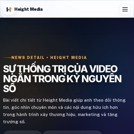
Height Media
NEWS DETAIL • HEIGHT MEDIA
SỰ THỐNG TRỊ CỦA VIDEO
NGẮN TRONG KỶ NGUYÊN
SỐ
Bài viết chi tiết từ Height Media giúp anh theo dõi thông
tin, góc nhìn chuyên môn và các nội dung hữu ích hơn
trong hành trình xây thương hiệu, marketing và tăng
trưởng số.