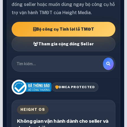
đồng seller hoặc muốn dùng ngay bộ công cụ hỗ
trợ vận hành TMĐT của Height Media.
Bộ công cụ Tính lời lỗ TMĐT
Tham gia cộng đồng Seller
DMCA PROTECTED
HEIGHT OS
Không gian vận hành dành cho seller và