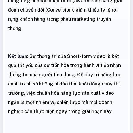
hàng từ giai đoạn nhận thức (Awareness) sang giai
đoạn chuyển đổi (Conversion), giảm thiểu tỷ lệ rơi
rụng khách hàng trong phễu marketing truyền
thống.
Kết luận:
Sự thống trị của Short-form video là kết
quả tất yếu của sự tiến hóa trong hành vi tiếp nhận
thông tin của người tiêu dùng. Để duy trì năng lực
cạnh tranh và không bị đào thải khỏi dòng chảy thị
trường, việc chuẩn hóa năng lực sản xuất video
ngắn là một nhiệm vụ chiến lược mà mọi doanh
nghiệp cần thực hiện ngay trong giai đoạn này.