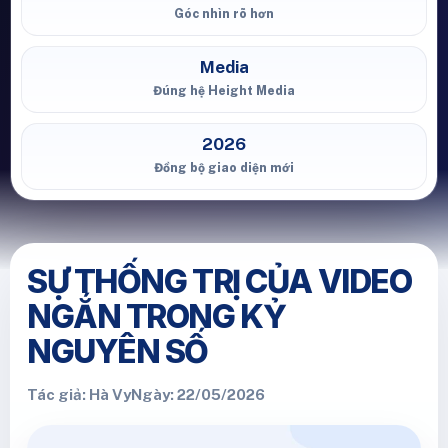
Góc nhìn rõ hơn
Media
Đúng hệ Height Media
2026
Đồng bộ giao diện mới
SỰ THỐNG TRỊ CỦA VIDEO
NGẮN TRONG KỶ
NGUYÊN SỐ
Tác giả: Hà Vy
Ngày: 22/05/2026