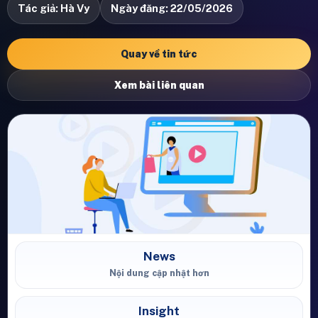
Tác giả: Hà Vy
Ngày đăng: 22/05/2026
Quay về tin tức
Xem bài liên quan
News
Nội dung cập nhật hơn
Insight