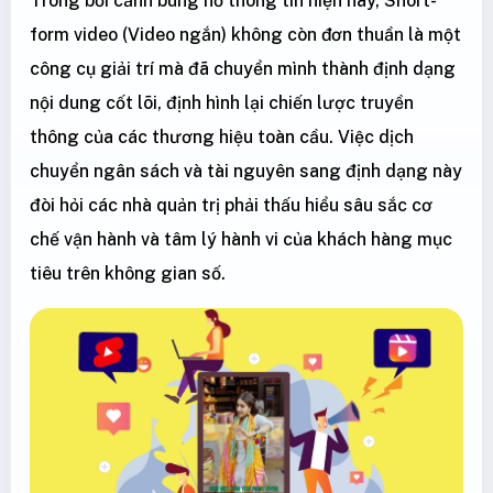
Trong bối cảnh bùng nổ thông tin hiện nay, Short-
form video (Video ngắn) không còn đơn thuần là một
công cụ giải trí mà đã chuyển mình thành định dạng
nội dung cốt lõi, định hình lại chiến lược truyền
thông của các thương hiệu toàn cầu. Việc dịch
chuyển ngân sách và tài nguyên sang định dạng này
đòi hỏi các nhà quản trị phải thấu hiểu sâu sắc cơ
chế vận hành và tâm lý hành vi của khách hàng mục
tiêu trên không gian số.