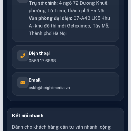
Trụ sở chính:
4 ngõ 72 Dương Khuê,
phường Từ Liêm, thành phố Hà Nội
Văn phòng đại diện:
07-A43 LK5 Khu
A - khu đô thị mới Geleximco, Tây Mỗ,
Thành phố Hà Nội
Điện thoại
0569 17 6868
Email
cskh@heightmedia.vn
Kết nối nhanh
Dành cho khách hàng cần tư vấn nhanh, cộng