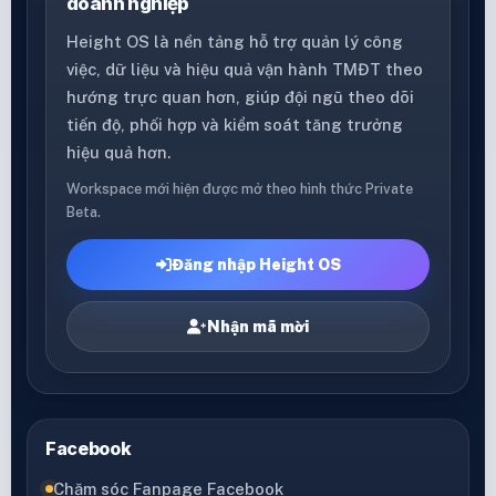
doanh nghiệp
Height OS là nền tảng hỗ trợ quản lý công
việc, dữ liệu và hiệu quả vận hành TMĐT theo
hướng trực quan hơn, giúp đội ngũ theo dõi
tiến độ, phối hợp và kiểm soát tăng trưởng
hiệu quả hơn.
Workspace mới hiện được mở theo hình thức Private
Beta.
Đăng nhập Height OS
Nhận mã mời
Facebook
Chăm sóc Fanpage Facebook