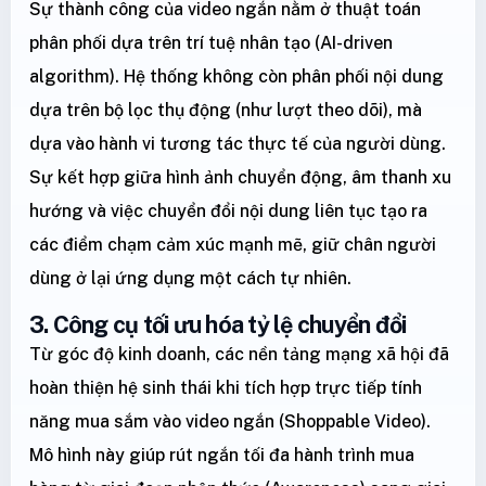
Sự thành công của video ngắn nằm ở thuật toán
phân phối dựa trên trí tuệ nhân tạo (AI-driven
algorithm). Hệ thống không còn phân phối nội dung
dựa trên bộ lọc thụ động (như lượt theo dõi), mà
dựa vào hành vi tương tác thực tế của người dùng.
Sự kết hợp giữa hình ảnh chuyển động, âm thanh xu
hướng và việc chuyển đổi nội dung liên tục tạo ra
các điểm chạm cảm xúc mạnh mẽ, giữ chân người
dùng ở lại ứng dụng một cách tự nhiên.
3. Công cụ tối ưu hóa tỷ lệ chuyển đổi
Từ góc độ kinh doanh, các nền tảng mạng xã hội đã
hoàn thiện hệ sinh thái khi tích hợp trực tiếp tính
năng mua sắm vào video ngắn (Shoppable Video).
Mô hình này giúp rút ngắn tối đa hành trình mua