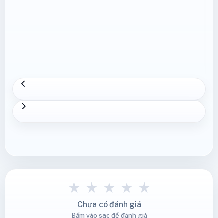
★
★
★
★
★
Chưa có đánh giá
Bấm vào sao để đánh giá