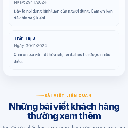
Ngày: 29/11/2024
Đây là nội dung bình luận của người dùng. Cảm ơn bạn
đã chia sẻ ý kiến!
Trần Thị B
Ngày: 30/11/2024
Cảm ơn bài viết rất hữu ích, tôi đã học hỏi được nhiều
điều.
BÀI VIẾT LIÊN QUAN
Những bài viết khách hàng
thường xem thêm
Em đã kéo phần liên quan sang dạng kéo ngang premium