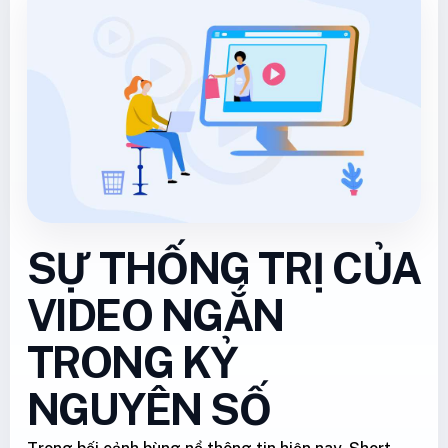
SỰ THỐNG TRỊ CỦA
VIDEO NGẮN
TRONG KỶ
NGUYÊN SỐ