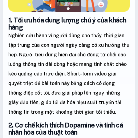
1. Tối ưu hóa dung lượng chú ý của khách
hàng
Nghiên cứu hành vi người dùng cho thấy, thời gian
tập trung của con người ngày càng có xu hướng thu
hẹp. Người tiêu dùng hiện đại chủ động từ chối các
luồng thông tin dài dòng hoặc mang tính chất chèo
kéo quảng cáo trực diện. Short-form video giải
quyết triệt để bài toán này bằng cách cô đọng
thông điệp cốt lõi, đưa giải pháp lên ngay những
giây đầu tiên, giúp tối đa hóa hiệu suất truyền tải
thông tin trong một khoảng thời gian tối thiểu.
2. Cơ chế kích thích Dopamine và tính cá
nhân hóa của thuật toán