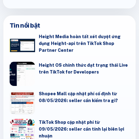
Tin nổi bật
Height Media hoàn tất xét duyệt ứng
dụng Height-api trên TikTok Shop
Partner Center
Height OS chính thức đạt trạng thái Live
trên TikTok for Developers
Shopee Mall cập nhật phí cố định từ
08/05/2026: seller cần kiểm tra gì?
TikTok Shop cập nhật phí từ
09/05/2026: seller cần tính lại biên lợi
nhuận