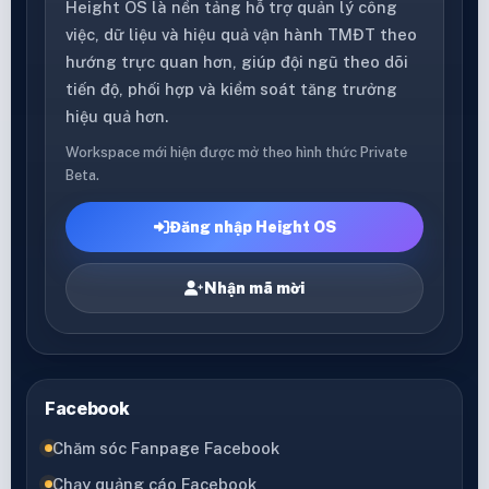
Height OS là nền tảng hỗ trợ quản lý công
việc, dữ liệu và hiệu quả vận hành TMĐT theo
hướng trực quan hơn, giúp đội ngũ theo dõi
tiến độ, phối hợp và kiểm soát tăng trưởng
hiệu quả hơn.
Workspace mới hiện được mở theo hình thức Private
Beta.
Đăng nhập Height OS
Nhận mã mời
Facebook
Chăm sóc Fanpage Facebook
Chạy quảng cáo Facebook