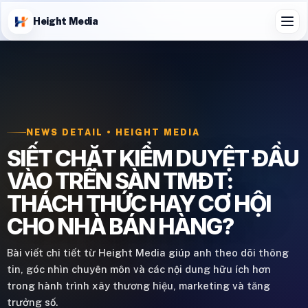
Height Media
NEWS DETAIL • HEIGHT MEDIA
SIẾT CHẶT KIỂM DUYỆT ĐẦU
VÀO TRÊN SÀN TMĐT:
THÁCH THỨC HAY CƠ HỘI
CHO NHÀ BÁN HÀNG?
Bài viết chi tiết từ Height Media giúp anh theo dõi thông
tin, góc nhìn chuyên môn và các nội dung hữu ích hơn
trong hành trình xây thương hiệu, marketing và tăng
trưởng số.