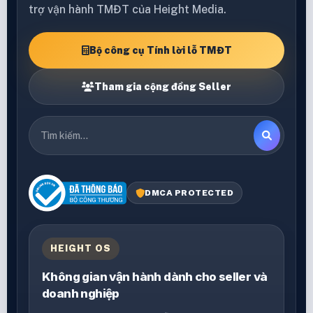
trợ vận hành TMĐT của Height Media.
Bộ công cụ Tính lời lỗ TMĐT
Tham gia cộng đồng Seller
DMCA PROTECTED
HEIGHT OS
Không gian vận hành dành cho seller và
doanh nghiệp