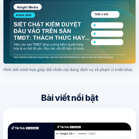
Hình ảnh minh họa giúp đối chiếu nội dung dịch vụ và phạm vi triển khai.
Bài viết nổi bật