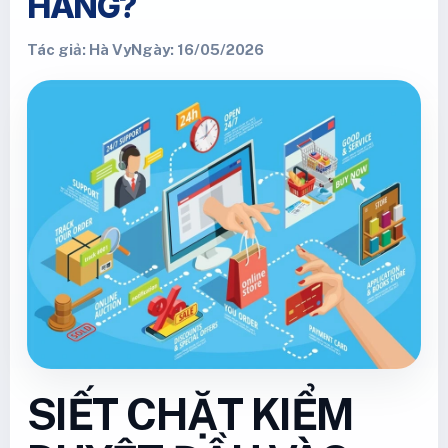
HÀNG?
Tác giả: Hà Vy
Ngày: 16/05/2026
SIẾT CHẶT KIỂM