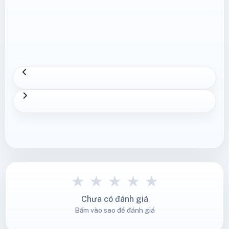
★
★
★
★
★
Chưa có đánh giá
Bấm vào sao để đánh giá