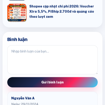
Shopee cập nhật chi phí 2026: Voucher
Xtra 5,5%, PiShip 2.700đ và quảng cáo
theo lượt xem
Bình luận
Gửi bình luận
Nguyễn Văn A
Ngày: 29/11/2024