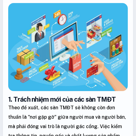
1. Trách nhiệm mới của các sàn TMĐT
Theo đề xuất, các sàn TMĐT sẽ không còn đơn
thuần là "nơi gặp gỡ" giữa người mua và người bán,
mà phải đóng vai trò là người gác cổng. Việc kiểm
tra thông tin, nguồn gốc và chất lượng sản phẩm