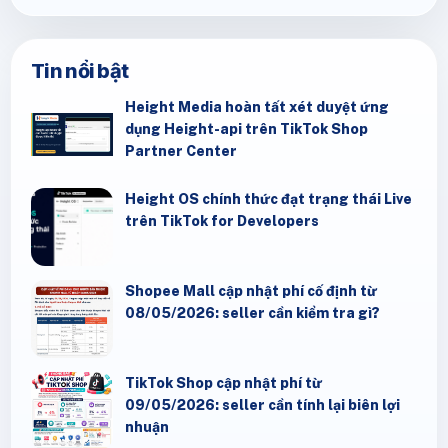
Tin nổi bật
Height Media hoàn tất xét duyệt ứng
dụng Height-api trên TikTok Shop
Partner Center
Height OS chính thức đạt trạng thái Live
trên TikTok for Developers
Shopee Mall cập nhật phí cố định từ
08/05/2026: seller cần kiểm tra gì?
TikTok Shop cập nhật phí từ
09/05/2026: seller cần tính lại biên lợi
nhuận