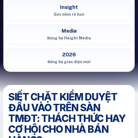
Insight
Góc nhìn rõ hơn
Media
Đúng hệ Height Media
2026
Đồng bộ giao diện mới
SIẾT CHẶT KIỂM DUYỆT
ĐẦU VÀO TRÊN SÀN
TMĐT: THÁCH THỨC HAY
CƠ HỘI CHO NHÀ BÁN