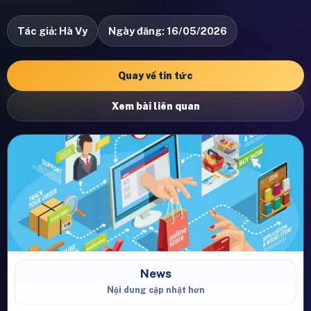
Tác giả: Hà Vy
Ngày đăng: 16/05/2026
Quay về tin tức
Xem bài liên quan
News
Nội dung cập nhật hơn