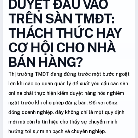
DUYỆT ĐẦU VÀO
TRÊN SÀN TMĐT:
THÁCH THỨC HAY
CƠ HỘI CHO NHÀ
BÁN HÀNG?
Thị trường TMĐT đang đứng trước một bước ngoặt
lớn khi các cơ quan quản lý đề xuất yêu cầu các sàn
online phải thực hiện kiểm duyệt hàng hóa nghiêm
ngặt trước khi cho phép đăng bán. Đối với cộng
đồng doanh nghiệp, đây không chỉ là một quy định
mới mà còn là tín hiệu cho thấy sự chuyển mình
hướng tới sự minh bạch và chuyên nghiệp.