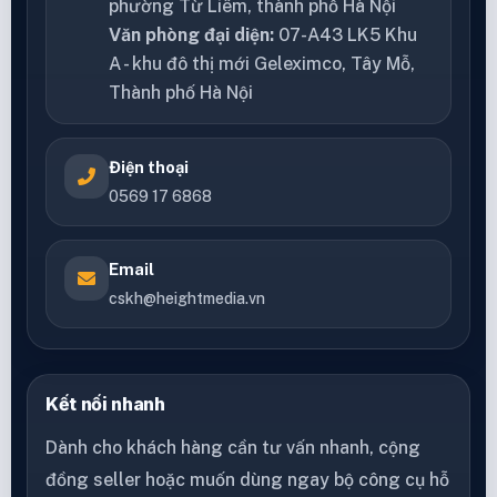
phường Từ Liêm, thành phố Hà Nội
Văn phòng đại diện:
07-A43 LK5 Khu
A - khu đô thị mới Geleximco, Tây Mỗ,
Thành phố Hà Nội
Điện thoại
0569 17 6868
Email
cskh@heightmedia.vn
Kết nối nhanh
Dành cho khách hàng cần tư vấn nhanh, cộng
đồng seller hoặc muốn dùng ngay bộ công cụ hỗ