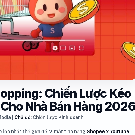
opping: Chiến Lược Kéo
i Cho Nhà Bán Hàng 202
edia |
Chủ đề:
Chiến lược Kinh doanh
 lớn nhất thế giới để ra mắt tính năng
Shopee x Youtube