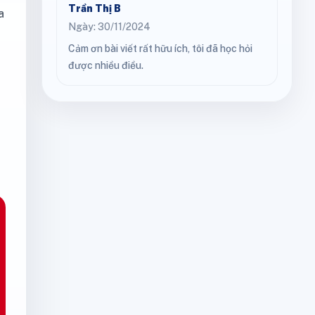
Trần Thị B
a
Ngày: 30/11/2024
Cảm ơn bài viết rất hữu ích, tôi đã học hỏi
được nhiều điều.