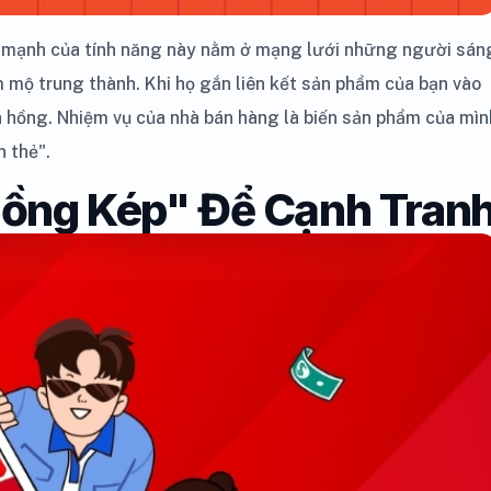
c mạnh của tính năng này nằm ở mạng lưới những người sán
mộ trung thành. Khi họ gắn liên kết sản phẩm của bạn vào
a hồng. Nhiệm vụ của nhà bán hàng là biến sản phẩm của mìn
 thẻ".
Hồng Kép" Để Cạnh Tran