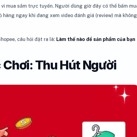
 vi mua sắm trực tuyến. Người dùng giờ đây có thể bấm mu
iỏ hàng ngay khi đang xem video đánh giá (review) mà không
hopee, câu hỏi đặt ra là:
Làm thế nào để sản phẩm của bạn
 Chơi: Thu Hút Người