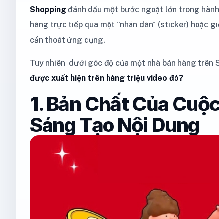
Shopping
đánh dấu một bước ngoặt lớn trong hành
hàng trực tiếp qua một "nhãn dán" (sticker) hoặc g
cần thoát ứng dụng.
Tuy nhiên, dưới góc độ của một nhà bán hàng trên S
được xuất hiện trên hàng triệu video đó?
1. Bản Chất Của Cuộc
Sáng Tạo Nội Dung