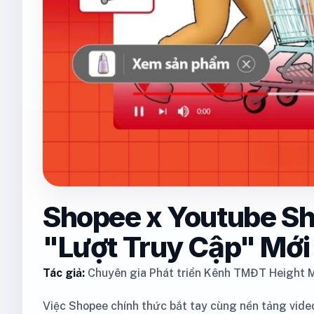
Shopee x Youtube Sh
"Lượt Truy Cập" Mớ
Tác giả:
Chuyên gia Phát triển Kênh TMĐT Height M
Việc Shopee chính thức bắt tay cùng nền tảng video