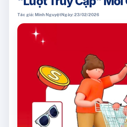
"Lượt Truy Cập" Mới
Tác giả: Minh Nguyệt
Ngày: 23/02/2026