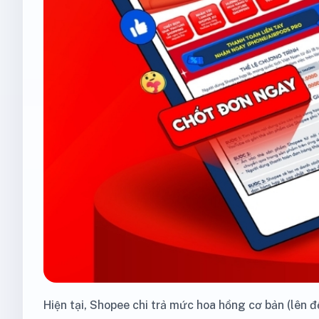
Hiện tại, Shopee chi trả mức hoa hồng cơ bản (lên 