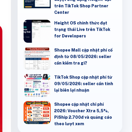
trên TikTok Shop Partner
Center
Height OS chính thức đạt
trạng thái Live trên TikTok
for Developers
Shopee Mall cập nhật phí cố
định từ 08/05/2026: seller
cần kiểm tra gì?
TikTok Shop cập nhật phí từ
09/05/2026: seller cần tính
lại biên lợi nhuận
Shopee cập nhật chi phí
2026: Voucher Xtra 5,5%,
PiShip 2.700đ và quảng cáo
theo lượt xem