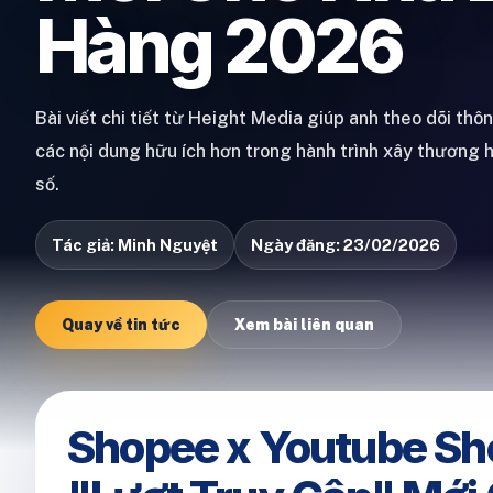
Hàng 2026
Bài viết chi tiết từ Height Media giúp anh theo dõi thô
các nội dung hữu ích hơn trong hành trình xây thương 
số.
Tác giả: Minh Nguyệt
Ngày đăng: 23/02/2026
Quay về tin tức
Xem bài liên quan
Shopee x Youtube Sh