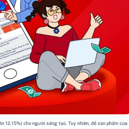
đến 12.15%) cho người sáng tạo. Tuy nhiên, để sản phẩm của