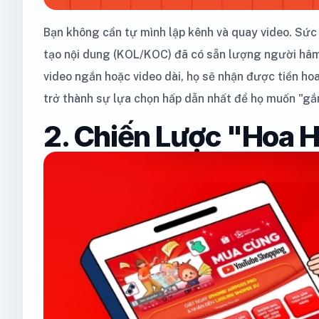
Bạn không cần tự mình lập kênh và quay video. Sứ
tạo nội dung (KOL/KOC) đã có sẵn lượng người hâm 
video ngắn hoặc video dài, họ sẽ nhận được tiền ho
trở thành sự lựa chọn hấp dẫn nhất để họ muốn "gắn
2. Chiến Lược "Hoa 