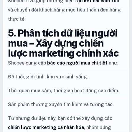
Shopee Live giúp thương hiệu
tạo kết nối cảm xúc
và chuyển đổi khách hàng mục tiêu thành đơn hàng
thực tế.
5. Phân tích dữ liệu người
mua – Xây dựng chiến
lược marketing chính xác
Shopee cung cấp
báo cáo người mua chi tiết
như:
Độ tuổi, giới tính, khu vực sinh sống.
Thói quen mua sắm, thời gian hoạt động cao điểm.
Sản phẩm thường xuyên tìm kiếm và tương tác.
Từ những dữ liệu này, bạn có thể xây dựng các
chiến lược marketing cá nhân hóa
, nhắm đúng