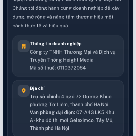
Chúng tôi đồng hành cùng doanh nghiệp để xây
dựng, mở rộng và nâng tầm thương hiệu một
cách thực tế và hiệu quả.
Thông tin doanh nghiệp
Công ty TNHH Thương Mại và Dịch vụ
Truyền Thông Height Media
Mã số thuế: 0110372064
Địa chỉ
Trụ sở chính:
4 ngõ 72 Dương Khuê,
phường Từ Liêm, thành phố Hà Nội
Văn phòng đại diện:
07-A43 LK5 Khu
A - khu đô thị mới Geleximco, Tây Mỗ,
Thành phố Hà Nội