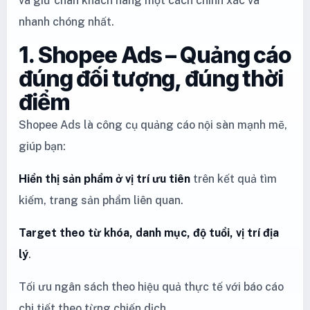
và giữ chân khách hàng một cách chính xác và
nhanh chóng nhất.
1. Shopee Ads – Quảng cáo
đúng đối tượng, đúng thời
điểm
Shopee Ads là công cụ quảng cáo nội sàn mạnh mẽ,
giúp bạn:
Hiển thị sản phẩm ở vị trí ưu tiên
trên kết quả tìm
kiếm, trang sản phẩm liên quan.
Target theo từ khóa, danh mục, độ tuổi, vị trí địa
lý
.
Tối ưu ngân sách theo hiệu quả thực tế với báo cáo
chi tiết theo từng chiến dịch.