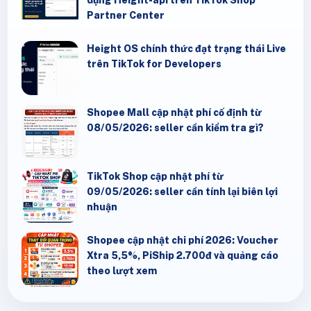
dụng Height-api trên TikTok Shop
Partner Center
Height OS chính thức đạt trạng thái Live
trên TikTok for Developers
Shopee Mall cập nhật phí cố định từ
08/05/2026: seller cần kiểm tra gì?
TikTok Shop cập nhật phí từ
09/05/2026: seller cần tính lại biên lợi
nhuận
Shopee cập nhật chi phí 2026: Voucher
Xtra 5,5%, PiShip 2.700đ và quảng cáo
theo lượt xem