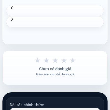
★
★
★
★
★
Chưa có đánh giá
Bấm vào sao để đánh giá
Đối tác chính thức: