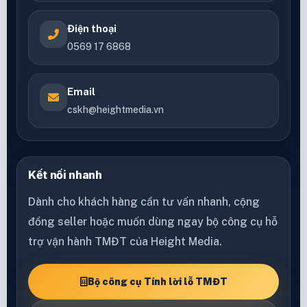
Điện thoại
0569 17 6868
Email
cskh@heightmedia.vn
Kết nối nhanh
Dành cho khách hàng cần tư vấn nhanh, cộng
đồng seller hoặc muốn dùng ngay bộ công cụ hỗ
trợ vận hành TMĐT của Height Media.
Bộ công cụ Tính lời lỗ TMĐT