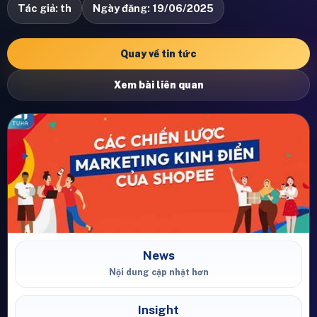
Tác giả: th
Ngày đăng: 19/06/2025
Quay về tin tức
Xem bài liên quan
News
Nội dung cập nhật hơn
Insight