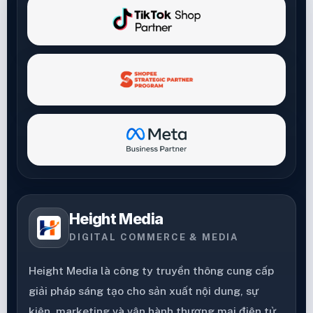
Height Media
DIGITAL COMMERCE & MEDIA
Height Media là công ty truyền thông cung cấp
giải pháp sáng tạo cho sản xuất nội dung, sự
kiện, marketing và vận hành thương mại điện tử.