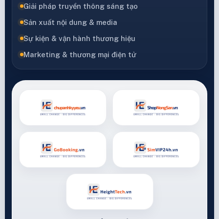
Giải pháp truyền thông sáng tạo
Sản xuất nội dung & media
Sự kiện & vận hành thương hiệu
Marketing & thương mại điện tử