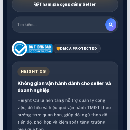
Tham gia cộng đồng Seller
DMCA PROTECTED
HEIGHT OS
Không gian vận hành dành cho seller và
doanh nghiệp
Height OS là nền tảng hỗ trợ quản lý công
việc, dữ liệu và hiệu quả vận hành TMĐT theo
hướng trực quan hơn, giúp đội ngũ theo dõi
tiến độ, phối hợp và kiểm soát tăng trưởng
hiệu quả hơn.