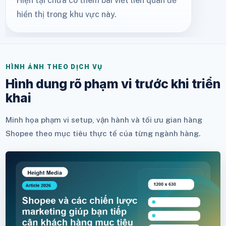
Hiện tại chưa có thêm bài viết liên quan để
hiển thị trong khu vực này.
HÌNH ẢNH THEO DỊCH VỤ
Hình dung rõ phạm vi trước khi triển
khai
Minh họa phạm vi setup, vận hành và tối ưu gian hàng
Shopee theo mục tiêu thực tế của từng ngành hàng.