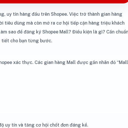
ng, uy tín hàng đầu trên Shopee. Việc trở thành gian hàng
ời tiêu dùng mà còn mở ra cơ hội tiếp cận hàng triệu khách
làm sao để đăng ký Shopee Mall? Điều kiện là gì? Cần chuẩ
i tiết cho bạn từng bước.
hopee xác thực. Các gian hàng Mall được gắn nhãn đỏ “Mall
ộ uy tín và tăng cơ hội chốt đơn đáng kể.