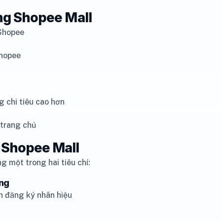
àng Shopee Mall
 Shopee
Shopee
 chi tiêu cao hơn
 trang chủ
g Shopee Mall
 một trong hai tiêu chí:
ãng
n đăng ký nhãn hiệu