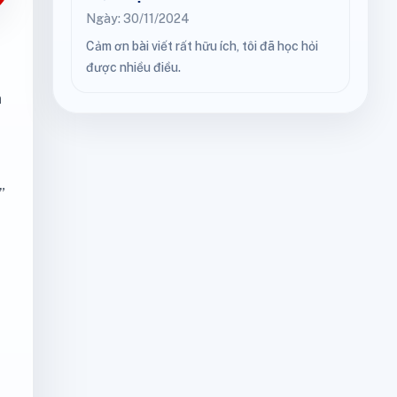
Ngày: 30/11/2024
Cảm ơn bài viết rất hữu ích, tôi đã học hỏi
được nhiều điều.
n
”