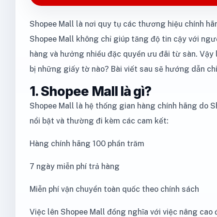
Shopee Mall là nơi quy tụ các thương hiệu chính hã
Shopee Mall không chỉ giúp tăng độ tin cậy với ngư
hàng và hưởng nhiều đặc quyền ưu đãi từ sàn. Vậy 
bị những giấy tờ nào? Bài viết sau sẽ hướng dẫn ch
1. Shopee Mall là gì?
Shopee Mall là hệ thống gian hàng chính hãng do S
nổi bật và thường đi kèm các cam kết:
Hàng chính hãng 100 phần trăm
7 ngày miễn phí trả hàng
Miễn phí vận chuyển toàn quốc theo chính sách
Việc lên Shopee Mall đồng nghĩa với việc nâng cao đ