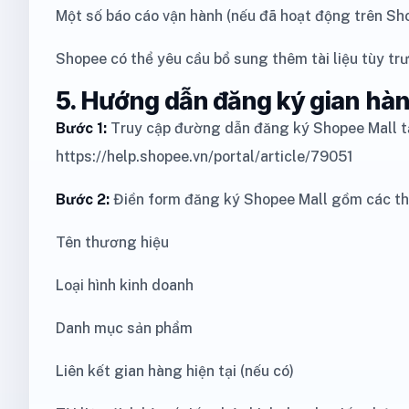
Một số báo cáo vận hành (nếu đã hoạt động trên Sh
Shopee có thể yêu cầu bổ sung thêm tài liệu tùy tr
5. Hướng dẫn đăng ký gian hà
Bước 1:
Truy cập đường dẫn đăng ký Shopee Mall tạ
https://help.shopee.vn/portal/article/79051
Bước 2:
Điền form đăng ký Shopee Mall gồm các th
Tên thương hiệu
Loại hình kinh doanh
Danh mục sản phẩm
Liên kết gian hàng hiện tại (nếu có)