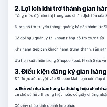
2. Lợi ích khi trở thành gian h
Tăng mức độ hiển thị trong các chiến dịch lớn của
Được hỗ trợ truyền thông, quảng bá sản phẩm từ 
Có đội ngũ quản lý tài khoản riêng hỗ trợ trực tiếp
Khả năng tiếp cận khách hàng trung thành, sẵn sàng
Ưu tiên xuất hiện trong Shopee Feed, Flash Sale và
3. Điều kiện đăng ký gian hàn
Để được xét duyệt vào Shopee Mall, bạn cần đáp ứng
a. Đối với nhà bán hàng là thương hiệu chính h
Là chủ sở hữu thương hiệu hoặc có giấy chứng nhậ
Có giấy phép kinh doanh hợp pháp