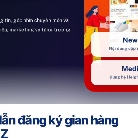
ng tin, góc nhìn chuyên môn và
hiệu, marketing và tăng trưởng
New
Nội dung cập 
Med
Đúng hệ Heig
ẫn đăng ký gian hàng
 Z