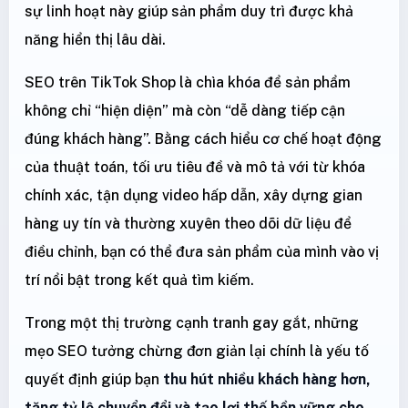
sự linh hoạt này giúp sản phẩm duy trì được khả
năng hiển thị lâu dài.
SEO trên TikTok Shop là chìa khóa để sản phẩm
không chỉ “hiện diện” mà còn “dễ dàng tiếp cận
đúng khách hàng”. Bằng cách hiểu cơ chế hoạt động
của thuật toán, tối ưu tiêu đề và mô tả với từ khóa
chính xác, tận dụng video hấp dẫn, xây dựng gian
hàng uy tín và thường xuyên theo dõi dữ liệu để
điều chỉnh, bạn có thể đưa sản phẩm của mình vào vị
trí nổi bật trong kết quả tìm kiếm.
Trong một thị trường cạnh tranh gay gắt, những
mẹo SEO tưởng chừng đơn giản lại chính là yếu tố
quyết định giúp bạn
thu hút nhiều khách hàng hơn,
tăng tỷ lệ chuyển đổi và tạo lợi thế bền vững cho