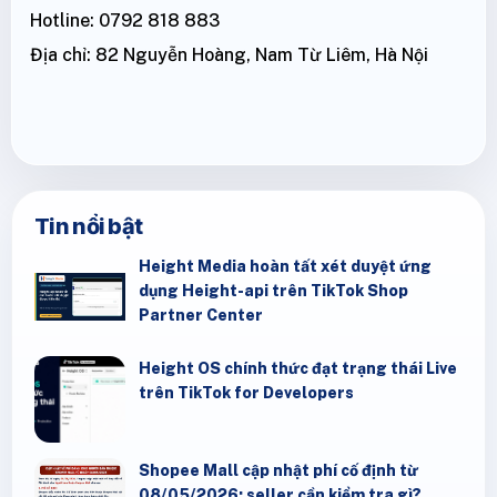
Hotline: 0792 818 883
Địa chỉ: 82 Nguyễn Hoàng, Nam Từ Liêm, Hà Nội
Tin nổi bật
Height Media hoàn tất xét duyệt ứng
dụng Height-api trên TikTok Shop
Partner Center
Height OS chính thức đạt trạng thái Live
trên TikTok for Developers
Shopee Mall cập nhật phí cố định từ
08/05/2026: seller cần kiểm tra gì?