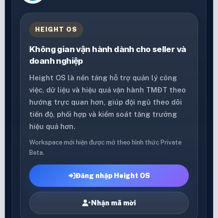
HEIGHT OS
Không gian vận hành dành cho seller và
doanh nghiệp
Height OS là nền tảng hỗ trợ quản lý công
việc, dữ liệu và hiệu quả vận hành TMĐT theo
hướng trực quan hơn, giúp đội ngũ theo dõi
tiến độ, phối hợp và kiểm soát tăng trưởng
hiệu quả hơn.
Workspace mới hiện được mở theo hình thức Private
Beta.
Đăng nhập Height OS
Nhận mã mời