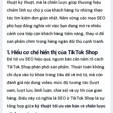
thuật kỹ thuật, mà là chiến lược giúp thương hiệu
chiếm lĩnh sự chú ý của khách hàng từ những thao
tác tìm kiếm đơn giản nhất. Nắm vững các mẹo SEO
phù hợp đồng nghĩa với việc bạn đang mở ra nhiều
cánh cửa tiếp cận khách hàng tiềm năng, thay vì để
sản phẩm chìm trong hàng ngàn đối thủ cạnh tranh.
1. Hiểu cơ chế hiển thị của TikTok Shop
Để tối ưu SEO hiệu quả, người bán cần nắm rõ cách
TikTok Shop phân phối sản phẩm. Thuật toán không
chỉ dựa vào từ khóa trong tiêu đề và mô tả, mà còn
đánh giá nội dung video, mức độ tương tác (lượt
xem, lượt lưu, bình luận, chia sẻ) và uy tín của gian
hàng. Điều này có nghĩa là SEO ở TikTok Shop là sự
tổng hợp giữa
kỹ thuật tối ưu văn bản
và
chiến lược