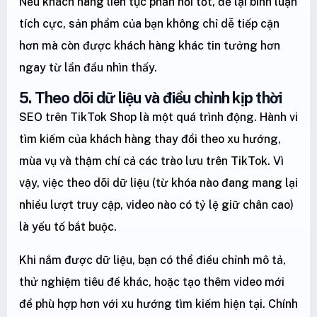
Nếu khách hàng liên tục phản hồi tốt, để lại bình luận
tích cực, sản phẩm của bạn không chỉ dễ tiếp cận
hơn mà còn được khách hàng khác tin tưởng hơn
ngay từ lần đầu nhìn thấy.
5. Theo dõi dữ liệu và điều chỉnh kịp thời
SEO trên TikTok Shop là một quá trình động. Hành vi
tìm kiếm của khách hàng thay đổi theo xu hướng,
mùa vụ và thậm chí cả các trào lưu trên TikTok. Vì
vậy, việc theo dõi dữ liệu (từ khóa nào đang mang lại
nhiều lượt truy cập, video nào có tỷ lệ giữ chân cao)
là yếu tố bắt buộc.
Khi nắm được dữ liệu, bạn có thể điều chỉnh mô tả,
thử nghiệm tiêu đề khác, hoặc tạo thêm video mới
để phù hợp hơn với xu hướng tìm kiếm hiện tại. Chính