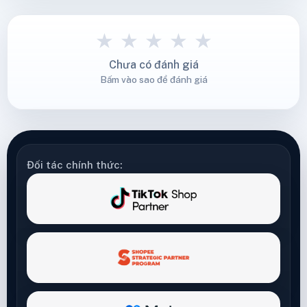
★
★
★
★
★
Chưa có đánh giá
Bấm vào sao để đánh giá
Đối tác chính thức: