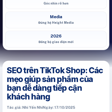
Góc nhìn rõ hơn
Media
Đúng hệ Height Media
2026
Đồng bộ giao diện mới
SEO trên TikTok Shop: Các
mẹo giúp sản phẩm của
bạn dễ dàng tiếp cận
khách hàng
Tác giả: Nhi Yến Nhi
Ngày: 17/10/2025