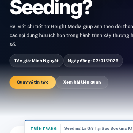
Seeding?
Bài viết chi tiết từ Height Media giúp anh theo dõi thô
các nội dung hữu ích hơn trong hành trình xây thương 
số.
Tác giả: Minh Nguyệt
Ngày đăng: 03/01/2026
Quay về tin tức
Xem bài liên quan
Seeding Là Gì? Tại Sao Booking K
TRÊN TRANG