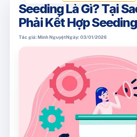
Seeding Là Gì? Tại S
Phải Kết Hợp Seedin
Tác giả: Minh Nguyệt
Ngày: 03/01/2026