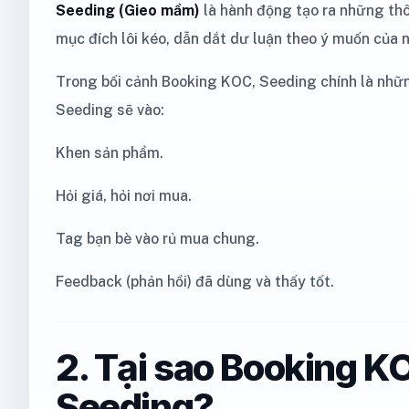
Seeding (Gieo mầm)
là hành động tạo ra những thôn
mục đích lôi kéo, dẫn dắt dư luận theo ý muốn của 
Trong bối cảnh Booking KOC, Seeding chính là nh
Seeding sẽ vào:
Khen sản phẩm.
Hỏi giá, hỏi nơi mua.
Tag bạn bè vào rủ mua chung.
Feedback (phản hồi) đã dùng và thấy tốt.
2. Tại sao Booking K
Seeding?