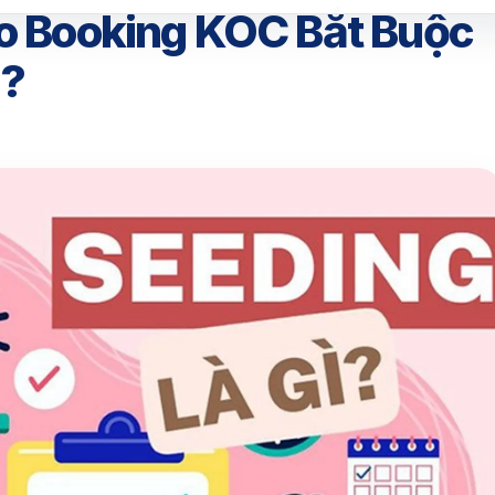
ao Booking KOC Bắt Buộc
g?