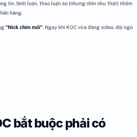
g tin, bình luận, thảo luận ảo (nhưng nhìn như thật) nhằm
nhãn hàng.
ững
"Nick chim mồi"
. Ngay khi KOC vừa đăng video, đội ngũ
OC bắt buộc phải có