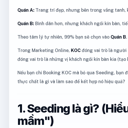
Quán A:
Trang trí đẹp, nhưng bên trong vắng tanh,
Quán B:
Bình dân hơn, nhưng khách ngồi kín bàn, tiế
Theo tâm lý tự nhiên, 99% bạn sẽ chọn vào
Quán B
Trong Marketing Online,
KOC
đóng vai trò là người
đóng vai trò là những vị khách ngồi kín bàn kia (tạo
Nếu bạn chỉ Booking KOC mà bỏ qua Seeding, bạn 
thực chất là gì và làm sao để kết hợp nó hiệu quả?
1. Seeding là gì? (Hiể
mầm")