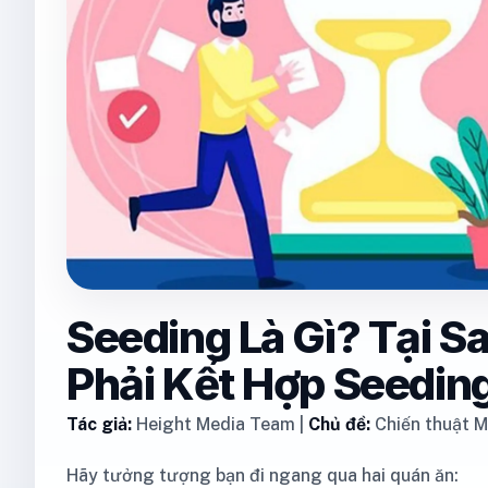
Seeding Là Gì? Tại 
Phải Kết Hợp Seedin
Tác giả:
Height Media Team |
Chủ đề:
Chiến thuật M
Hãy tưởng tượng bạn đi ngang qua hai quán ăn: