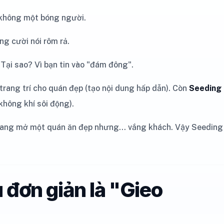
 không một bóng người.
ng cười nói rôm rả.
. Tại sao? Vì bạn tin vào "đám đông".
 trang trí cho quán đẹp (tạo nội dung hấp dẫn). Còn
Seeding
 không khí sôi động).
đang mở một quán ăn đẹp nhưng... vắng khách. Vậy Seeding
u đơn giản là "Gieo