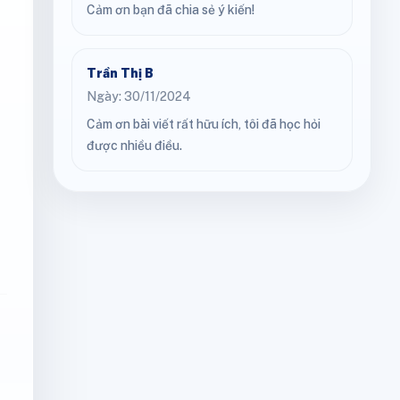
Cảm ơn bạn đã chia sẻ ý kiến!
Trần Thị B
Ngày: 30/11/2024
Cảm ơn bài viết rất hữu ích, tôi đã học hỏi
được nhiều điều.