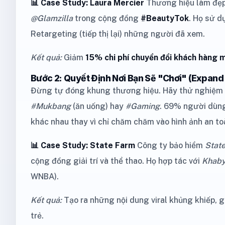
📊 Case Study: Laura Mercier
Thương hiệu làm đẹp 
@Glamzilla
trong cộng đồng
#BeautyTok
. Họ sử 
Retargeting (tiếp thị lại) những người đã xem.
Kết quả:
Giảm
15% chi phí chuyển đổi khách hàng 
Bước 2: Quyết Định Nơi Bạn Sẽ "Chơi" (Expand
Đừng tự đóng khung thương hiệu. Hãy thử nghiệm 
#Mukbang
(ăn uống) hay
#Gaming
. 69% người dùn
khác nhau thay vì chỉ chăm chăm vào hình ảnh an to
📊 Case Study: State Farm
Công ty bảo hiểm
Stat
cộng đồng giải trí và thể thao. Họ hợp tác với
Khab
WNBA).
Kết quả:
Tạo ra những nội dung viral khủng khiếp, g
trẻ.