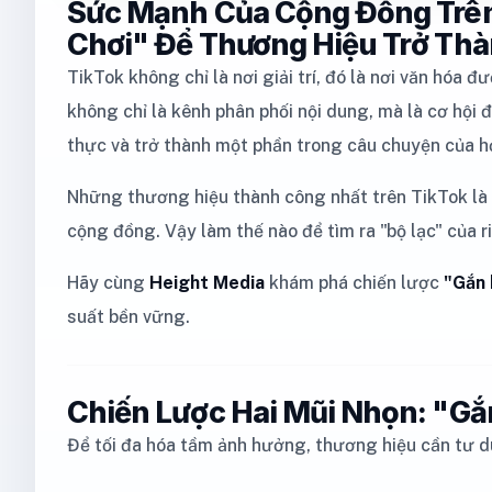
Sức Mạnh Của Cộng Đồng Trên
Chơi" Để Thương Hiệu Trở Th
TikTok không chỉ là nơi giải trí, đó là nơi văn hóa đ
không chỉ là kênh phân phối nội dung, mà là cơ hội
thực và trở thành một phần trong câu chuyện của h
Những thương hiệu thành công nhất trên TikTok là
cộng đồng. Vậy làm thế nào để tìm ra "bộ lạc" của
Hãy cùng
Height Media
khám phá chiến lược
"Gắn 
suất bền vững.
Chiến Lược Hai Mũi Nhọn: "Gắ
Để tối đa hóa tầm ảnh hưởng, thương hiệu cần tư d