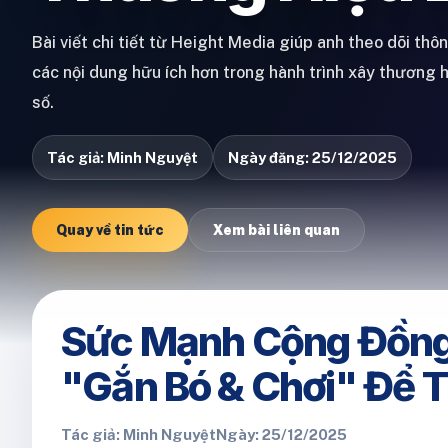
Bài viết chi tiết từ Height Media giúp anh theo dõi thô
các nội dung hữu ích hơn trong hành trình xây thương 
số.
Tác giả: Minh Nguyệt
Ngày đăng: 25/12/2025
Quay về tin tức
Xem bài liên quan
Sức Mạnh Cộng Đồng 
"Gắn Bó & Chơi" Để 
Tác giả: Minh Nguyệt
Ngày: 25/12/2025