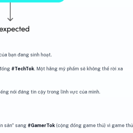
 của bạn đang sinh hoạt.
 đồng
#TechTok
. Một hãng mỹ phẩm sẽ không thể rời xa
ếng nói đáng tin cậy trong lĩnh vực của mình.
ấn sân" sang
#GamerTok
(cộng đồng game thủ) vì game thủ