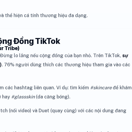
à thể hiện cá tính thương hiệu đa dạng.
ộng Đồng TikTok
r Tribe)
Đừng lo lắng nếu cộng đồng của bạn nhỏ. Trên TikTok,
sự
)
. 76% người dùng thích các thương hiệu tham gia vào các
m các hashtag liên quan. Ví dụ: tìm kiếm
#skincare
để khám
) hay
#glassskin
(da căng bóng).
tch (nối video) và Duet (quay cùng) với các nội dung đang