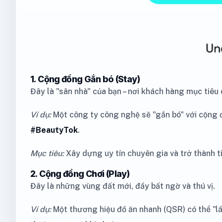
1. Cộng đồng Gắn bó (Stay)
Đây là "sân nhà" của bạn – nơi khách hàng mục tiêu
Ví dụ:
Một công ty công nghệ sẽ "gắn bó" với cộng
#BeautyTok
.
Mục tiêu:
Xây dựng uy tín chuyên gia và trở thành ti
2. Cộng đồng Chơi (Play)
Đây là những vùng đất mới, đầy bất ngờ và thú vị.
Ví dụ:
Một thương hiệu đồ ăn nhanh (QSR) có thể "l