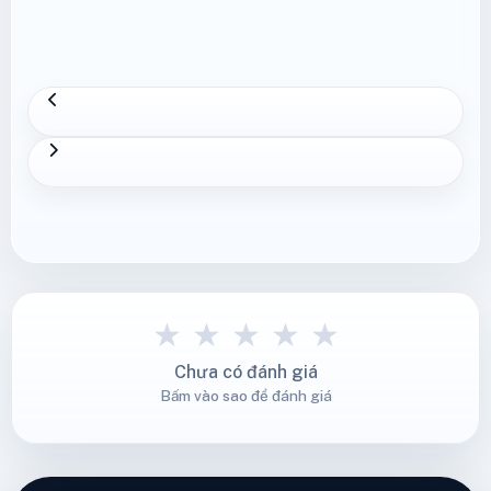
★
★
★
★
★
Chưa có đánh giá
Bấm vào sao để đánh giá