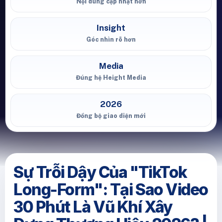
Nội dung cập nhật hơn
Insight
Góc nhìn rõ hơn
Media
Đúng hệ Height Media
2026
Đồng bộ giao diện mới
Sự Trỗi Dậy Của "TikTok
Long-Form": Tại Sao Video
30 Phút Là Vũ Khí Xây