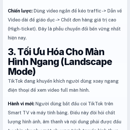
Chiến lược:
Dùng video ngắn để kéo traffic -> Dẫn về
Video dài để giáo dục -> Chốt đơn hàng giá trị cao
(High-ticket). Đây là phễu chuyển đổi bền vững nhất
hiện nay.
3. Tối Ưu Hóa Cho Màn
Hình Ngang (Landscape
Mode)
TikTok đang khuyến khích người dùng xoay ngang
điện thoại để xem video full màn hình.
Hành vi mới:
Người dùng bắt đầu coi TikTok trên
Smart TV và máy tính bảng. Điều này đòi hỏi chất
lượng hình ảnh, âm thanh và nội dung phải được đầu