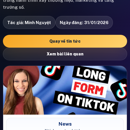
trong hành trình xây thương hiệu, marketing và tăng
trưởng số.
Tác giả: Minh Nguyệt
Ngày đăng: 31/01/2026
Quay về tin tức
Xem bài liên quan
News