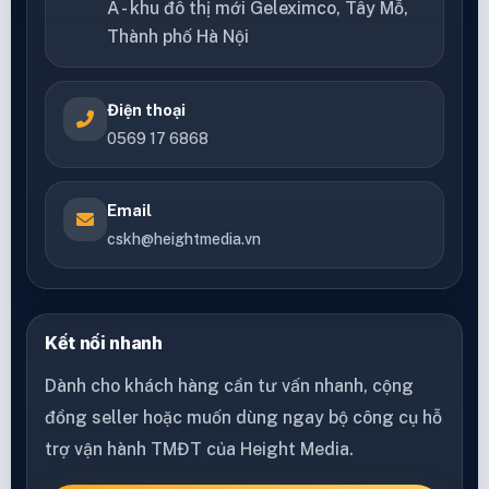
A - khu đô thị mới Geleximco, Tây Mỗ,
Thành phố Hà Nội
Điện thoại
0569 17 6868
Email
cskh@heightmedia.vn
Kết nối nhanh
Dành cho khách hàng cần tư vấn nhanh, cộng
đồng seller hoặc muốn dùng ngay bộ công cụ hỗ
trợ vận hành TMĐT của Height Media.