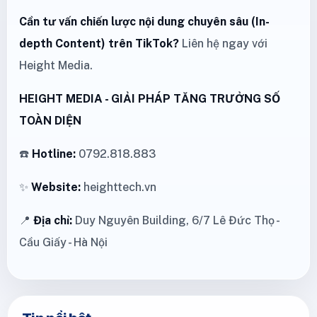
Cần tư vấn chiến lược nội dung chuyên sâu (In-
depth Content) trên TikTok?
Liên hệ ngay với
Height Media.
HEIGHT MEDIA - GIẢI PHÁP TĂNG TRƯỞNG SỐ
TOÀN DIỆN
☎️
Hotline:
0792.818.883
✨
Website:
heighttech.vn
📍
Địa chỉ:
Duy Nguyên Building, 6/7 Lê Đức Thọ -
Cầu Giấy - Hà Nội