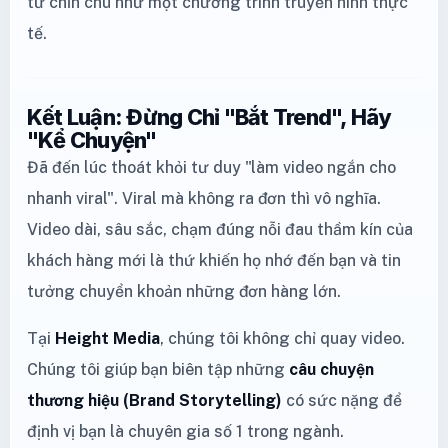
tư chỉn chu như một chương trình truyền hình thực
tế.
Kết Luận: Đừng Chỉ "Bắt Trend", Hãy
"Kể Chuyện"
Đã đến lúc thoát khỏi tư duy "làm video ngắn cho
nhanh viral". Viral mà không ra đơn thì vô nghĩa.
Video dài, sâu sắc, chạm đúng nỗi đau thầm kín của
khách hàng mới là thứ khiến họ nhớ đến bạn và tin
tưởng chuyển khoản những đơn hàng lớn.
Tại
Height Media
, chúng tôi không chỉ quay video.
Chúng tôi giúp bạn biên tập những
câu chuyện
thương hiệu (Brand Storytelling)
có sức nặng để
định vị bạn là chuyên gia số 1 trong ngành.