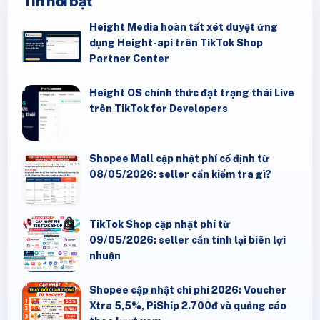
Tin nổi bật
Height Media hoàn tất xét duyệt ứng
dụng Height-api trên TikTok Shop
Partner Center
Height OS chính thức đạt trạng thái Live
trên TikTok for Developers
Shopee Mall cập nhật phí cố định từ
08/05/2026: seller cần kiểm tra gì?
TikTok Shop cập nhật phí từ
09/05/2026: seller cần tính lại biên lợi
nhuận
Shopee cập nhật chi phí 2026: Voucher
Xtra 5,5%, PiShip 2.700đ và quảng cáo