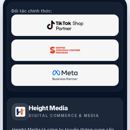
Đối tác chính thức:
Height Media
DIGITAL COMMERCE & MEDIA
Height Media là công ty truyền thông cung cấp