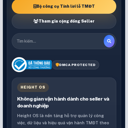
Bộ công cụ Tính lời lỗ TMĐT
Tham gia cộng đồng Seller
DMCA PROTECTED
HEIGHT OS
Không gian vận hành dành cho seller và
doanh nghiệp
Height OS là nền tảng hỗ trợ quản lý công
việc, dữ liệu và hiệu quả vận hành TMĐT theo