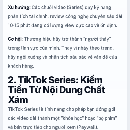
Xu hướng:
Các chuỗi video (Series) dạy kỹ năng,
phân tích tài chính, review công nghệ chuyên sâu dài
10-15 phút đang có lượng view cực cao và ổn định.
Cơ hội:
Thương hiệu hãy trở thành "người thầy"
trong lĩnh vực của mình. Thay vì nhảy theo trend,
hãy ngồi xuống và phân tích sâu sắc về vấn đề của
khách hàng.
2. TikTok Series: Kiếm
Tiền Từ Nội Dung Chất
Xám
TikTok Series là tính năng cho phép bạn đóng gói
các video dài thành một "khóa học" hoặc "bộ phim"
và bán trực tiếp cho người xem (Paywall).