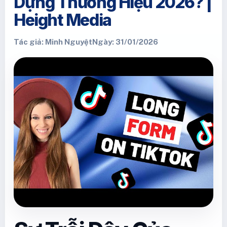
Dựng Thương Hiệu 2026? |
Height Media
Tác giả: Minh Nguyệt
Ngày: 31/01/2026