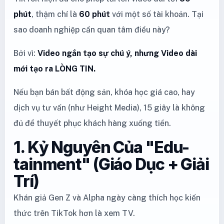
phút
, thậm chí là
60 phút
với một số tài khoản. Tại
sao doanh nghiệp cần quan tâm điều này?
Bởi vì:
Video ngắn tạo sự chú ý, nhưng Video dài
mới tạo ra LÒNG TIN.
Nếu bạn bán bất động sản, khóa học giá cao, hay
dịch vụ tư vấn (như Height Media), 15 giây là không
đủ để thuyết phục khách hàng xuống tiền.
1. Kỷ Nguyên Của "Edu-
tainment" (Giáo Dục + Giải
Trí)
Khán giả Gen Z và Alpha ngày càng thích học kiến
thức trên TikTok hơn là xem TV.