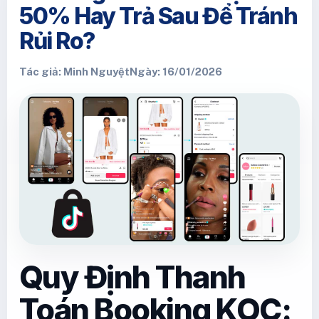
50% Hay Trả Sau Để Tránh
Rủi Ro?
Tác giả: Minh Nguyệt
Ngày: 16/01/2026
Quy Định Thanh
Toán Booking KOC: