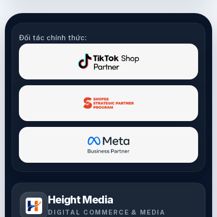
Đối tác chính thức:
Height Media
DIGITAL COMMERCE & MEDIA