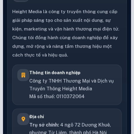
Height Media là công ty truyền thông cung cấp
giải pháp sáng tạo cho sản xuất nội dung, sự
kiện, marketing và vận hành thương mại điện tử.
Chúng tôi đồng hành cùng doanh nghiệp để xây
dựng, mở rộng và nâng tầm thương hiệu một
cách thực tế và hiệu quả.
Thông tin doanh nghiệp
Công ty TNHH Thương Mại và Dịch vụ
Truyền Thông Height Media
Mã số thuế: 0110372064
Địa chỉ
Trụ sở chính:
4 ngõ 72 Dương Khuê,
phường Từ Liêm, thành phố Hà Nội