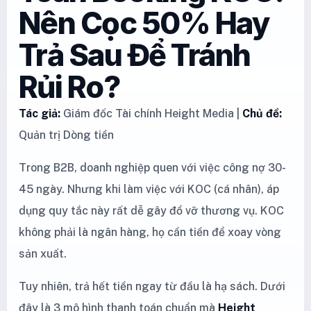
Nên Cọc 50% Hay
Trả Sau Để Tránh
Rủi Ro?
Tác giả:
Giám đốc Tài chính Height Media |
Chủ đề:
Quản trị Dòng tiền
Trong B2B, doanh nghiệp quen với việc công nợ 30-
45 ngày. Nhưng khi làm việc với KOC (cá nhân), áp
dụng quy tắc này rất dễ gây đổ vỡ thương vụ. KOC
không phải là ngân hàng, họ cần tiền để xoay vòng
sản xuất.
Tuy nhiên, trả hết tiền ngay từ đầu là hạ sách. Dưới
đây là 3 mô hình thanh toán chuẩn mà
Height