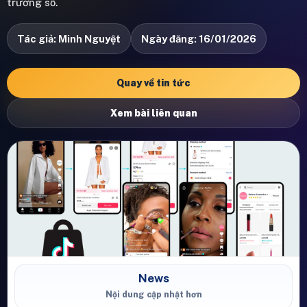
trưởng số.
Tác giả: Minh Nguyệt
Ngày đăng: 16/01/2026
Quay về tin tức
Xem bài liên quan
News
Nội dung cập nhật hơn