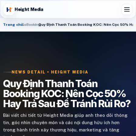
Height Media
Trang chủ
GoBooking
Quy Định Thanh Toán Booking KOC: Nên Cọc 50% Hay 
NEWS DETAIL • HEIGHT MEDIA
Quy Định Thanh Toán
Booking KOC: Nên Cọc 50%
Hay Trả Sau Để Tránh Rủi Ro?
Bài viết chi tiết từ Height Media giúp anh theo dõi thông
tin, góc nhìn chuyên môn và các nội dung hữu ích hơn
trong hành trình xây thương hiệu, marketing và tăng