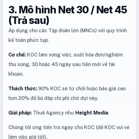
3. Mô hình Net 30 / Net 45
(Trả sau)
Áp dụng cho các Tập đoàn lớn (MNCs) với quy trình
kế toán phức tạp.
Cơ chế:
KOC làm xong việc, xuất hóa đơn/nghiệm
thu xong, 30 hoặc 45 ngày sau tiền mới về tài
khoản.
Thách thức:
90% KOC sẽ từ chối hoặc báo giá cao
hơn 20% để bù đắp chi phí chờ đợi này.
Giải pháp:
Thuê Agency như
Height Media
.
Chúng tôi ứng tiền trả ngay cho KOC (để KOC vui vẻ
làm việc giá tốt).