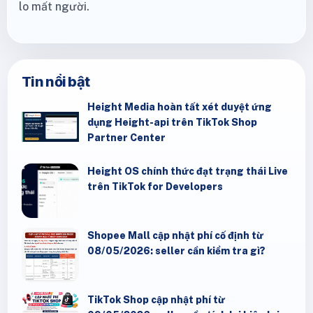
lo mất người.
Tin nổi bật
Height Media hoàn tất xét duyệt ứng
dụng Height-api trên TikTok Shop
Partner Center
Height OS chính thức đạt trạng thái Live
trên TikTok for Developers
Shopee Mall cập nhật phí cố định từ
08/05/2026: seller cần kiểm tra gì?
TikTok Shop cập nhật phí từ