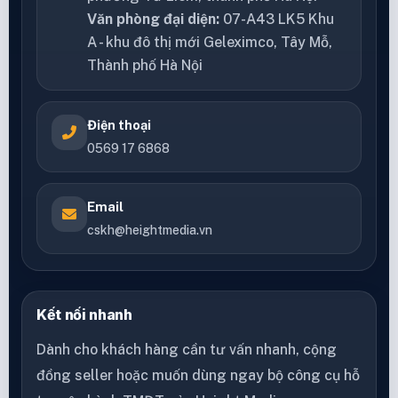
Văn phòng đại diện:
07-A43 LK5 Khu
A - khu đô thị mới Geleximco, Tây Mỗ,
Thành phố Hà Nội
Điện thoại
0569 17 6868
Email
cskh@heightmedia.vn
Kết nối nhanh
Dành cho khách hàng cần tư vấn nhanh, cộng
đồng seller hoặc muốn dùng ngay bộ công cụ hỗ