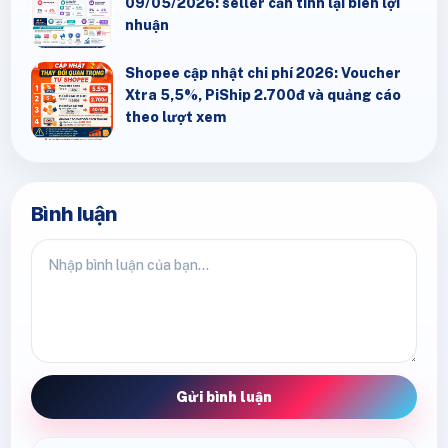
09/05/2026: seller cần tính lại biên lợi
nhuận
Shopee cập nhật chi phí 2026: Voucher
Xtra 5,5%, PiShip 2.700đ và quảng cáo
theo lượt xem
Bình luận
Gửi bình luận