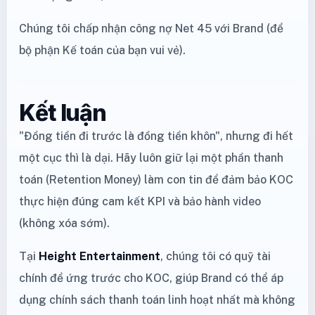
Chúng tôi chấp nhận công nợ Net 45 với Brand (để
bộ phận Kế toán của bạn vui vẻ).
Kết luận
"Đồng tiền đi trước là đồng tiền khôn", nhưng đi hết
một cục thì là dại. Hãy luôn giữ lại một phần thanh
toán (Retention Money) làm con tin để đảm bảo KOC
thực hiện đúng cam kết KPI và bảo hành video
(không xóa sớm).
Tại
Height Entertainment
, chúng tôi có quỹ tài
chính để ứng trước cho KOC, giúp Brand có thể áp
dụng chính sách thanh toán linh hoạt nhất mà không