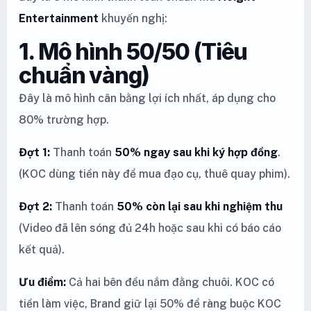
Entertainment
khuyến nghị:
1. Mô hình 50/50 (Tiêu
chuẩn vàng)
Đây là mô hình cân bằng lợi ích nhất, áp dụng cho
80% trường hợp.
Đợt 1:
Thanh toán
50% ngay sau khi ký hợp đồng
.
(KOC dùng tiền này để mua đạo cụ, thuê quay phim).
Đợt 2:
Thanh toán
50% còn lại sau khi nghiệm thu
(Video đã lên sóng đủ 24h hoặc sau khi có báo cáo
kết quả).
Ưu điểm:
Cả hai bên đều nắm đằng chuôi. KOC có
tiền làm việc, Brand giữ lại 50% để ràng buộc KOC