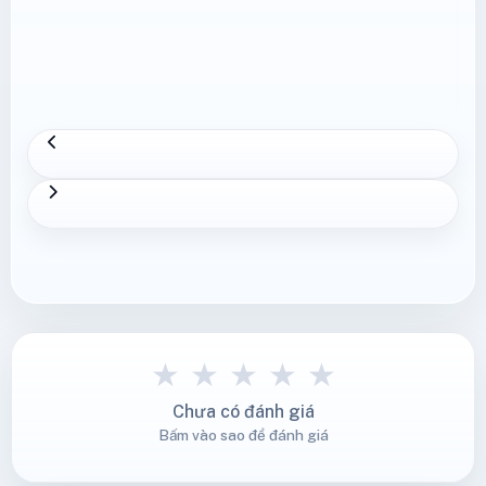
★
★
★
★
★
Chưa có đánh giá
Bấm vào sao để đánh giá