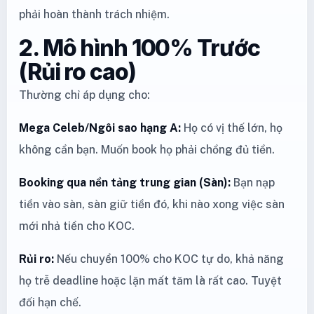
phải hoàn thành trách nhiệm.
2. Mô hình 100% Trước
(Rủi ro cao)
Thường chỉ áp dụng cho:
Mega Celeb/Ngôi sao hạng A:
Họ có vị thế lớn, họ
không cần bạn. Muốn book họ phải chồng đủ tiền.
Booking qua nền tảng trung gian (Sàn):
Bạn nạp
tiền vào sàn, sàn giữ tiền đó, khi nào xong việc sàn
mới nhả tiền cho KOC.
Rủi ro:
Nếu chuyển 100% cho KOC tự do, khả năng
họ trễ deadline hoặc lặn mất tăm là rất cao. Tuyệt
đối hạn chế.