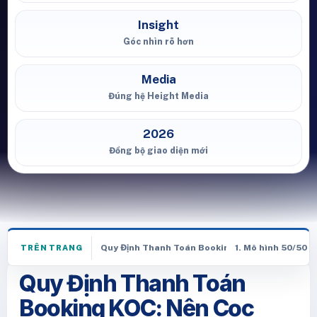
Insight
Góc nhìn rõ hơn
Media
Đúng hệ Height Media
2026
Đồng bộ giao diện mới
Quy Định Thanh Toán Booking KOC: Nên Cọc 50%
1. Mô hình 50/50 (
TRÊN TRANG
Quy Định Thanh Toán
Booking KOC: Nên Cọc